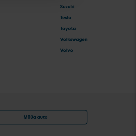
Suzuki
Tesla
Toyota
Volkswagen
Volvo
Müüa auto