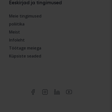
Eeskirjad ja tingimused
Meie tingimused
poliitika
Meist
Infoleht
Töötage meiega
Küpsiste seaded