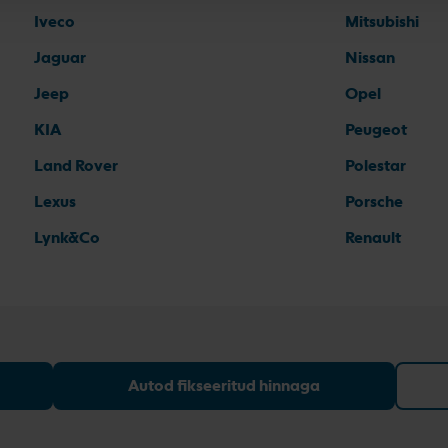
Iveco
Mitsubishi
Jaguar
Nissan
Jeep
Opel
KIA
Peugeot
Land Rover
Polestar
Lexus
Porsche
Lynk&Co
Renault
Autod fikseeritud hinnaga