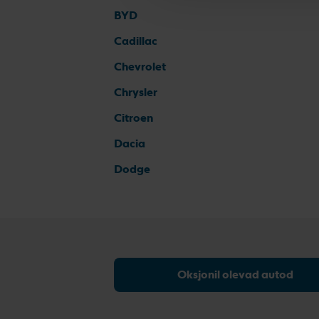
BYD
Cadillac
Chevrolet
Chrysler
Citroen
Dacia
Dodge
Oksjonil olevad autod