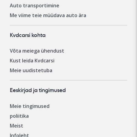
Auto transportimine
Me viime teie müüdava auto ära
Kvdcarsi kohta
Võta meiega ühendust
Kust leida Kvdcarsi
Meie uudistetuba
Eeskirjad ja tingimused
Meie tingimused
poliitika
Meist
Infoleht