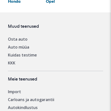
Honda
Opel
Muud teenused
Osta auto
Auto müüa
Kuidas testime
KKK
Meie teenused
Import
Carloans ja autogarantii
Autokindlustus