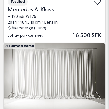
Testitud
Mercedes A-Klass
A 180 5dr W176
2014
184 540 km
Bensiin
Åkersberga (Runö)
16 500 SEK
Juhtiv pakkumine:
Tulevad varsti