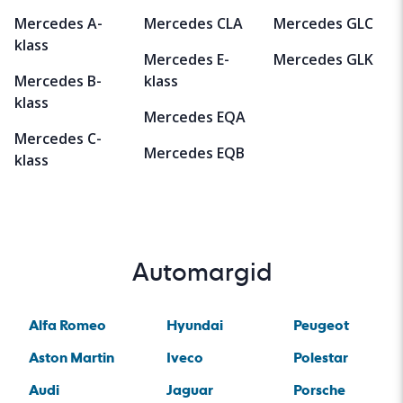
Mercedes A-
Mercedes CLA
Mercedes GLC
klass
Mercedes E-
Mercedes GLK
Mercedes B-
klass
klass
Mercedes EQA
Mercedes C-
Mercedes EQB
klass
Automargid
Alfa Romeo
Hyundai
Peugeot
Aston Martin
Iveco
Polestar
Audi
Jaguar
Porsche