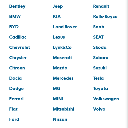
Bentley
Jeep
Renault
BMW
KIA
Rolls-Royce
BYD
Land Rover
Saab
Cadillac
Lexus
SEAT
Chevrolet
Lynk&Co
Skoda
Chrysler
Maserati
Subaru
Citroen
Mazda
Suzuki
Dacia
Mercedes
Tesla
Dodge
MG
Toyota
Ferrari
MINI
Volkswagen
Fiat
Mitsubishi
Volvo
Ford
Nissan