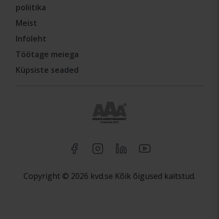
poliitika
Meist
Infoleht
Töötage meiega
Küpsiste seaded
Copyright © 2026 kvd.se Kõik õigused kaitstud.