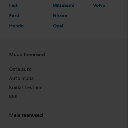
Fiat
Mitsubishi
Volvo
Ford
Nissan
Honda
Opel
Muud teenused
Osta auto
Auto müüa
Kuidas testime
KKK
Meie teenused