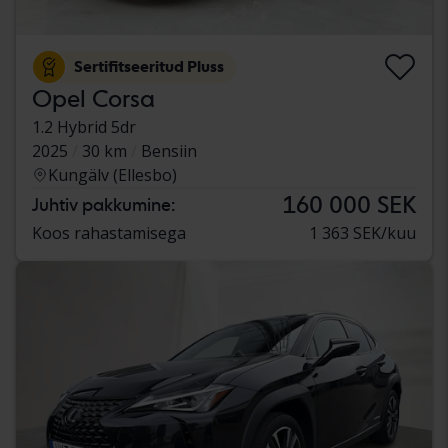
Sertifitseeritud Pluss
Opel Corsa
1.2 Hybrid 5dr
2025
30 km
Bensiin
Kungälv (Ellesbo)
160 000 SEK
Juhtiv pakkumine:
Koos rahastamisega
1 363 SEK/kuu