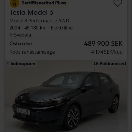
Sertifitseeritud Pluss
Tesla Model 3
Model 3 Performance AWD
2024
46 180 km
Elektriline
Svedala
489 900 SEK
Osta otse
Koos rahastamisega
4 174 SEK/kuu
kolmapäev
15 Pakkumised