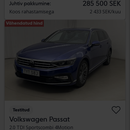
285 500 SEK
Juhtiv pakkumine:
Koos rahastamisega
2 433 SEK/kuu
Vähendatud hind
Testitud
Volkswagen Passat
2.0 TDI Sportscombi 4Motion