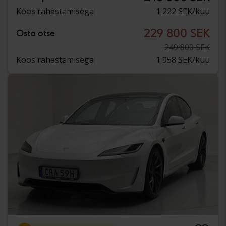
Koos rahastamisega
1 222 SEK/kuu
229 800 SEK
Osta otse
249 800 SEK
Koos rahastamisega
1 958 SEK/kuu