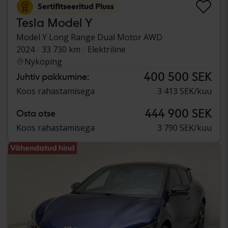
Sertifitseeritud Pluss
Tesla Model Y
Model Y Long Range Dual Motor AWD
2024
33 730 km
Elektriline
Nyköping
400 500 SEK
Juhtiv pakkumine:
Koos rahastamisega
3 413 SEK/kuu
444 900 SEK
Osta otse
Koos rahastamisega
3 790 SEK/kuu
Vähendatud hind