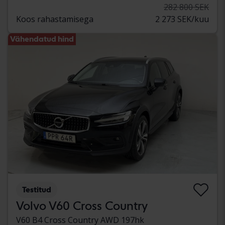
282 800 SEK
Koos rahastamisega
2 273 SEK/kuu
Vähendatud hind
Testitud
Volvo V60 Cross Country
V60 B4 Cross Country AWD 197hk