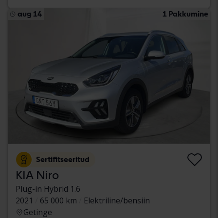
aug 14
1 Pakkumine
Sertifitseeritud
KIA Niro
Plug-in Hybrid 1.6
2021
65 000 km
Elektriline/bensiin
Getinge