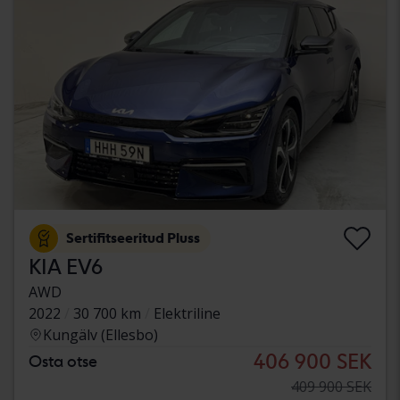
Sertifitseeritud Pluss
KIA EV6
AWD
2022
30 700 km
Elektriline
Kungälv (Ellesbo)
406 900 SEK
Osta otse
409 900 SEK