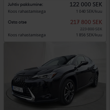
122 000 SEK
Juhtiv pakkumine:
Koos rahastamisega
1 040 SEK/kuu
217 800 SEK
Osta otse
223 800 SEK
Koos rahastamisega
1 856 SEK/kuu