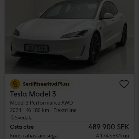
Sertifitseeritud Pluss
Tesla Model 3
Model 3 Performance AWD
2024
46 180 km
Elektriline
Svedala
489 900 SEK
Osta otse
Koos rahastamisega
4 174 SEK/kuu