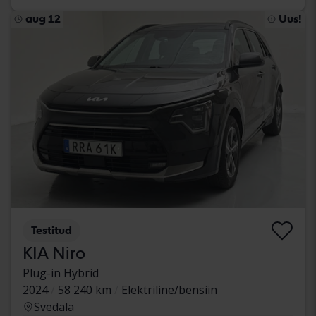
aug 12
Uus!
Testitud
KIA Niro
Plug-in Hybrid
2024
58 240 km
Elektriline/bensiin
Svedala