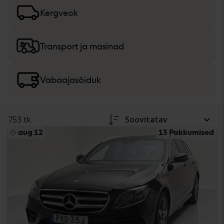
lisateavet
sõiduautode ja väikeveokite
ning
rasketehnika, veoautode ja vabaajasõidukite
ostmise
Kergveok
kohta.
Transport ja masinad
Vabaajasõiduk
753 tk
Soovitatav
aug 12
13 Pakkumised