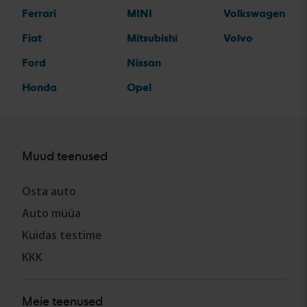
Ferrari
MINI
Volkswagen
Fiat
Mitsubishi
Volvo
Ford
Nissan
Honda
Opel
Muud teenused
Osta auto
Auto müüa
Kuidas testime
KKK
Meie teenused