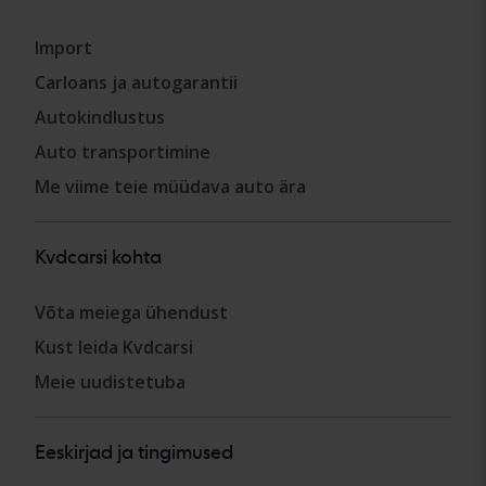
Import
Carloans ja autogarantii
Autokindlustus
Auto transportimine
Me viime teie müüdava auto ära
Kvdcarsi kohta
Võta meiega ühendust
Kust leida Kvdcarsi
Meie uudistetuba
Eeskirjad ja tingimused