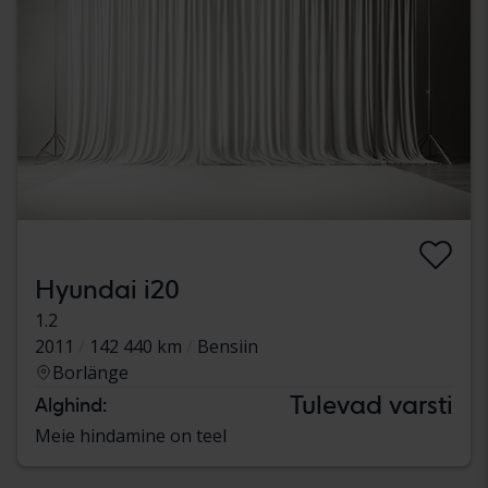
Hyundai i20
1.2
2011
142 440 km
Bensiin
Borlänge
Tulevad varsti
Alghind:
Meie hindamine on teel