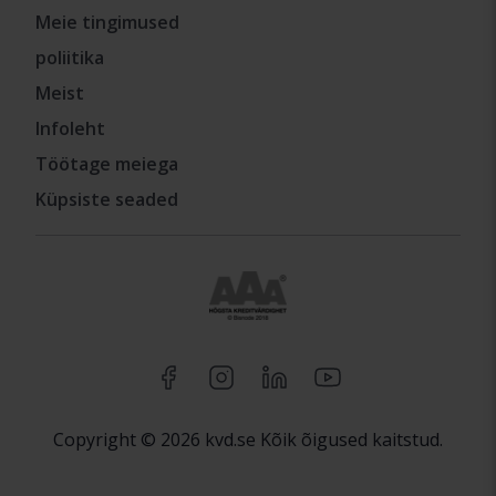
Meie tingimused
poliitika
Meist
Infoleht
Töötage meiega
Küpsiste seaded
Copyright © 2026 kvd.se Kõik õigused kaitstud.