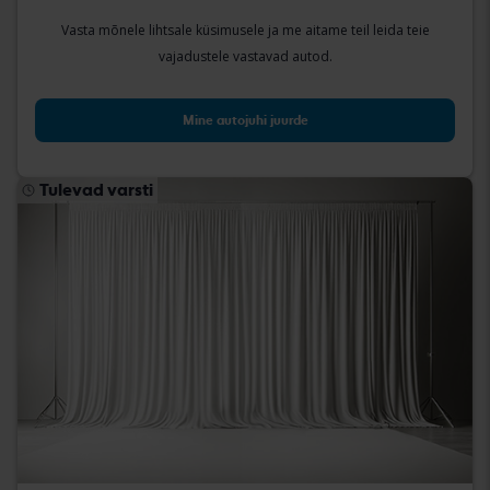
Vasta mõnele lihtsale küsimusele ja me aitame teil leida teie
vajadustele vastavad autod.
Mine autojuhi juurde
Tulevad varsti