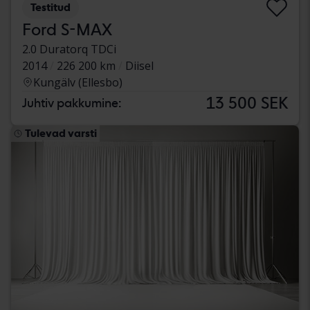
Testitud
Ford S-MAX
2.0 Duratorq TDCi
2014
226 200 km
Diisel
Kungälv (Ellesbo)
13 500 SEK
Juhtiv pakkumine:
Tulevad varsti