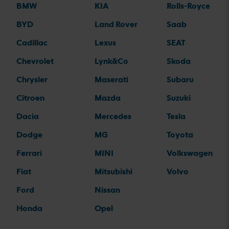
BMW
KIA
Rolls-Royce
BYD
Land Rover
Saab
Cadillac
Lexus
SEAT
Chevrolet
Lynk&Co
Skoda
Chrysler
Maserati
Subaru
Citroen
Mazda
Suzuki
Dacia
Mercedes
Tesla
Dodge
MG
Toyota
Ferrari
MINI
Volkswagen
Fiat
Mitsubishi
Volvo
Ford
Nissan
Honda
Opel