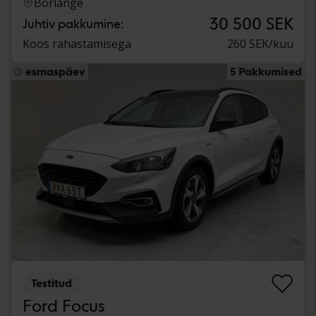
Borlänge
30 500 SEK
Juhtiv pakkumine:
Koos rahastamisega
260 SEK/kuu
esmaspäev
5 Pakkumised
Testitud
Ford Focus