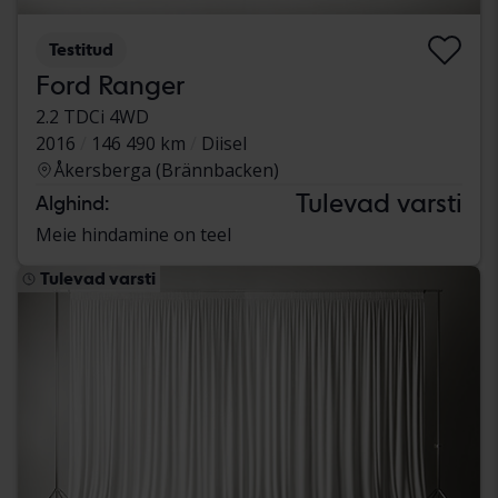
Testitud
Ford Ranger
2.2 TDCi 4WD
2016
146 490 km
Diisel
Åkersberga (Brännbacken)
Tulevad varsti
Alghind:
Meie hindamine on teel
Tulevad varsti