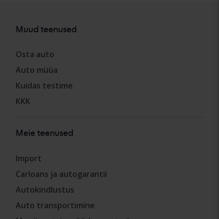
Muud teenused
Osta auto
Auto müüa
Kuidas testime
KKK
Meie teenused
Import
Carloans ja autogarantii
Autokindlustus
Auto transportimine