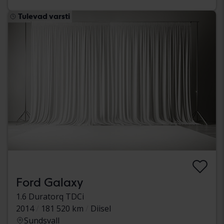
Tulevad varsti
Ford Galaxy
1.6 Duratorq TDCi
2014
181 520 km
Diisel
Sundsvall