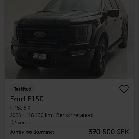
Testitud
Ford F150
F-150 5.0
2023
118 130 km
Bensiin/etanool
Svedala
370 500 SEK
Juhtiv pakkumine: