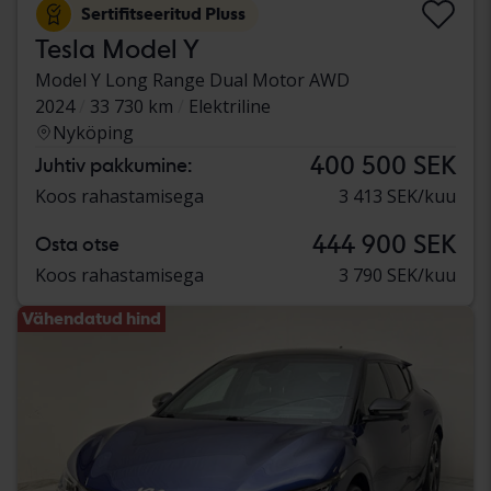
Sertifitseeritud Pluss
Tesla Model Y
Model Y Long Range Dual Motor AWD
2024
33 730 km
Elektriline
Nyköping
400 500 SEK
Juhtiv pakkumine:
Koos rahastamisega
3 413 SEK/kuu
444 900 SEK
Osta otse
Koos rahastamisega
3 790 SEK/kuu
Vähendatud hind