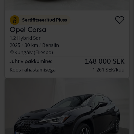
Sertifitseeritud Pluss
Opel Corsa
1.2 Hybrid 5dr
2025
30 km
Bensiin
Kungälv (Ellesbo)
148 000 SEK
Juhtiv pakkumine:
Koos rahastamisega
1 261 SEK/kuu