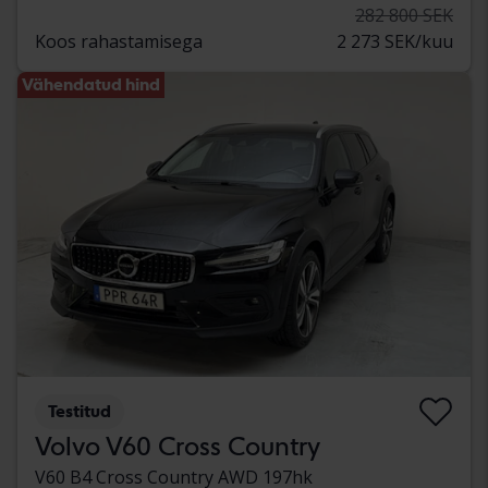
282 800 SEK
Koos rahastamisega
2 273 SEK/kuu
Vähendatud hind
Testitud
Volvo V60 Cross Country
V60 B4 Cross Country AWD 197hk