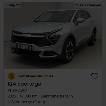
aug 12
15 Pakkumised
Sertifitseeritud Pluss
KIA Sportage
PHEV AWD
2025
47 940 km
Elektriline/bensiin
Åkersberga (Runö)