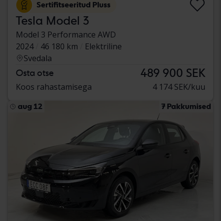
Sertifitseeritud Pluss
Tesla Model 3
Model 3 Performance AWD
2024
46 180 km
Elektriline
Svedala
489 900 SEK
Osta otse
Koos rahastamisega
4 174 SEK/kuu
aug 12
7 Pakkumised