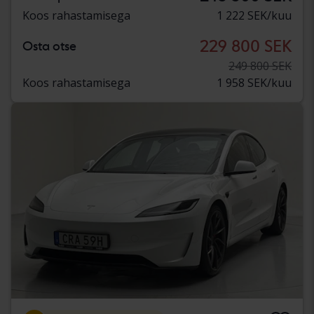
Koos rahastamisega
1 222 SEK/kuu
229 800 SEK
Osta otse
249 800 SEK
Koos rahastamisega
1 958 SEK/kuu