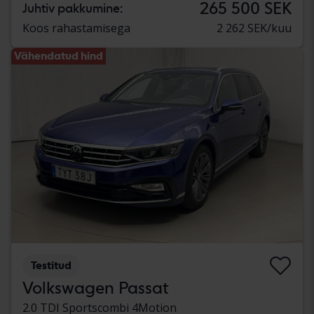
265 500 SEK
Juhtiv pakkumine:
Koos rahastamisega
2 262 SEK/kuu
Vähendatud hind
Testitud
Volkswagen Passat
2.0 TDI Sportscombi 4Motion