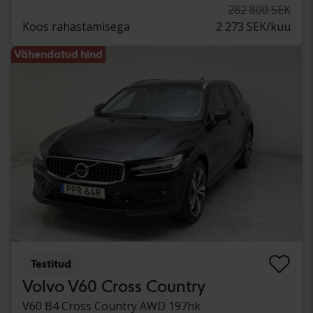
282 800 SEK
Koos rahastamisega
2 273 SEK/kuu
Vähendatud hind
Testitud
Volvo V60 Cross Country
V60 B4 Cross Country AWD 197hk