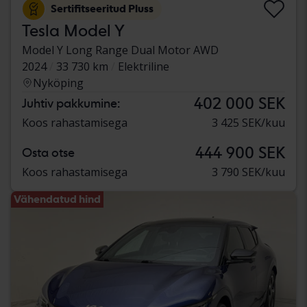
Sertifitseeritud Pluss
Tesla Model Y
Model Y Long Range Dual Motor AWD
2024
33 730 km
Elektriline
Nyköping
402 000 SEK
Juhtiv pakkumine:
Koos rahastamisega
3 425 SEK/kuu
444 900 SEK
Osta otse
Koos rahastamisega
3 790 SEK/kuu
Vähendatud hind