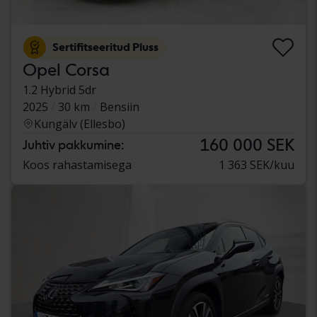
Sertifitseeritud Pluss
Opel Corsa
1.2 Hybrid 5dr
2025
30 km
Bensiin
Kungälv (Ellesbo)
160 000 SEK
Juhtiv pakkumine:
Koos rahastamisega
1 363 SEK/kuu