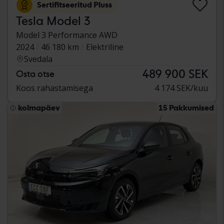
Sertifitseeritud Pluss
Tesla Model 3
Model 3 Performance AWD
2024
46 180 km
Elektriline
Svedala
489 900 SEK
Osta otse
Koos rahastamisega
4 174 SEK/kuu
kolmapäev
15 Pakkumised