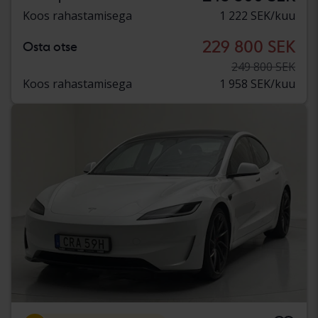
Koos rahastamisega
1 222 SEK/kuu
229 800 SEK
Osta otse
249 800 SEK
Koos rahastamisega
1 958 SEK/kuu