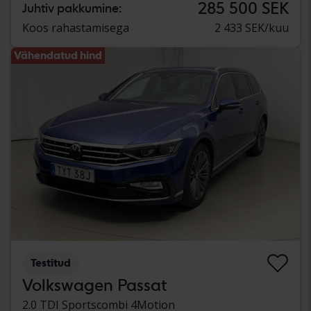
285 500 SEK
Juhtiv pakkumine:
Koos rahastamisega
2 433 SEK/kuu
Vähendatud hind
Testitud
Volkswagen Passat
2.0 TDI Sportscombi 4Motion