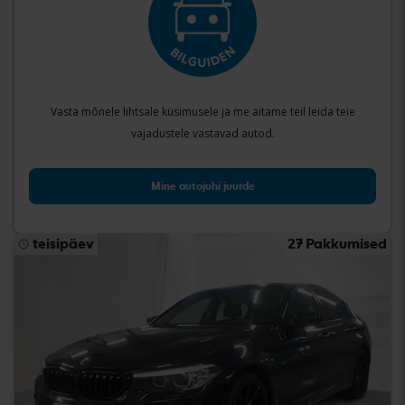
Vasta mõnele lihtsale küsimusele ja me aitame teil leida teie
vajadustele vastavad autod.
Mine autojuhi juurde
teisipäev
27 Pakkumised