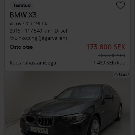
Testitud
BMW X3
xDrive20d 190hk
2015
117 540 km
Diisel
Linköping (Jägarvallen)
173 800 SEK
Osta otse
189 800 SEK
Koos rahastamisega
1 480 SEK/kuu
Uus!