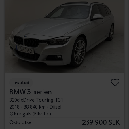
Testitud
BMW 3-serien
320d xDrive Touring, F31
2018
88 840 km
Diisel
Kungälv (Ellesbo)
239 900 SEK
Osta otse