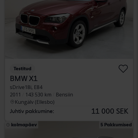
Testitud
BMW X1
sDrive18i, E84
2011
143 530 km
Bensiin
Kungälv (Ellesbo)
11 000 SEK
Juhtiv pakkumine:
kolmapäev
5 Pakkumised