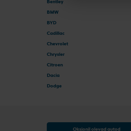
Bentley
BMW
BYD
Cadillac
Chevrolet
Chrysler
Citroen
Dacia
Dodge
Oksjonil olevad autod