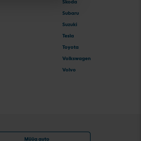
Skoda
Subaru
Suzuki
Tesla
Toyota
Volkswagen
Volvo
Müüa auto