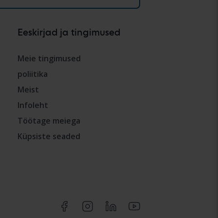
Eeskirjad ja tingimused
Meie tingimused
poliitika
Meist
Infoleht
Töötage meiega
Küpsiste seaded