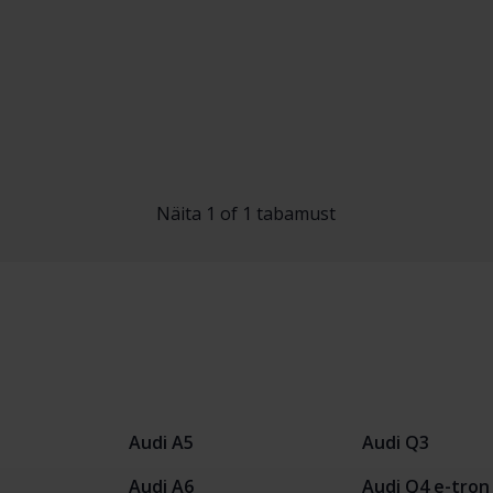
Näita 1 of 1 tabamust
Audi A5
Audi Q3
Audi A6
Audi Q4 e-tron