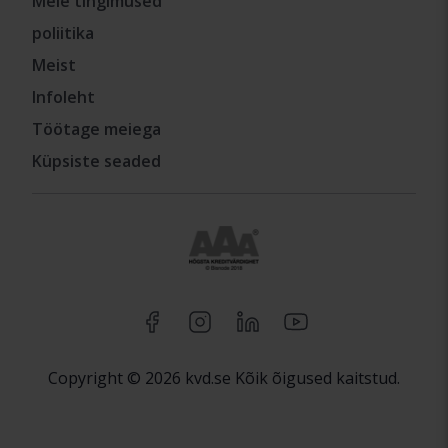
Meie tingimused
poliitika
Meist
Infoleht
Töötage meiega
Küpsiste seaded
Copyright © 2026 kvd.se Kõik õigused kaitstud.