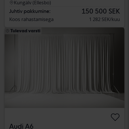
Kungälv (Ellesbo)
150 500 SEK
Juhtiv pakkumine:
Koos rahastamisega
1 282 SEK/kuu
Tulevad varsti
Audi A6