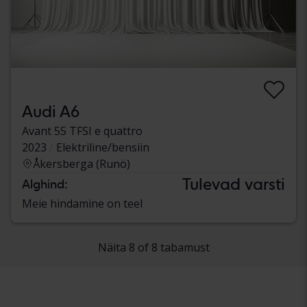
Audi A6
Avant 55 TFSI e quattro
2023
Elektriline/bensiin
Åkersberga (Runö)
Tulevad varsti
Alghind:
Meie hindamine on teel
Näita 8 of 8 tabamust