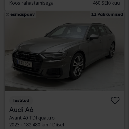
Koos rahastamisega
460 SEK/kuu
esmaspäev
12 Pakkumised
Testitud
Audi A6
Avant 40 TDI quattro
2023
182 480 km
Diisel