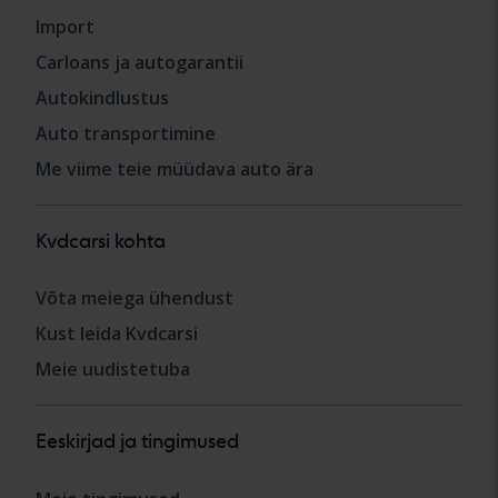
Import
Carloans ja autogarantii
Autokindlustus
Auto transportimine
Me viime teie müüdava auto ära
Kvdcarsi kohta
Võta meiega ühendust
Kust leida Kvdcarsi
Meie uudistetuba
Eeskirjad ja tingimused