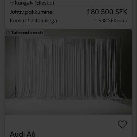
Kungälv (Ellesbo)
180 500 SEK
Juhtiv pakkumine:
Koos rahastamisega
1 538 SEK/kuu
Tulevad varsti
Audi A6