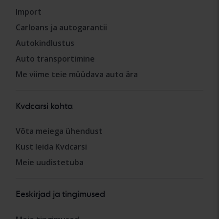
Import
Carloans ja autogarantii
Autokindlustus
Auto transportimine
Me viime teie müüdava auto ära
Kvdcarsi kohta
Võta meiega ühendust
Kust leida Kvdcarsi
Meie uudistetuba
Eeskirjad ja tingimused