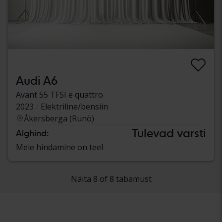
Audi A6
Avant 55 TFSI e quattro
2023
Elektriline/bensiin
Åkersberga (Runö)
Tulevad varsti
Alghind:
Meie hindamine on teel
Näita 8 of 8 tabamust