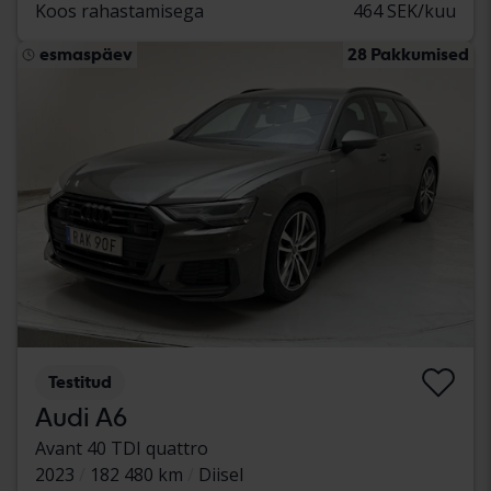
Koos rahastamisega
464 SEK/kuu
esmaspäev
28 Pakkumised
Testitud
Audi A6
Avant 40 TDI quattro
2023
182 480 km
Diisel