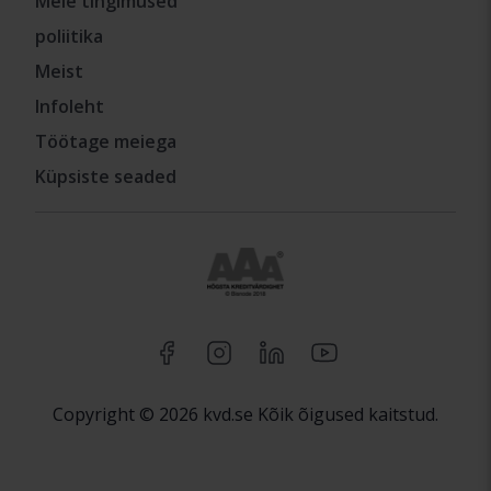
Meie tingimused
poliitika
Meist
Infoleht
Töötage meiega
Küpsiste seaded
Copyright © 2026 kvd.se Kõik õigused kaitstud.