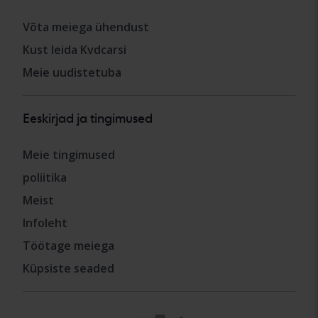
Võta meiega ühendust
Kust leida Kvdcarsi
Meie uudistetuba
Eeskirjad ja tingimused
Meie tingimused
poliitika
Meist
Infoleht
Töötage meiega
Küpsiste seaded