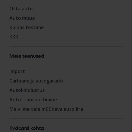
Osta auto
Auto müüa
Kuidas testime
KKK
Meie teenused
Import
Carloans ja autogarantii
Autokindlustus
Auto transportimine
Me viime teie müüdava auto ära
Kvdcarsi kohta