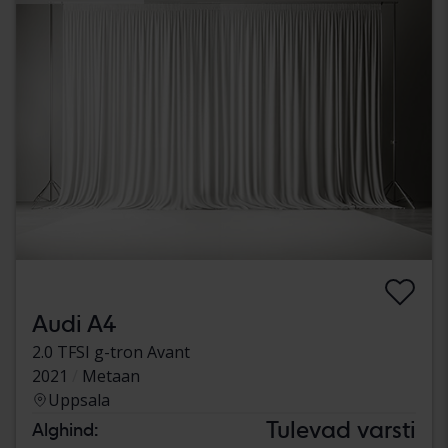
Audi A4
2.0 TFSI g-tron Avant
2021
Metaan
Uppsala
Tulevad varsti
Alghind: