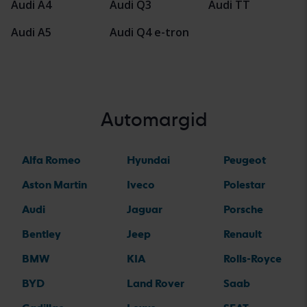
Audi A4
Audi Q3
Audi TT
Audi A5
Audi Q4 e-tron
Automargid
Alfa Romeo
Hyundai
Peugeot
Aston Martin
Iveco
Polestar
Audi
Jaguar
Porsche
Bentley
Jeep
Renault
BMW
KIA
Rolls-Royce
BYD
Land Rover
Saab