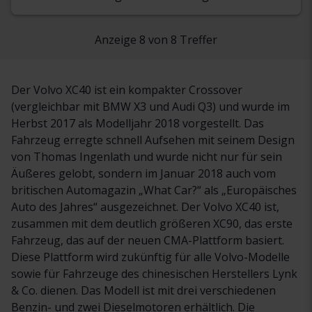
Anzeige 8 von 8 Treffer
Der Volvo XC40 ist ein kompakter Crossover
(vergleichbar mit BMW X3 und Audi Q3) und wurde im
Herbst 2017 als Modelljahr 2018 vorgestellt. Das
Fahrzeug erregte schnell Aufsehen mit seinem Design
von Thomas Ingenlath und wurde nicht nur für sein
Äußeres gelobt, sondern im Januar 2018 auch vom
britischen Automagazin „What Car?“ als „Europäisches
Auto des Jahres“ ausgezeichnet. Der Volvo XC40 ist,
zusammen mit dem deutlich größeren XC90, das erste
Fahrzeug, das auf der neuen CMA-Plattform basiert.
Diese Plattform wird zukünftig für alle Volvo-Modelle
sowie für Fahrzeuge des chinesischen Herstellers Lynk
& Co. dienen. Das Modell ist mit drei verschiedenen
Benzin- und zwei Dieselmotoren erhältlich. Die