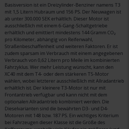
Basisversion ist ein Dreizylinder-Benziner namens T3
mit 1,5 Litern Hubraum und 156 PS. Der Neuwagen ist
ab unter 300.000 SEK erhältlich. Dieser Motor ist
ausschließlich mit einem 6-Gang-Schaltgetriebe
erhältlich und emittiert mindestens 144 Gramm CO₂
pro Kilometer, abhängig von Reifenwahl,
Straßenbeschaffenheit und weiteren Faktoren. Er ist
zudem sparsam im Verbrauch mit einem angegebenen
Verbrauch von 0,62 Litern pro Meile im kombinierten
Fahrzyklus. Wer mehr Leistung wünscht, kann den
XC40 mit dem T4- oder dem stärkeren T5-Motor
wählen, wobei letzterer ausschließlich mit Allradantrieb
erhältlich ist. Der kleinere T3-Motor ist nur mit
Frontantrieb verfügbar und kann nicht mit dem
optionalen Allradantrieb kombiniert werden. Die
Dieselvarianten sind die bewährten D3- und D4-
Motoren mit 148 bzw. 187 PS. Ein wichtiges Kriterium
bei Fahrzeugen dieser Klasse ist die Größe des