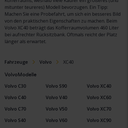
Kofferraums, weshalb viele Käufer ein größeres (und
mitunter teureres) Modell bevorzugen. Ein Tipp:
Machen Sie eine Probefahrt, um sich ein besseres Bild
von den praktischen Eigenschaften zu machen. Beim
Volvo XC40 beträgt das Kofferraumvolumen 460 Liter
bei aufrechter Rücksitzbank. Oftmals reicht der Platz
länger als erwartet.
Fahrzeuge
Volvo
XC40
VolvoModelle
Volvo C30
Volvo S90
Volvo XC40
Volvo C40
Volvo V40
Volvo XC60
Volvo C70
Volvo V50
Volvo XC70
Volvo S40
Volvo V60
Volvo XC90