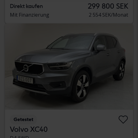
299 800 SEK
Direkt kaufen
Mit Finanzierung
2 554 SEK/Monat
Getestet
Volvo XC40
D4 AWD