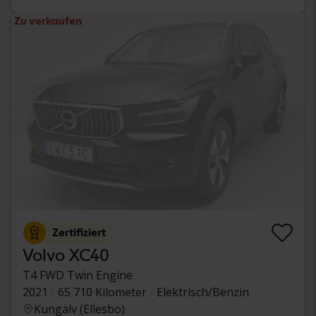
Zu verkaufen
Zertifiziert
Volvo XC40
T4 FWD Twin Engine
2021
65 710 Kilometer
Elektrisch/Benzin
Kungälv (Ellesbo)