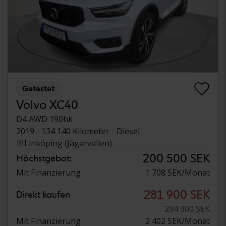
Getestet
Volvo XC40
D4 AWD 190hk
2019
134 140 Kilometer
Diesel
Linköping (Jägarvallen)
200 500 SEK
Höchstgebot:
Mit Finanzierung
1 708 SEK/Monat
281 900 SEK
Direkt kaufen
294 900 SEK
Mit Finanzierung
2 402 SEK/Monat