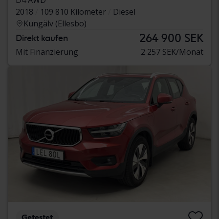
2018
109 810 Kilometer
Diesel
Kungälv (Ellesbo)
264 900 SEK
Direkt kaufen
Mit Finanzierung
2 257 SEK/Monat
Getestet