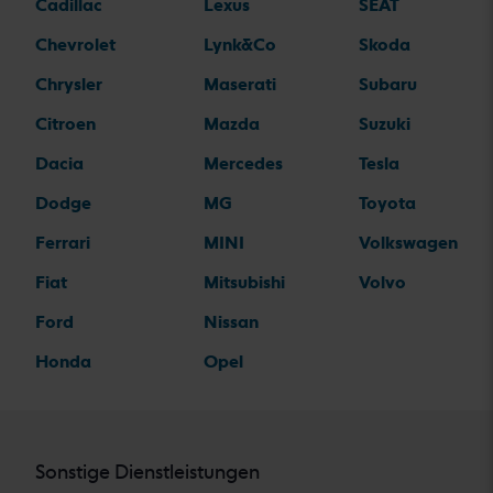
Cadillac
Lexus
SEAT
Chevrolet
Lynk&Co
Skoda
Chrysler
Maserati
Subaru
Citroen
Mazda
Suzuki
Dacia
Mercedes
Tesla
Dodge
MG
Toyota
Ferrari
MINI
Volkswagen
Fiat
Mitsubishi
Volvo
Ford
Nissan
Honda
Opel
Sonstige Dienstleistungen