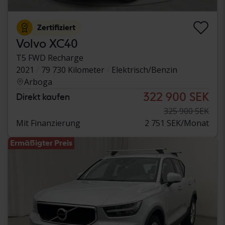
Zertifiziert
Volvo XC40
T5 FWD Recharge
2021
79 730 Kilometer
Elektrisch/Benzin
Arboga
322 900 SEK
Direkt kaufen
325 900 SEK
Mit Finanzierung
2 751 SEK/Monat
Ermäßigter Preis