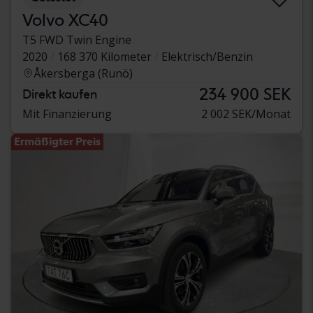
Volvo XC40
T5 FWD Twin Engine
2020
168 370 Kilometer
Elektrisch/Benzin
Åkersberga (Runö)
234 900 SEK
Direkt kaufen
Mit Finanzierung
2 002 SEK/Monat
Ermäßigter Preis