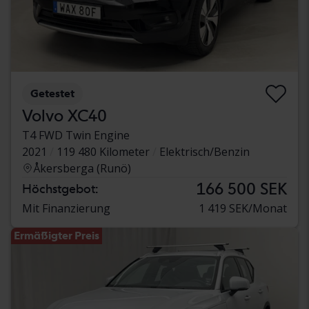
Getestet
Volvo XC40
T4 FWD Twin Engine
2021
119 480 Kilometer
Elektrisch/Benzin
Åkersberga (Runö)
166 500 SEK
Höchstgebot:
Mit Finanzierung
1 419 SEK/Monat
Ermäßigter Preis