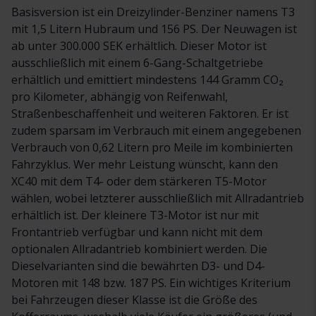
Basisversion ist ein Dreizylinder-Benziner namens T3
mit 1,5 Litern Hubraum und 156 PS. Der Neuwagen ist
ab unter 300.000 SEK erhältlich. Dieser Motor ist
ausschließlich mit einem 6-Gang-Schaltgetriebe
erhältlich und emittiert mindestens 144 Gramm CO₂
pro Kilometer, abhängig von Reifenwahl,
Straßenbeschaffenheit und weiteren Faktoren. Er ist
zudem sparsam im Verbrauch mit einem angegebenen
Verbrauch von 0,62 Litern pro Meile im kombinierten
Fahrzyklus. Wer mehr Leistung wünscht, kann den
XC40 mit dem T4- oder dem stärkeren T5-Motor
wählen, wobei letzterer ausschließlich mit Allradantrieb
erhältlich ist. Der kleinere T3-Motor ist nur mit
Frontantrieb verfügbar und kann nicht mit dem
optionalen Allradantrieb kombiniert werden. Die
Dieselvarianten sind die bewährten D3- und D4-
Motoren mit 148 bzw. 187 PS. Ein wichtiges Kriterium
bei Fahrzeugen dieser Klasse ist die Größe des