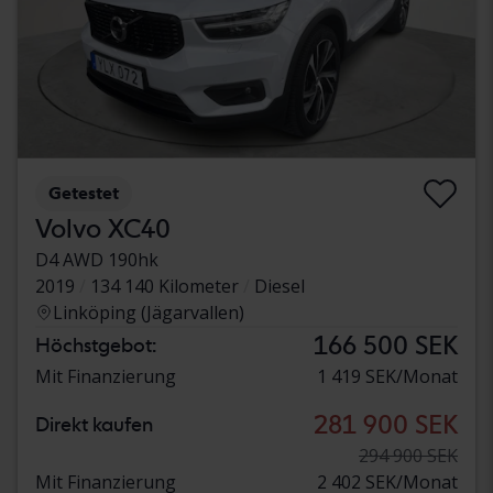
Getestet
Volvo XC40
D4 AWD 190hk
2019
134 140 Kilometer
Diesel
Linköping (Jägarvallen)
166 500 SEK
Höchstgebot:
Mit Finanzierung
1 419 SEK/Monat
281 900 SEK
Direkt kaufen
294 900 SEK
Mit Finanzierung
2 402 SEK/Monat