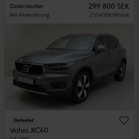
299 800 SEK
Direkt kaufen
Mit Finanzierung
2 554 SEK/Monat
Getestet
Volvo XC40
D4 AWD