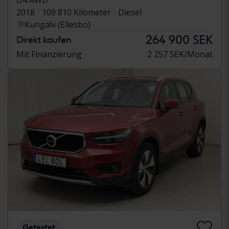
2018
109 810 Kilometer
Diesel
Kungälv (Ellesbo)
264 900 SEK
Direkt kaufen
Mit Finanzierung
2 257 SEK/Monat
Getestet