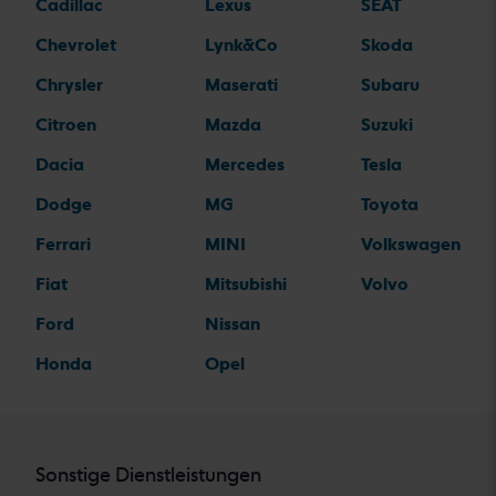
Cadillac
Lexus
SEAT
Chevrolet
Lynk&Co
Skoda
Chrysler
Maserati
Subaru
Citroen
Mazda
Suzuki
Dacia
Mercedes
Tesla
Dodge
MG
Toyota
Ferrari
MINI
Volkswagen
Fiat
Mitsubishi
Volvo
Ford
Nissan
Honda
Opel
Sonstige Dienstleistungen