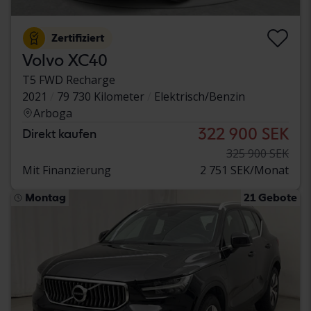
Zertifiziert
Volvo XC40
T5 FWD Recharge
2021
79 730 Kilometer
Elektrisch/Benzin
Arboga
322 900 SEK
Direkt kaufen
325 900 SEK
Mit Finanzierung
2 751 SEK/Monat
Montag
21 Gebote