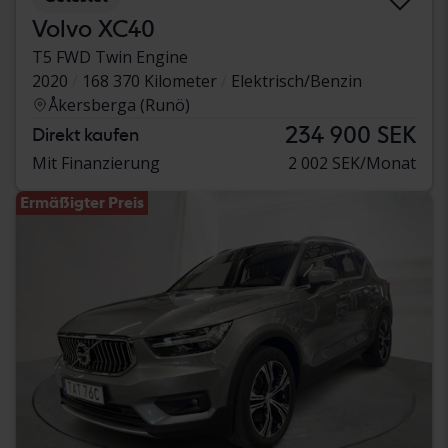
Volvo XC40
T5 FWD Twin Engine
2020
168 370 Kilometer
Elektrisch/Benzin
Åkersberga (Runö)
234 900 SEK
Direkt kaufen
Mit Finanzierung
2 002 SEK/Monat
Ermäßigter Preis