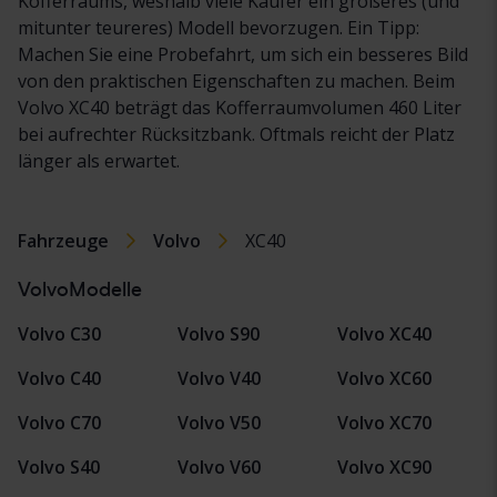
Kofferraums, weshalb viele Käufer ein größeres (und
mitunter teureres) Modell bevorzugen. Ein Tipp:
Machen Sie eine Probefahrt, um sich ein besseres Bild
von den praktischen Eigenschaften zu machen. Beim
Volvo XC40 beträgt das Kofferraumvolumen 460 Liter
bei aufrechter Rücksitzbank. Oftmals reicht der Platz
länger als erwartet.
Fahrzeuge
Volvo
XC40
VolvoModelle
Volvo C30
Volvo S90
Volvo XC40
Volvo C40
Volvo V40
Volvo XC60
Volvo C70
Volvo V50
Volvo XC70
Volvo S40
Volvo V60
Volvo XC90