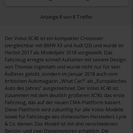
Anzeige 8 von 8 Treffer
Der Volvo XC40 ist ein kompakter Crossover
(vergleichbar mit BMW X3 und Audi Q3) und wurde im
Herbst 2017 als Modelljahr 2018 vorgestellt. Das
Fahrzeug erregte schnell Aufsehen mit seinem Design
von Thomas Ingenlath und wurde nicht nur für sein
Äußeres gelobt, sondern im Januar 2018 auch vom
britischen Automagazin „What Car?“ als „Europäisches
Auto des Jahres“ ausgezeichnet. Der Volvo XC40 ist,
zusammen mit dem deutlich größeren XC90, das erste
Fahrzeug, das auf der neuen CMA-Plattform basiert.
Diese Plattform wird zukünftig für alle Volvo-Modelle
sowie für Fahrzeuge des chinesischen Herstellers Lynk
& Co. dienen. Das Modell ist mit drei verschiedenen
Benzin- und zwei Dieselmotoren erhältlich. Die