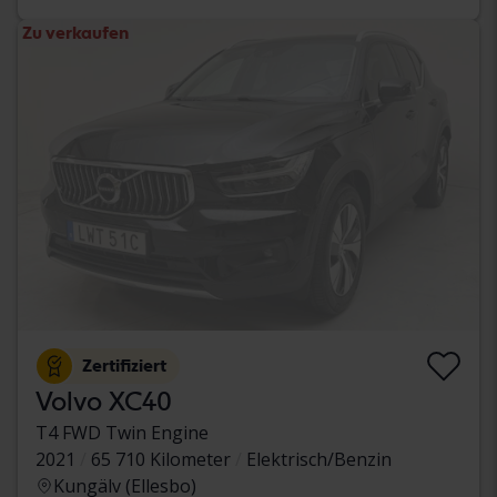
Zu verkaufen
Zertifiziert
Volvo XC40
T4 FWD Twin Engine
2021
65 710 Kilometer
Elektrisch/Benzin
Kungälv (Ellesbo)