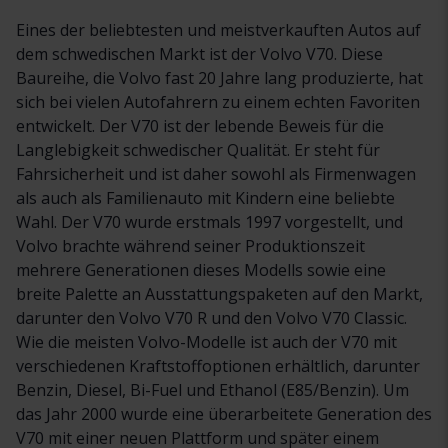
Eines der beliebtesten und meistverkauften Autos auf
dem schwedischen Markt ist der Volvo V70. Diese
Baureihe, die Volvo fast 20 Jahre lang produzierte, hat
sich bei vielen Autofahrern zu einem echten Favoriten
entwickelt. Der V70 ist der lebende Beweis für die
Langlebigkeit schwedischer Qualität. Er steht für
Fahrsicherheit und ist daher sowohl als Firmenwagen
als auch als Familienauto mit Kindern eine beliebte
Wahl. Der V70 wurde erstmals 1997 vorgestellt, und
Volvo brachte während seiner Produktionszeit
mehrere Generationen dieses Modells sowie eine
breite Palette an Ausstattungspaketen auf den Markt,
darunter den Volvo V70 R und den Volvo V70 Classic.
Wie die meisten Volvo-Modelle ist auch der V70 mit
verschiedenen Kraftstoffoptionen erhältlich, darunter
Benzin, Diesel, Bi-Fuel und Ethanol (E85/Benzin). Um
das Jahr 2000 wurde eine überarbeitete Generation des
V70 mit einer neuen Plattform und später einem