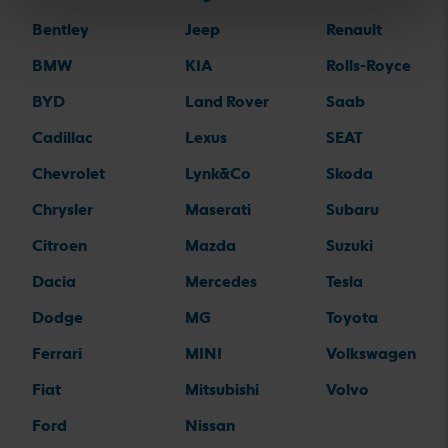
Bentley
Jeep
Renault
BMW
KIA
Rolls-Royce
BYD
Land Rover
Saab
Cadillac
Lexus
SEAT
Chevrolet
Lynk&Co
Skoda
Chrysler
Maserati
Subaru
Citroen
Mazda
Suzuki
Dacia
Mercedes
Tesla
Dodge
MG
Toyota
Ferrari
MINI
Volkswagen
Fiat
Mitsubishi
Volvo
Ford
Nissan