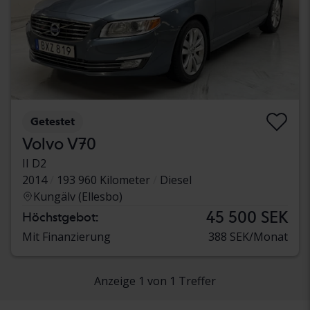
Getestet
Volvo V70
II D2
2014
193 960 Kilometer
Diesel
Kungälv (Ellesbo)
45 500 SEK
Höchstgebot:
Mit Finanzierung
388 SEK/Monat
Anzeige 1 von 1 Treffer