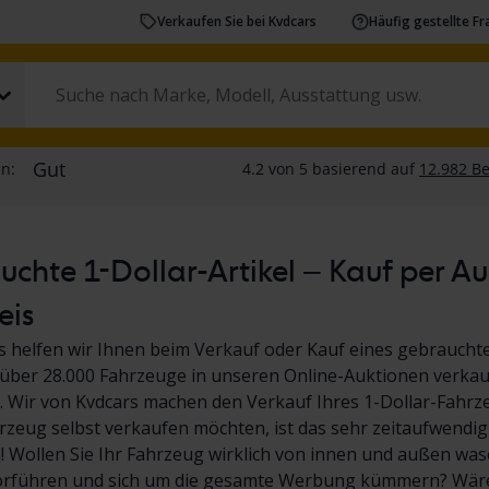
Verkaufen Sie bei Kvdcars
Häufig gestellte F
chte 1-Dollar-Artikel – Kauf per A
eis
s helfen wir Ihnen beim Verkauf oder Kauf eines gebrauchte
über 28.000 Fahrzeuge in unseren Online-Auktionen verkauf
 Wir von Kvdcars machen den Verkauf Ihres 1-Dollar-Fahrz
hrzeug selbst verkaufen möchten, ist das sehr zeitaufwendig
Wollen Sie Ihr Fahrzeug wirklich von innen und außen wasc
orführen und sich um die gesamte Werbung kümmern? Wäre 