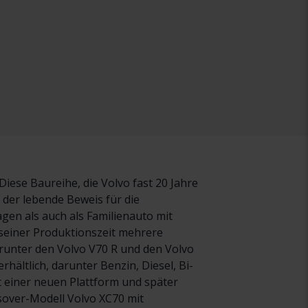
iese Baureihe, die Volvo fast 20 Jahre
t der lebende Beweis für die
agen als auch als Familienauto mit
 seiner Produktionszeit mehrere
arunter den Volvo V70 R und den Volvo
hältlich, darunter Benzin, Diesel, Bi-
t einer neuen Plattform und später
ssover-Modell Volvo XC70 mit