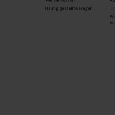
Wie wir testen
Au
Häufig gestellte Fragen
Tr
Wi
ve