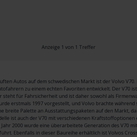
Anzeige 1 von 1 Treffer
uften Autos auf dem schwedischen Markt ist der Volvo V70. D
Autofahrern zu einem echten Favoriten entwickelt. Der V70 is
r steht für Fahrsicherheit und ist daher sowohl als Firmenw
wurde erstmals 1997 vorgestellt, und Volvo brachte während
ne breite Palette an Ausstattungspaketen auf den Markt, d
elle ist auch der V70 mit verschiedenen Kraftstoffoptionen er
 Jahr 2000 wurde eine überarbeitete Generation des V70 mi
hrt. Ebenfalls in dieser Baureihe erhältlich ist Volvos Cro