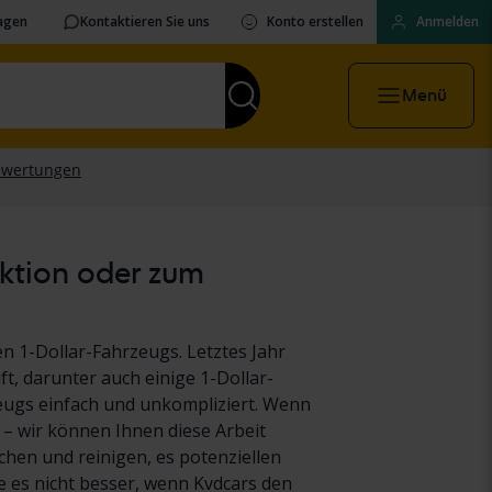
ragen
Kontaktieren Sie uns
Konto erstellen
Anmelden
Menü
uktion oder zum
n 1-Dollar-Fahrzeugs. Letztes Jahr
t, darunter auch einige 1-Dollar-
eugs einfach und unkompliziert. Wenn
 – wir können Ihnen diese Arbeit
hen und reinigen, es potenziellen
es nicht besser, wenn Kvdcars den