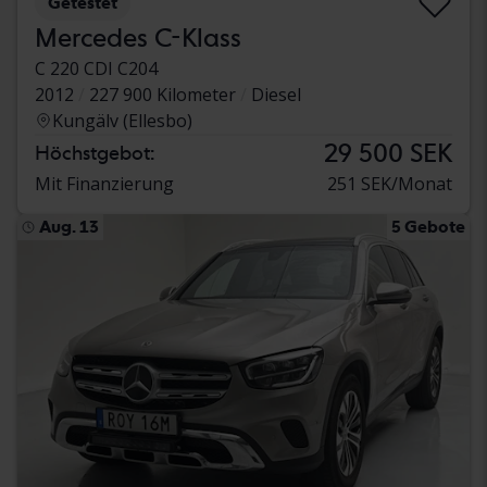
Getestet
Mercedes C-Klass
C 220 CDI C204
2012
227 900 Kilometer
Diesel
Kungälv (Ellesbo)
29 500 SEK
Höchstgebot:
Mit Finanzierung
251 SEK/Monat
Aug. 13
5 Gebote