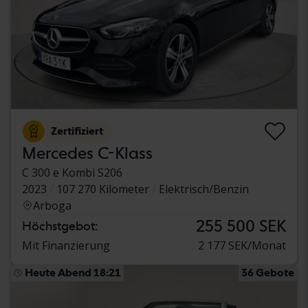
Zertifiziert
Mercedes C-Klass
C 300 e Kombi S206
2023
107 270 Kilometer
Elektrisch/Benzin
Arboga
255 500 SEK
Höchstgebot:
Mit Finanzierung
2 177 SEK/Monat
Heute Abend 18:21
36 Gebote