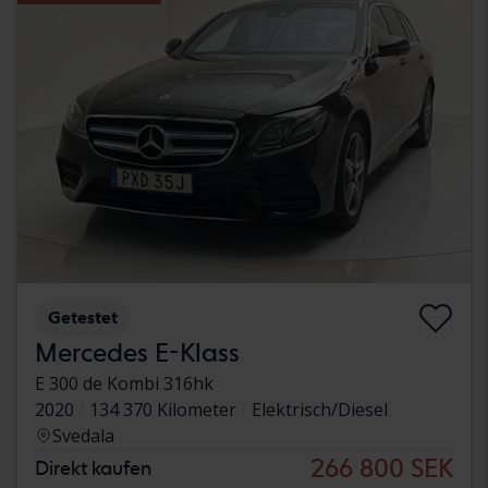
Getestet
Mercedes E-Klass
E 300 de Kombi 316hk
2020
134 370 Kilometer
Elektrisch/Diesel
Svedala
266 800 SEK
Direkt kaufen