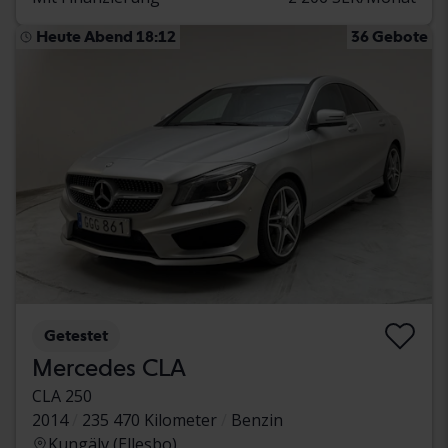
Heute Abend 18:12
36 Gebote
Getestet
Mercedes CLA
CLA 250
2014
235 470 Kilometer
Benzin
Kungälv (Ellesbo)