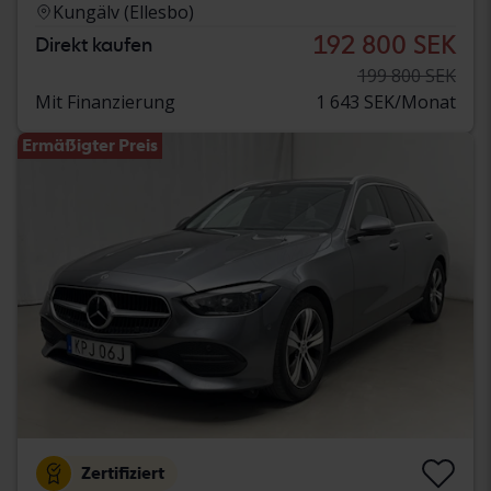
Kungälv (Ellesbo)
192 800 SEK
Direkt kaufen
199 800 SEK
Mit Finanzierung
1 643 SEK/Monat
Ermäßigter Preis
Zertifiziert