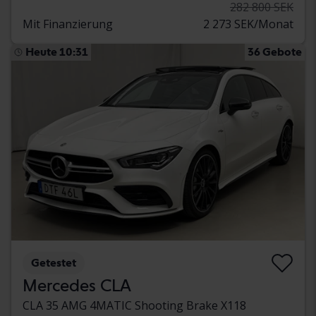
282 800 SEK
Mit Finanzierung
2 273 SEK/Monat
Heute 10:31
36 Gebote
Getestet
Mercedes CLA
CLA 35 AMG 4MATIC Shooting Brake X118