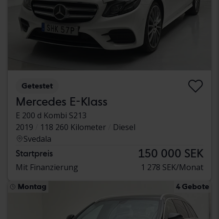
Getestet
Mercedes E-Klass
E 200 d Kombi S213
2019
118 260 Kilometer
Diesel
Svedala
150 000 SEK
Startpreis
Mit Finanzierung
1 278 SEK/Monat
Montag
4 Gebote