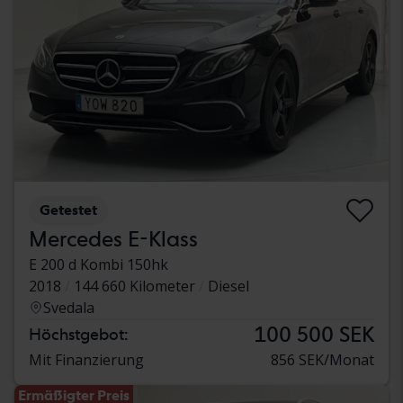
Getestet
Mercedes E-Klass
E 200 d Kombi 150hk
2018
144 660 Kilometer
Diesel
Svedala
100 500 SEK
Höchstgebot:
Mit Finanzierung
856 SEK/Monat
Ermäßigter Preis