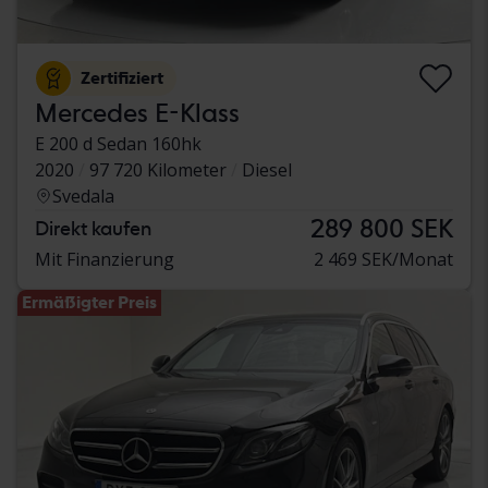
Zertifiziert
Mercedes E-Klass
E 200 d Sedan 160hk
2020
97 720 Kilometer
Diesel
Svedala
289 800 SEK
Direkt kaufen
Mit Finanzierung
2 469 SEK/Monat
Ermäßigter Preis