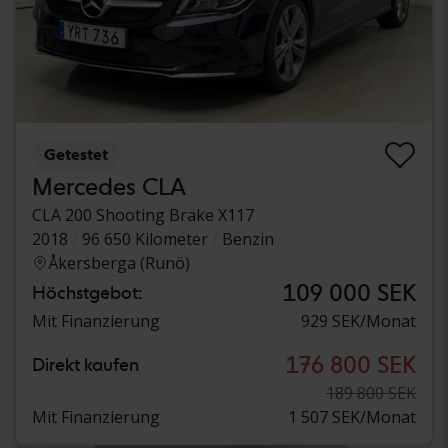
Getestet
Mercedes CLA
CLA 200 Shooting Brake X117
2018
96 650 Kilometer
Benzin
Åkersberga (Runö)
109 000 SEK
Höchstgebot:
Mit Finanzierung
929 SEK/Monat
176 800 SEK
Direkt kaufen
189 800 SEK
Mit Finanzierung
1 507 SEK/Monat