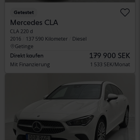
Getestet
Mercedes CLA
CLA 220 d
2016
137 590 Kilometer
Diesel
Getinge
179 900 SEK
Direkt kaufen
Mit Finanzierung
1 533 SEK/Monat