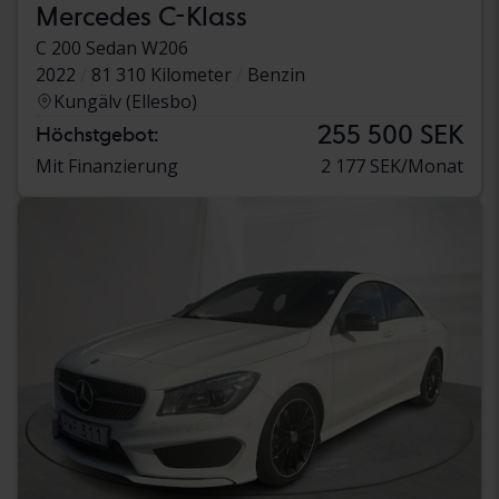
Mercedes C-Klass
C 200 Sedan W206
2022
81 310 Kilometer
Benzin
Kungälv (Ellesbo)
255 500 SEK
Höchstgebot:
Mit Finanzierung
2 177 SEK/Monat