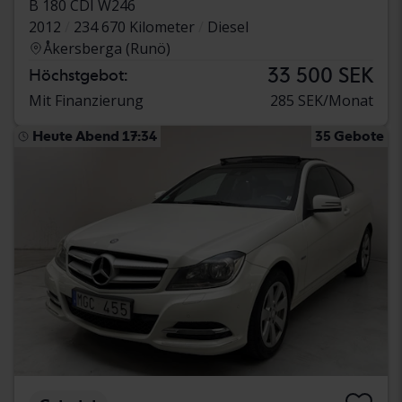
B 180 CDI W246
2012
234 670 Kilometer
Diesel
Åkersberga (Runö)
33 500 SEK
Höchstgebot:
Mit Finanzierung
285 SEK/Monat
Heute Abend 17:34
35 Gebote