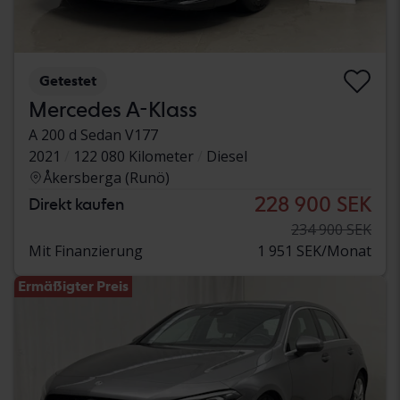
Getestet
Mercedes A-Klass
A 200 d Sedan V177
2021
122 080 Kilometer
Diesel
Åkersberga (Runö)
228 900 SEK
Direkt kaufen
234 900 SEK
Mit Finanzierung
1 951 SEK/Monat
Ermäßigter Preis