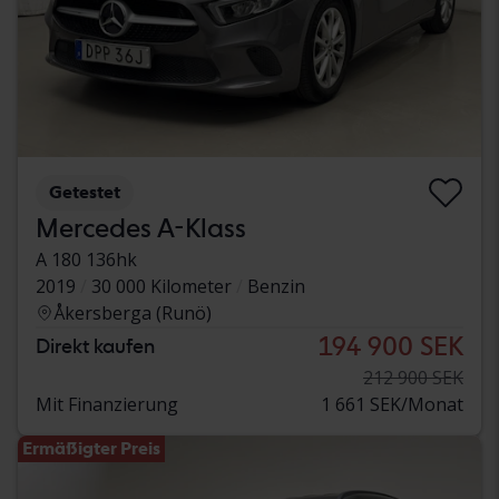
Getestet
Mercedes A-Klass
A 180 136hk
2019
30 000 Kilometer
Benzin
Åkersberga (Runö)
194 900 SEK
Direkt kaufen
212 900 SEK
Mit Finanzierung
1 661 SEK/Monat
Ermäßigter Preis