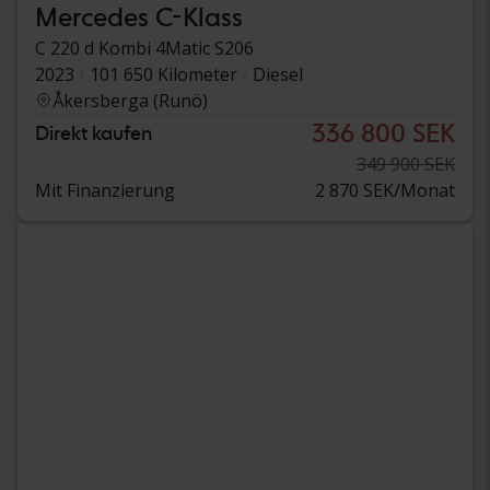
Mercedes C-Klass
C 220 d Kombi 4Matic S206
2023
101 650 Kilometer
Diesel
Åkersberga (Runö)
336 800 SEK
Direkt kaufen
349 900 SEK
Mit Finanzierung
2 870 SEK/Monat