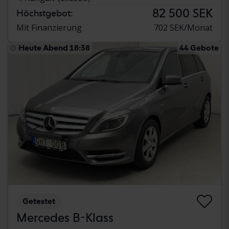
82 500 SEK
Höchstgebot:
Mit Finanzierung
702 SEK/Monat
Heute Abend 18:38
44 Gebote
Getestet
Mercedes B-Klass