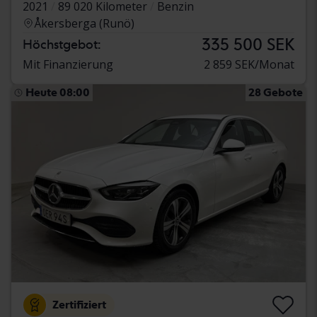
2021
89 020 Kilometer
Benzin
Åkersberga (Runö)
335 500 SEK
Höchstgebot:
Mit Finanzierung
2 859 SEK/Monat
Heute 08:00
28 Gebote
Zertifiziert