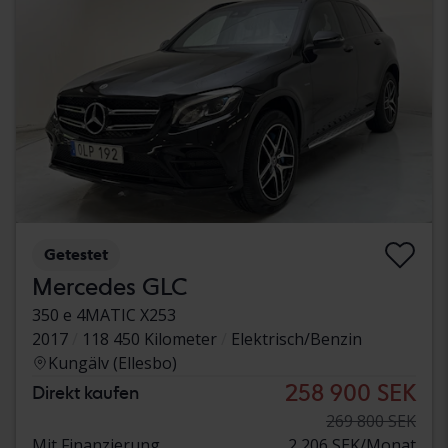
Getestet
Mercedes GLC
350 e 4MATIC X253
2017
118 450 Kilometer
Elektrisch/Benzin
Kungälv (Ellesbo)
258 900 SEK
Direkt kaufen
269 800 SEK
Mit Finanzierung
2 206 SEK/Monat