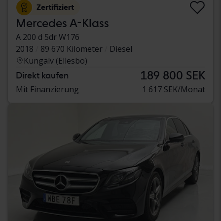
Zertifiziert
Mercedes A-Klass
A 200 d 5dr W176
2018
89 670 Kilometer
Diesel
Kungälv (Ellesbo)
189 800 SEK
Direkt kaufen
Mit Finanzierung
1 617 SEK/Monat