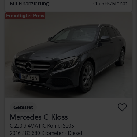
Mit Finanzierung
316 SEK/Monat
Ermäßigter Preis
Getestet
Mercedes C-Klass
C 220 d 4MATIC Kombi S205
2016
83 680 Kilometer
Diesel