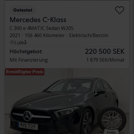
Getestet
Mercedes C-Klass
C 300 e 4MATIC Sedan W205
2021
156 460 Kilometer
Elektrisch/Benzin
Luleå
220 500 SEK
Höchstgebot:
Mit Finanzierung
1 879 SEK/Monat
Ermäßigter Preis