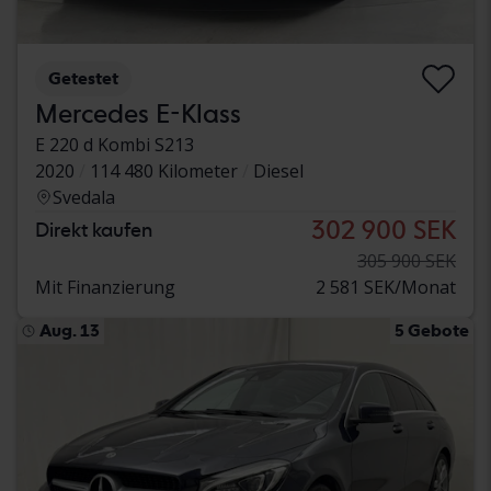
Getestet
Mercedes E-Klass
E 220 d Kombi S213
2020
114 480 Kilometer
Diesel
Svedala
302 900 SEK
Direkt kaufen
305 900 SEK
Mit Finanzierung
2 581 SEK/Monat
Aug. 13
5 Gebote