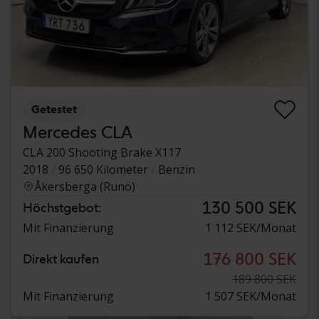
Getestet
Mercedes CLA
CLA 200 Shooting Brake X117
2018
96 650 Kilometer
Benzin
Åkersberga (Runö)
130 500 SEK
Höchstgebot:
Mit Finanzierung
1 112 SEK/Monat
176 800 SEK
Direkt kaufen
189 800 SEK
Mit Finanzierung
1 507 SEK/Monat