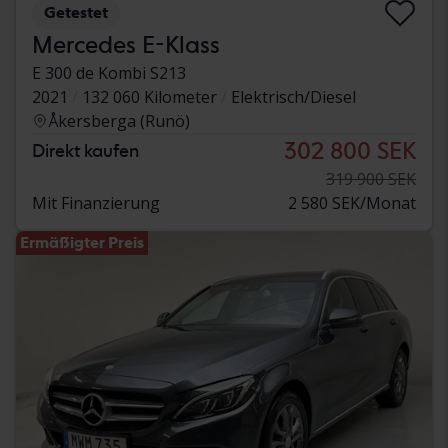
Getestet
Mercedes E-Klass
E 300 de Kombi S213
2021
132 060 Kilometer
Elektrisch/Diesel
Åkersberga (Runö)
302 800 SEK
Direkt kaufen
319 900 SEK
Mit Finanzierung
2 580 SEK/Monat
Ermäßigter Preis