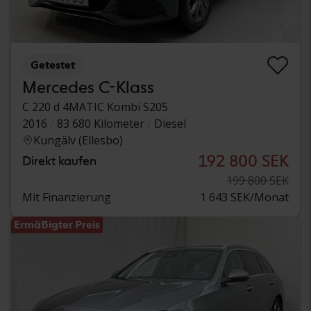
Getestet
Mercedes C-Klass
C 220 d 4MATIC Kombi S205
2016
83 680 Kilometer
Diesel
Kungälv (Ellesbo)
192 800 SEK
Direkt kaufen
199 800 SEK
Mit Finanzierung
1 643 SEK/Monat
Ermäßigter Preis