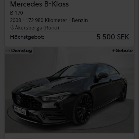
Mercedes B-Klass
B 170
2008
172 980 Kilometer
Benzin
Åkersberga (Runö)
5 500 SEK
Höchstgebot:
Dienstag
7 Gebote