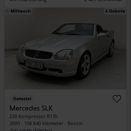
Mittwoch
4 Gebote
Getestet
Mercedes SLK
230 Kompressor R170
2000
108 840 Kilometer
Benzin
Kungälv (Ellesbo)