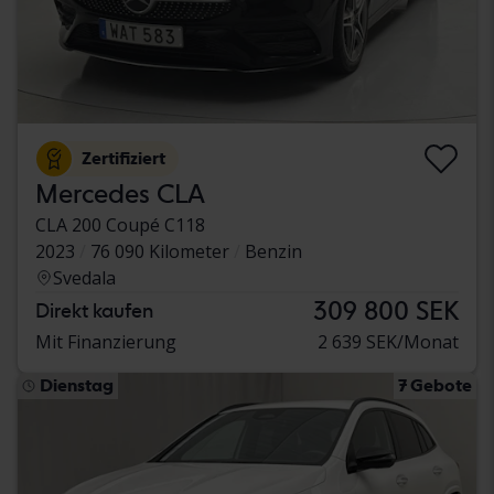
Zertifiziert
Mercedes CLA
CLA 200 Coupé C118
2023
76 090 Kilometer
Benzin
Svedala
309 800 SEK
Direkt kaufen
Mit Finanzierung
2 639 SEK/Monat
Dienstag
7 Gebote