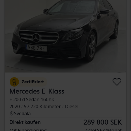
Zertifiziert
Mercedes E-Klass
E 200 d Sedan 160hk
2020
97 720 Kilometer
Diesel
Svedala
289 800 SEK
Direkt kaufen
Mit Finanzierung
2 469 SEK/Monat