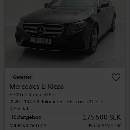
Getestet
Mercedes E-Klass
E 300 de Kombi 316hk
2020
134 370 Kilometer
Elektrisch/Diesel
Svedala
175 500 SEK
Höchstgebot:
Mit Finanzierung
1 495 SEK/Monat