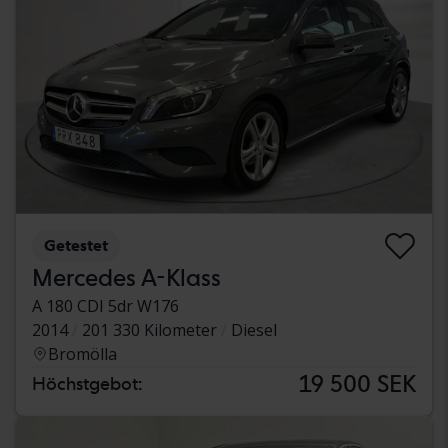
Getestet
Mercedes A-Klass
A 180 CDI 5dr W176
2014
201 330 Kilometer
Diesel
Bromölla
19 500 SEK
Höchstgebot: