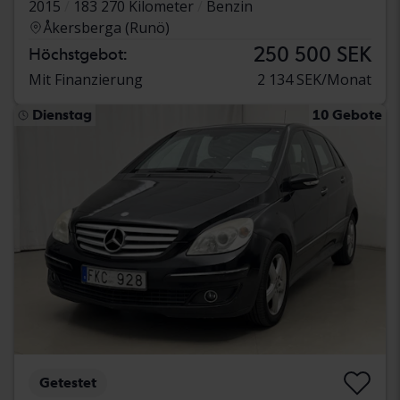
2015
183 270 Kilometer
Benzin
Åkersberga (Runö)
250 500 SEK
Höchstgebot:
Mit Finanzierung
2 134 SEK/Monat
Dienstag
10 Gebote
Getestet