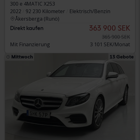
300 e 4MATIC X253
2022
92 230 Kilometer
Elektrisch/Benzin
Åkersberga (Runö)
363 900 SEK
Direkt kaufen
365 900 SEK
Mit Finanzierung
3 101 SEK/Monat
Mittwoch
13 Gebote