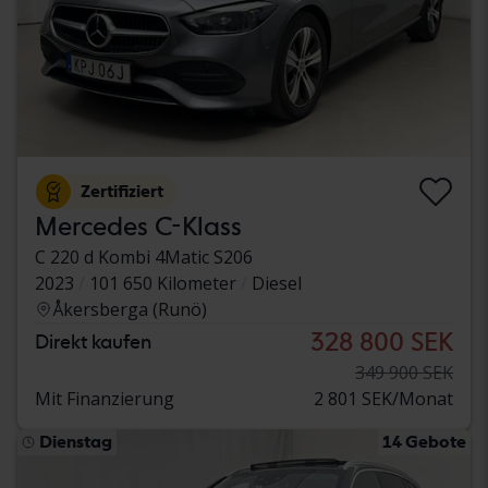
Zertifiziert
Mercedes C-Klass
C 220 d Kombi 4Matic S206
2023
101 650 Kilometer
Diesel
Åkersberga (Runö)
328 800 SEK
Direkt kaufen
349 900 SEK
Mit Finanzierung
2 801 SEK/Monat
Dienstag
14 Gebote