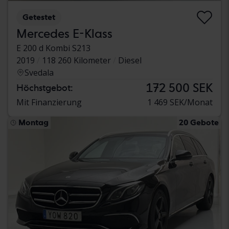
Getestet
Mercedes E-Klass
E 200 d Kombi S213
2019
118 260 Kilometer
Diesel
Svedala
172 500 SEK
Höchstgebot:
Mit Finanzierung
1 469 SEK/Monat
Montag
20 Gebote