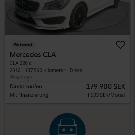
Getestet
Mercedes CLA
CLA 220 d
2016
137 590 Kilometer
Diesel
Getinge
179 900 SEK
Direkt kaufen
Mit Finanzierung
1 533 SEK/Monat