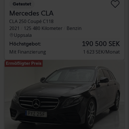
Getestet
Mercedes CLA
CLA 250 Coupé C118
2021
125 480 Kilometer
Benzin
Uppsala
190 500 SEK
Höchstgebot:
Mit Finanzierung
1 623 SEK/Monat
Ermäßigter Preis