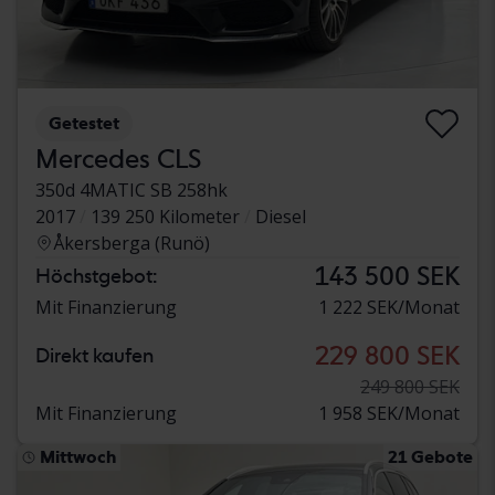
Getestet
Mercedes CLS
350d 4MATIC SB 258hk
2017
139 250 Kilometer
Diesel
Åkersberga (Runö)
143 500 SEK
Höchstgebot:
Mit Finanzierung
1 222 SEK/Monat
229 800 SEK
Direkt kaufen
249 800 SEK
Mit Finanzierung
1 958 SEK/Monat
Mittwoch
21 Gebote