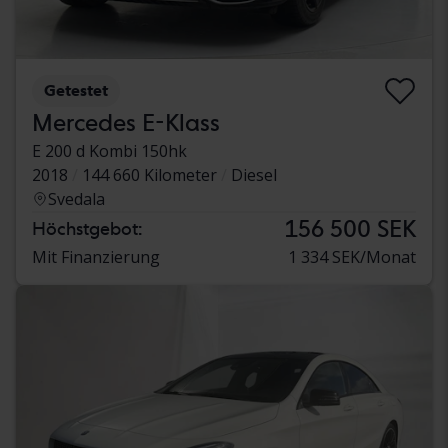
Getestet
Mercedes E-Klass
E 200 d Kombi 150hk
2018
144 660 Kilometer
Diesel
Svedala
156 500 SEK
Höchstgebot:
Mit Finanzierung
1 334 SEK/Monat