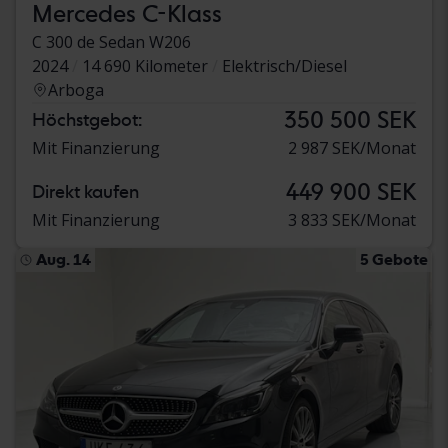
Mercedes C-Klass
C 300 de Sedan W206
2024
14 690 Kilometer
Elektrisch/Diesel
Arboga
350 500 SEK
Höchstgebot:
Mit Finanzierung
2 987 SEK/Monat
449 900 SEK
Direkt kaufen
Mit Finanzierung
3 833 SEK/Monat
Aug. 14
5 Gebote