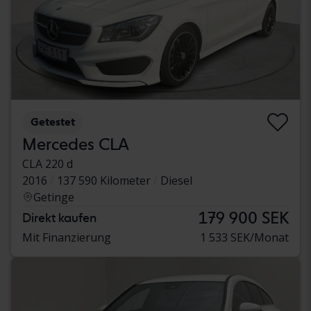
Getestet
Mercedes CLA
CLA 220 d
2016
137 590 Kilometer
Diesel
Getinge
179 900 SEK
Direkt kaufen
Mit Finanzierung
1 533 SEK/Monat