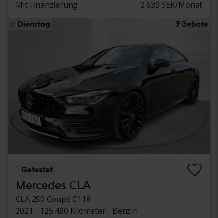
Mit Finanzierung
2 639 SEK/Monat
Dienstag
7 Gebote
Getestet
Mercedes CLA
CLA 250 Coupé C118
2021
125 480 Kilometer
Benzin