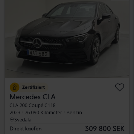
Zertifiziert
Mercedes CLA
CLA 200 Coupé C118
2023
76 090 Kilometer
Benzin
Svedala
309 800 SEK
Direkt kaufen