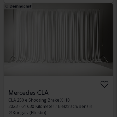
Demnächst
Mercedes CLA
CLA 250 e Shooting Brake X118
2023
61 630 Kilometer
Elektrisch/Benzin
Kungälv (Ellesbo)