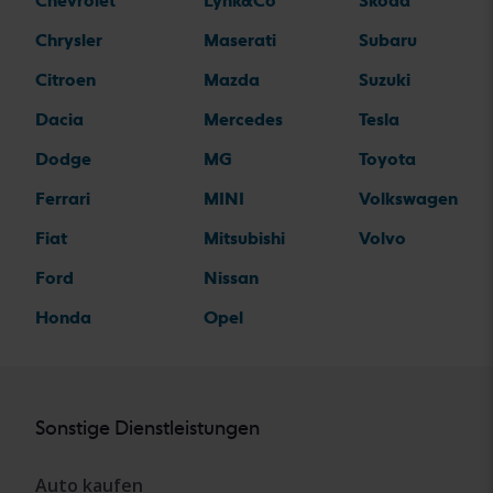
Chevrolet
Lynk&Co
Skoda
Chrysler
Maserati
Subaru
Citroen
Mazda
Suzuki
Dacia
Mercedes
Tesla
Dodge
MG
Toyota
Ferrari
MINI
Volkswagen
Fiat
Mitsubishi
Volvo
Ford
Nissan
Honda
Opel
Sonstige Dienstleistungen
Auto kaufen