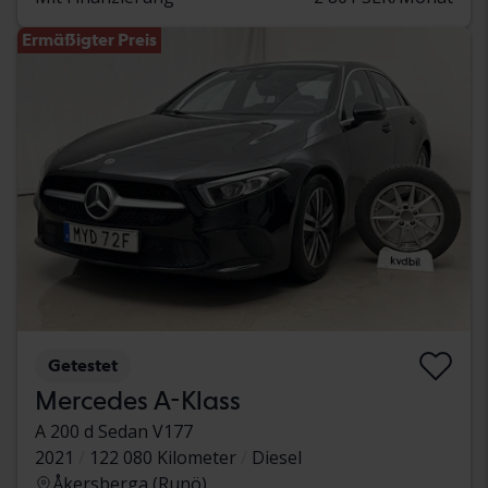
Ermäßigter Preis
Getestet
Mercedes A-Klass
A 200 d Sedan V177
2021
122 080 Kilometer
Diesel
Åkersberga (Runö)