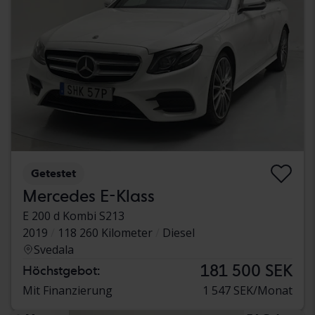
Getestet
Mercedes E-Klass
E 200 d Kombi S213
2019
118 260 Kilometer
Diesel
Svedala
181 500 SEK
Höchstgebot:
Mit Finanzierung
1 547 SEK/Monat