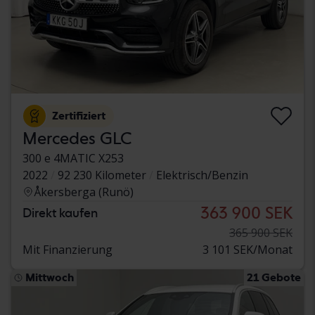
Zertifiziert
Mercedes GLC
300 e 4MATIC X253
2022
92 230 Kilometer
Elektrisch/Benzin
Åkersberga (Runö)
363 900 SEK
Direkt kaufen
365 900 SEK
Mit Finanzierung
3 101 SEK/Monat
Mittwoch
21 Gebote