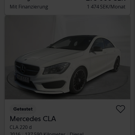
Mit Finanzierung
1 474 SEK/Monat
Getestet
Mercedes CLA
CLA 220 d
2016
137 590 Kilometer
Diesel