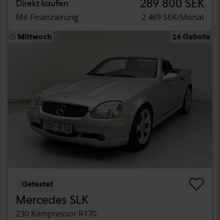
289 800 SEK
Direkt kaufen
Mit Finanzierung
2 469 SEK/Monat
Mittwoch
16 Gebote
Getestet
Mercedes SLK
230 Kompressor R170