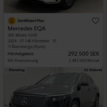
Zertifiziert Plus
Mercedes EQA
300 4Matic H243
2024
37 140 Kilometer
El
Åkersberga (Runö)
292 500 SEK
Höchstgebot:
Mit Finanzierung
2 492 SEK/Monat
Dienstag
42 Gebote