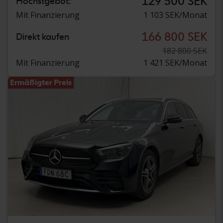
129 500 SEK
Höchstgebot:
Mit Finanzierung
1 103 SEK/Monat
166 800 SEK
Direkt kaufen
182 800 SEK
Mit Finanzierung
1 421 SEK/Monat
Ermäßigter Preis