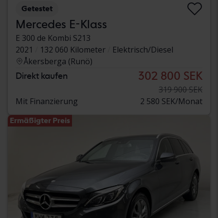
Getestet
Mercedes E-Klass
E 300 de Kombi S213
2021
132 060 Kilometer
Elektrisch/Diesel
Åkersberga (Runö)
302 800 SEK
Direkt kaufen
319 900 SEK
Mit Finanzierung
2 580 SEK/Monat
Ermäßigter Preis