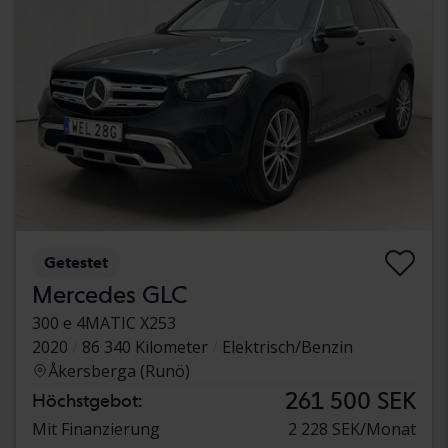
Getestet
Mercedes GLC
300 e 4MATIC X253
2020
86 340 Kilometer
Elektrisch/Benzin
Åkersberga (Runö)
261 500 SEK
Höchstgebot:
Mit Finanzierung
2 228 SEK/Monat