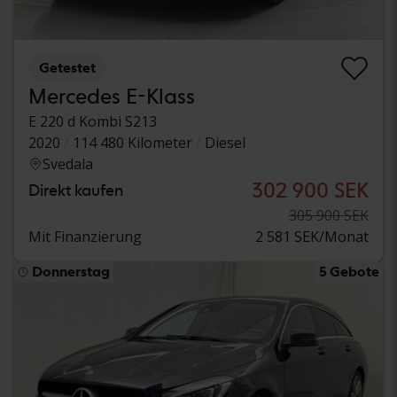
Getestet
Mercedes E-Klass
E 220 d Kombi S213
2020
114 480 Kilometer
Diesel
Svedala
302 900 SEK
Direkt kaufen
305 900 SEK
Mit Finanzierung
2 581 SEK/Monat
Donnerstag
5 Gebote