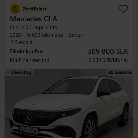
Zertifiziert
Mercedes CLA
CLA 200 Coupé C118
2023
76 090 Kilometer
Benzin
Svedala
309 800 SEK
Direkt kaufen
Mit Finanzierung
2 639 SEK/Monat
Dienstag
28 Gebote