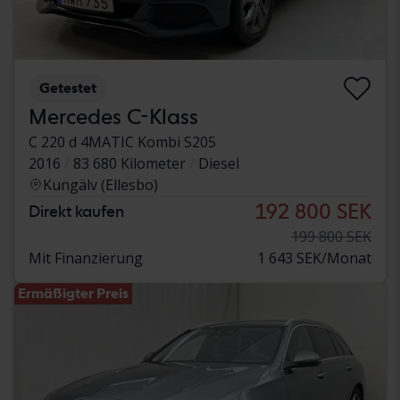
Getestet
Mercedes C-Klass
C 220 d 4MATIC Kombi S205
2016
83 680 Kilometer
Diesel
Kungälv (Ellesbo)
192 800 SEK
Direkt kaufen
199 800 SEK
Mit Finanzierung
1 643 SEK/Monat
Ermäßigter Preis