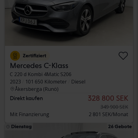
Zertifiziert
Mercedes C-Klass
C 220 d Kombi 4Matic S206
2023
101 650 Kilometer
Diesel
Åkersberga (Runö)
328 800 SEK
Direkt kaufen
349 900 SEK
Mit Finanzierung
2 801 SEK/Monat
Dienstag
26 Gebote