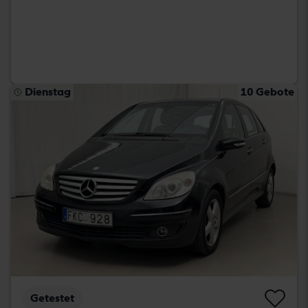
Dienstag
10 Gebote
Getestet