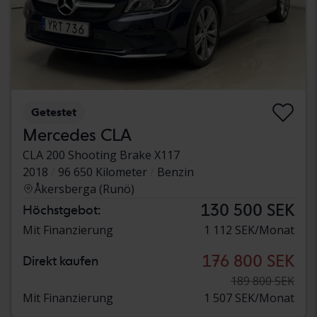
Getestet
Mercedes CLA
CLA 200 Shooting Brake X117
2018
96 650 Kilometer
Benzin
Åkersberga (Runö)
130 500 SEK
Höchstgebot:
Mit Finanzierung
1 112 SEK/Monat
176 800 SEK
Direkt kaufen
189 800 SEK
Mit Finanzierung
1 507 SEK/Monat