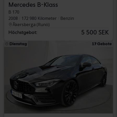
Mercedes B-Klass
B 170
2008
172 980 Kilometer
Benzin
Åkersberga (Runö)
5 500 SEK
Höchstgebot:
Dienstag
17 Gebote