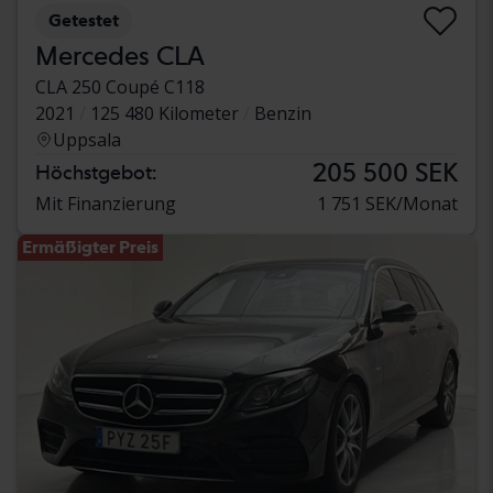
Getestet
Mercedes CLA
CLA 250 Coupé C118
2021
125 480 Kilometer
Benzin
Uppsala
205 500 SEK
Höchstgebot:
Mit Finanzierung
1 751 SEK/Monat
Ermäßigter Preis