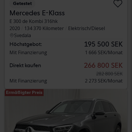
Getestet
Mercedes E-Klass
E 300 de Kombi 316hk
2020
134 370 Kilometer
Elektrisch/Diesel
Svedala
195 500 SEK
Höchstgebot:
Mit Finanzierung
1 666 SEK/Monat
266 800 SEK
Direkt kaufen
282 800 SEK
Mit Finanzierung
2 273 SEK/Monat
Ermäßigter Preis