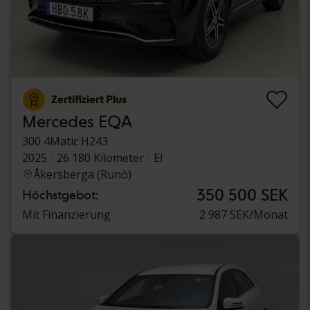
Zertifiziert Plus
Mercedes EQA
300 4Matic H243
2025
26 180 Kilometer
El
Åkersberga (Runö)
350 500 SEK
Höchstgebot:
Mit Finanzierung
2 987 SEK/Monat