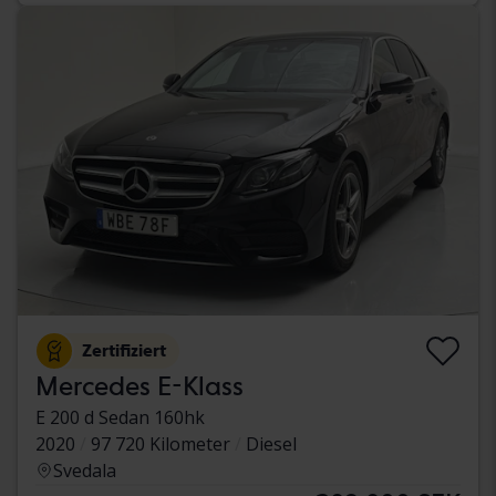
Zertifiziert
Mercedes E-Klass
E 200 d Sedan 160hk
2020
97 720 Kilometer
Diesel
Svedala