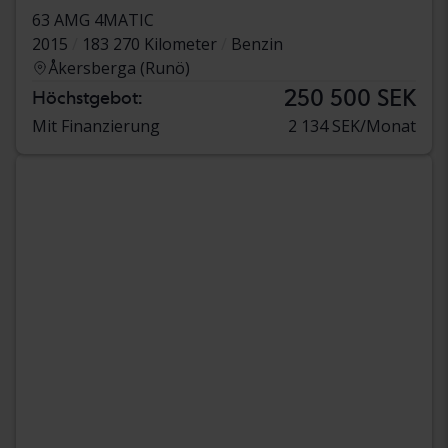
63 AMG 4MATIC
2015
183 270 Kilometer
Benzin
Åkersberga (Runö)
250 500 SEK
Höchstgebot:
Mit Finanzierung
2 134 SEK/Monat