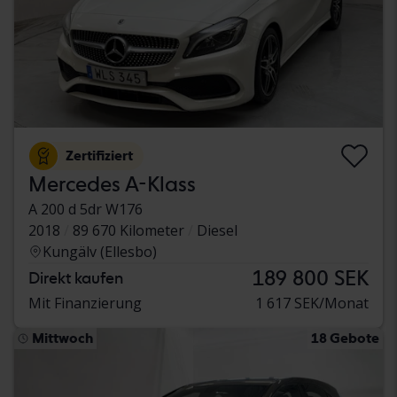
Zertifiziert
Mercedes A-Klass
A 200 d 5dr W176
2018
89 670 Kilometer
Diesel
Kungälv (Ellesbo)
189 800 SEK
Direkt kaufen
Mit Finanzierung
1 617 SEK/Monat
Mittwoch
18 Gebote