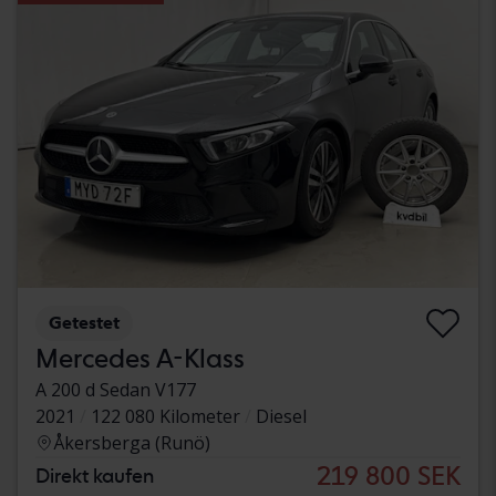
Getestet
Mercedes A-Klass
A 200 d Sedan V177
2021
122 080 Kilometer
Diesel
Åkersberga (Runö)
219 800 SEK
Direkt kaufen