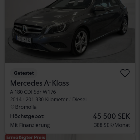
Getestet
Mercedes A-Klass
A 180 CDI 5dr W176
2014
201 330 Kilometer
Diesel
Bromölla
45 500 SEK
Höchstgebot:
Mit Finanzierung
388 SEK/Monat
Ermäßigter Preis