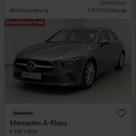
234 900 SEK
Mit Finanzierung
1 873 SEK/Monat
Ermäßigter Preis
Getestet
Mercedes A-Klass
A 180 136hk