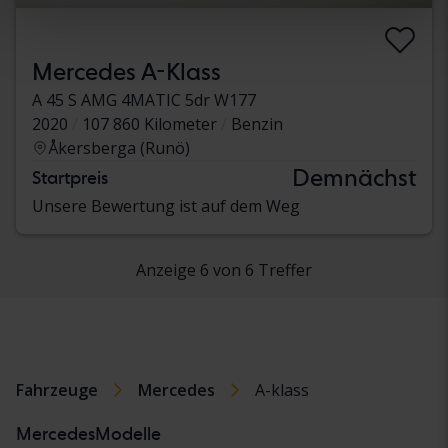
Mercedes A-Klass
A 45 S AMG 4MATIC 5dr W177
2020
107 860 Kilometer
Benzin
Åkersberga (Runö)
Demnächst
Startpreis
Unsere Bewertung ist auf dem Weg
Anzeige 6 von 6 Treffer
Fahrzeuge
Mercedes
A-klass
MercedesModelle