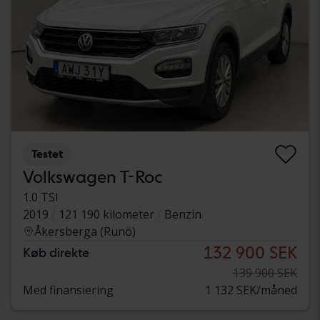
Testet
Volkswagen T-Roc
1.0 TSI
2019
121 190 kilometer
Benzin
Åkersberga (Runö)
132 900 SEK
Køb direkte
139 900 SEK
Med finansiering
1 132 SEK/måned