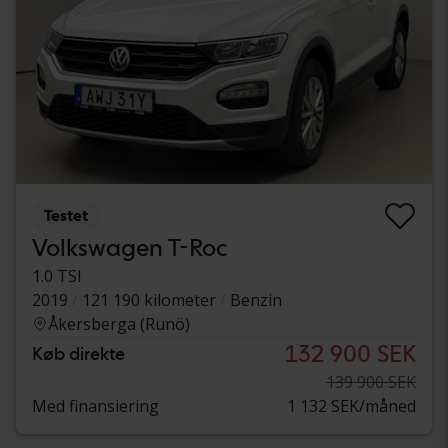
Testet
Volkswagen T-Roc
1.0 TSI
2019
121 190 kilometer
Benzin
Åkersberga (Runö)
132 900 SEK
Køb direkte
139 900 SEK
Med finansiering
1 132 SEK/måned