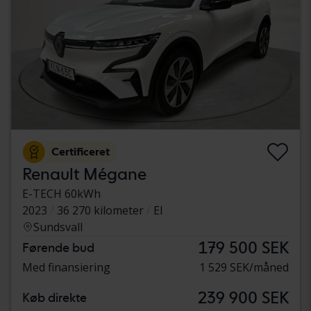
Certificeret
Renault Mégane
E-TECH 60kWh
2023
36 270 kilometer
El
Sundsvall
179 500 SEK
Førende bud
Med finansiering
1 529 SEK/måned
239 900 SEK
Køb direkte