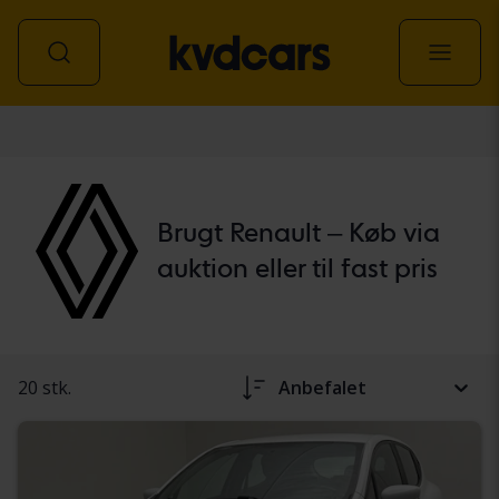
personbil
Brugt Renault – Køb via
auktion eller til fast pris
20 stk.
Anbefalet