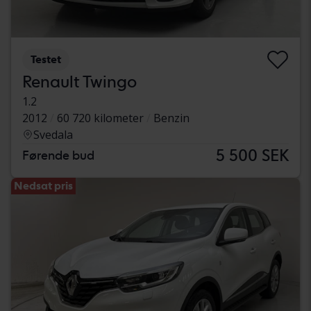
Testet
Renault Twingo
1.2
2012
60 720 kilometer
Benzin
Svedala
5 500 SEK
Førende bud
Nedsat pris