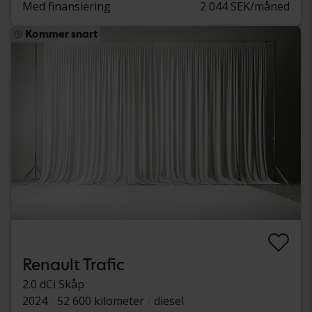
Med finansiering
2 044 SEK/måned
Kommer snart
Renault Trafic
2.0 dCi Skåp
2024
52 600 kilometer
diesel