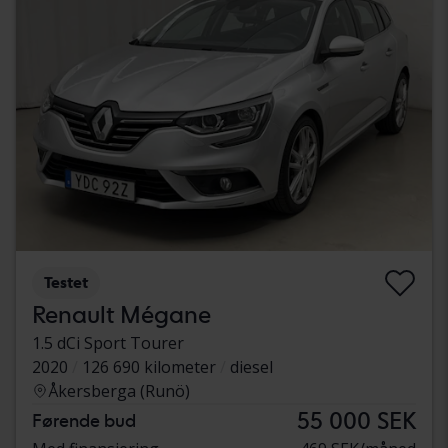
Testet
Renault Mégane
1.5 dCi Sport Tourer
2020
126 690 kilometer
diesel
Åkersberga (Runö)
55 000 SEK
Førende bud