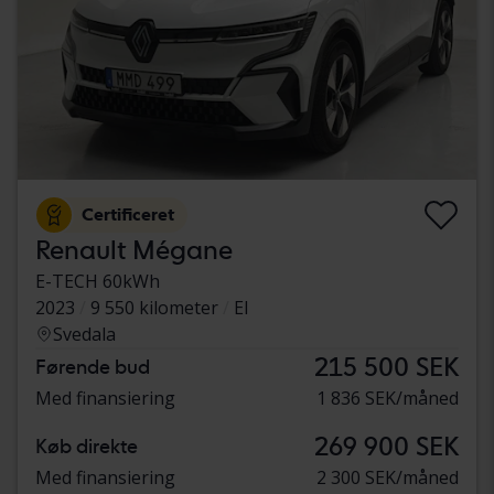
Certificeret
Renault Mégane
E-TECH 60kWh
2023
9 550 kilometer
El
Svedala
215 500 SEK
Førende bud
Med finansiering
1 836 SEK/måned
269 900 SEK
Køb direkte
Med finansiering
2 300 SEK/måned