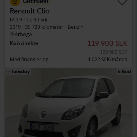
Certificeret
Renault Clio
IV 0.9 TCe 90 5dr
2019
35 720 kilometer
Benzin
Arboga
119 900 SEK
Køb direkte
122 900 SEK
Med finansiering
1 022 SEK/måned
Tuesday
5 Bud