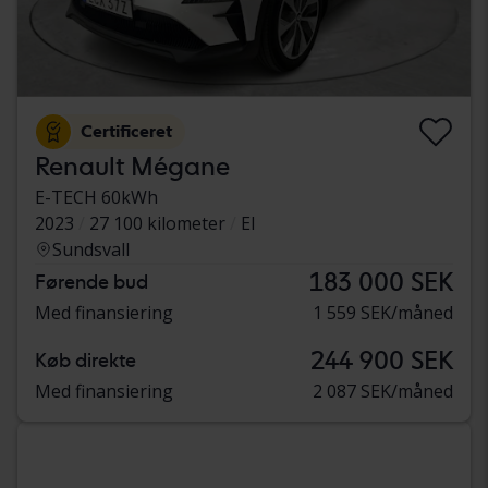
Certificeret
Renault Mégane
E-TECH 60kWh
2023
27 100 kilometer
El
Sundsvall
183 000 SEK
Førende bud
Med finansiering
1 559 SEK/måned
244 900 SEK
Køb direkte
Med finansiering
2 087 SEK/måned