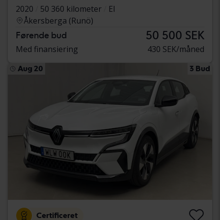
2020
50 360 kilometer
El
Åkersberga (Runö)
50 500 SEK
Førende bud
Med finansiering
430 SEK/måned
Aug 20
3 Bud
Certificeret