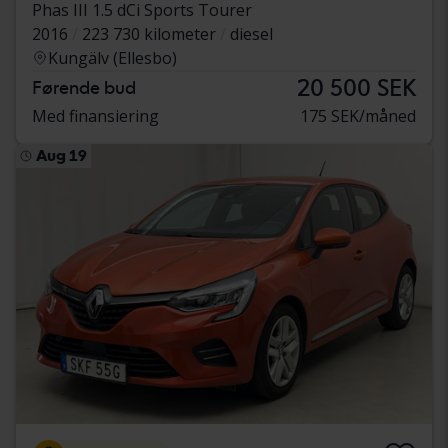
Phas III 1.5 dCi Sports Tourer
2016
223 730 kilometer
diesel
Kungälv (Ellesbo)
20 500 SEK
Førende bud
Med finansiering
175 SEK/måned
Aug 19