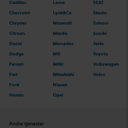
Cadillac
Lexus
SEAT
Chevrolet
Lynk&Co
Skoda
Chrysler
Maserati
Subaru
Citroen
Mazda
Suzuki
Dacia
Mercedes
Tesla
Dodge
MG
Toyota
Ferrari
MINI
Volkswagen
Fiat
Mitsubishi
Volvo
Ford
Nissan
Honda
Opel
Andre tjenester