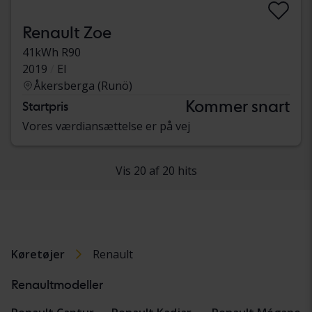
Renault Zoe
41kWh R90
2019
El
Åkersberga (Runö)
Kommer snart
Startpris
Vores værdiansættelse er på vej
Vis 20 af 20 hits
Køretøjer
Renault
Renaultmodeller