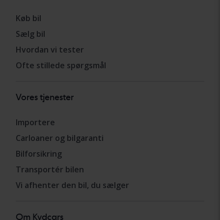
Køb bil
Sælg bil
Hvordan vi tester
Ofte stillede spørgsmål
Vores tjenester
Importere
Carloaner og bilgaranti
Bilforsikring
Transportér bilen
Vi afhenter den bil, du sælger
Om Kvdcars