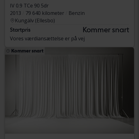
IV 0.9 TCe 90 5dr
2013
79 640 kilometer
Benzin
Kungälv (Ellesbo)
Kommer snart
Startpris
Vores værdiansættelse er på vej
Kommer snart