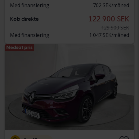
Med finansiering
702 SEK/måned
122 900 SEK
Køb direkte
129 900 SEK
Med finansiering
1 047 SEK/måned
Nedsat pris