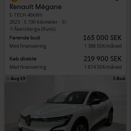
Renault Mégane
E-TECH 40kWh
2023
5 730 kilometer
El
Åkersberga (Runö)
163 000 SEK
Førende bud
Med finansiering
1 388 SEK/måned
219 900 SEK
Køb direkte
Med finansiering
1 874 SEK/måned
Aug 19
3 Bud