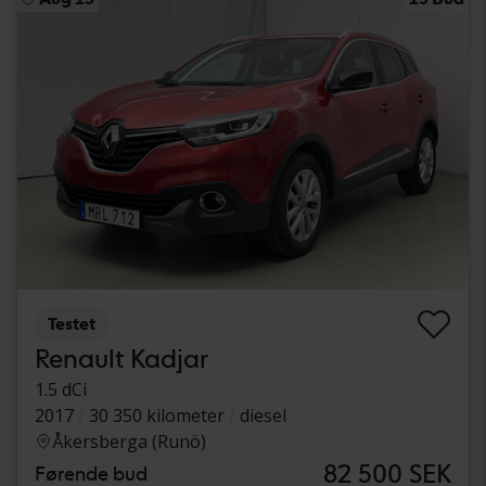
Testet
Renault Kadjar
1.5 dCi
2017
30 350 kilometer
diesel
Åkersberga (Runö)
82 500 SEK
Førende bud