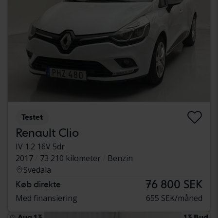
Testet
Renault Clio
IV 1.2 16V 5dr
2017
73 210 kilometer
Benzin
Svedala
76 800 SEK
Køb direkte
Med finansiering
655 SEK/måned
Aug 13
13 Bud