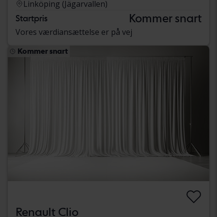
Linköping (Jägarvallen)
Kommer snart
Startpris
Vores værdiansættelse er på vej
Kommer snart
Renault Clio