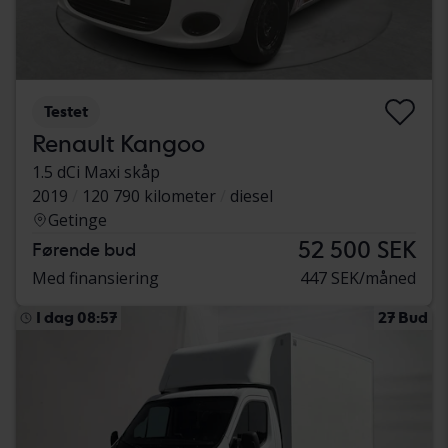
Testet
Renault Kangoo
1.5 dCi Maxi skåp
2019
120 790 kilometer
diesel
Getinge
52 500 SEK
Førende bud
Med finansiering
447 SEK/måned
I dag 08:57
27 Bud