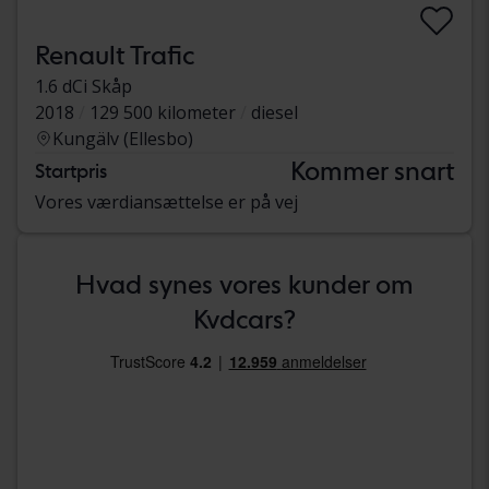
Renault Trafic
1.6 dCi Skåp
2018
129 500 kilometer
diesel
Kungälv (Ellesbo)
Kommer snart
Startpris
Vores værdiansættelse er på vej
Hvad synes vores kunder om
Kvdcars?