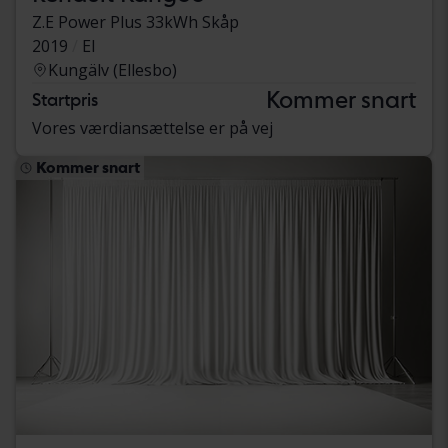
Z.E Power Plus 33kWh Skåp
2019
El
Kungälv (Ellesbo)
Kommer snart
Startpris
Vores værdiansættelse er på vej
Kommer snart