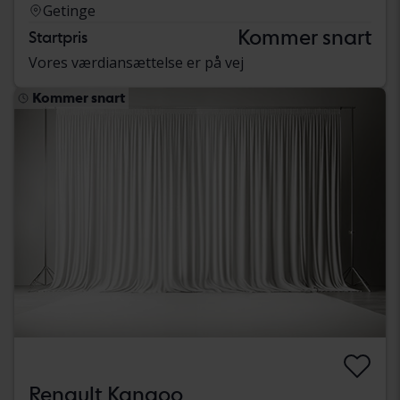
Getinge
Kommer snart
Startpris
Vores værdiansættelse er på vej
Kommer snart
Renault Kangoo