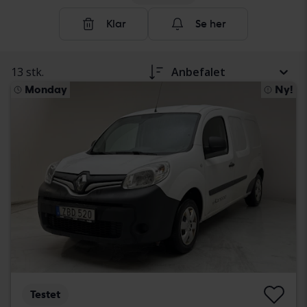
Klar
Se her
13 stk.
Anbefalet
Monday
Ny!
Testet