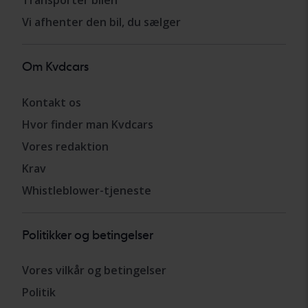
Transportér bilen
Vi afhenter den bil, du sælger
Om Kvdcars
Kontakt os
Hvor finder man Kvdcars
Vores redaktion
Krav
Whistleblower-tjeneste
Politikker og betingelser
Vores vilkår og betingelser
Politik