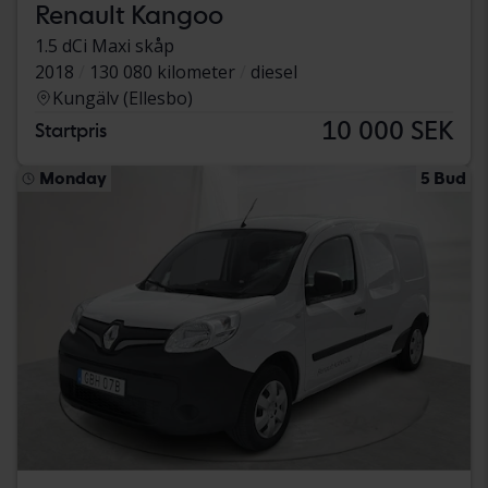
Renault Kangoo
1.5 dCi Maxi skåp
2018
130 080 kilometer
diesel
Kungälv (Ellesbo)
10 000 SEK
Startpris
Monday
5 Bud