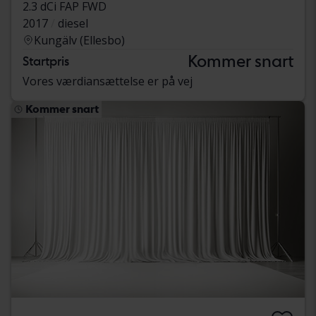
2.3 dCi FAP FWD
2017
diesel
Kungälv (Ellesbo)
Kommer snart
Startpris
Vores værdiansættelse er på vej
Kommer snart