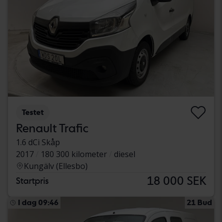
Testet
Renault Trafic
1.6 dCi Skåp
2017
180 300 kilometer
diesel
Kungälv (Ellesbo)
18 000 SEK
Startpris
I dag 09:46
21 Bud