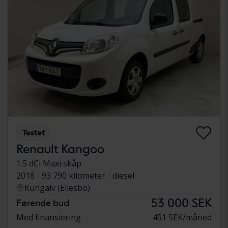
Testet
Renault Kangoo
1.5 dCi Maxi skåp
2018
93 790 kilometer
diesel
Kungälv (Ellesbo)
53 000 SEK
Førende bud
Med finansiering
451 SEK/måned