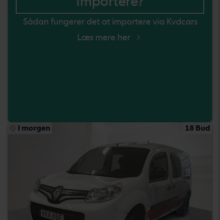
Importere?
Sådan fungerer det at importere via Kvdcars
Læs mere her
I morgen
18 Bud