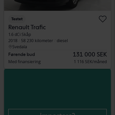
Testet
Renault Trafic
1.6 dCi Skåp
2018
58 230 kilometer
diesel
Svedala
131 000 SEK
Førende bud
Med finansiering
1 116 SEK/måned