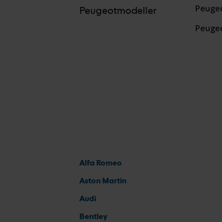
Peugeo
Peugeotmodeller
Peugeo
Alfa Romeo
Aston Martin
Audi
Bentley