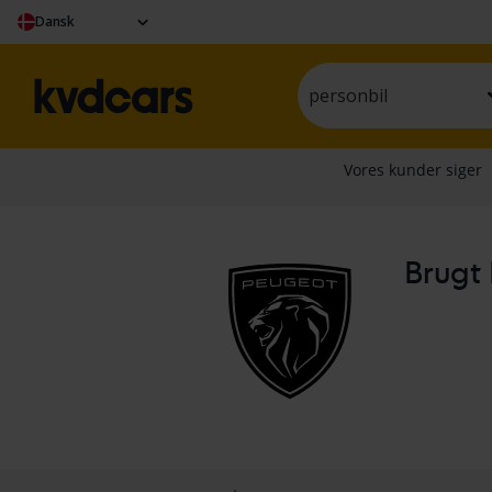
Dansk
personbil
Brugt 