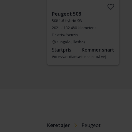
Peugeot 508
508 1.6 Hybrid SW
2021
132 480 kilometer
Elektrisk/benzin
Kungälv (Ellesbo)
Startpris
Kommer snart
Vores værdiansættelse er på vej
Køretøjer
Peugeot