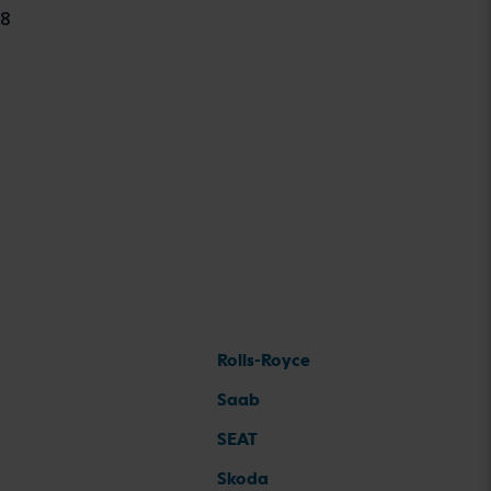
8
Rolls-Royce
Saab
SEAT
Skoda