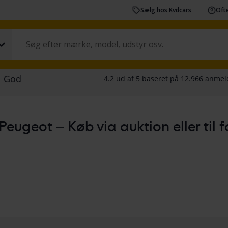
Sælg hos Kvdcars
Ofte
Peugeot – Køb via auktion eller til fa