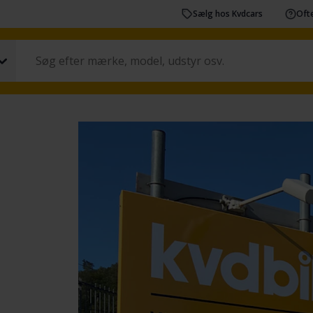
Sælg hos Kvdcars
Ofte