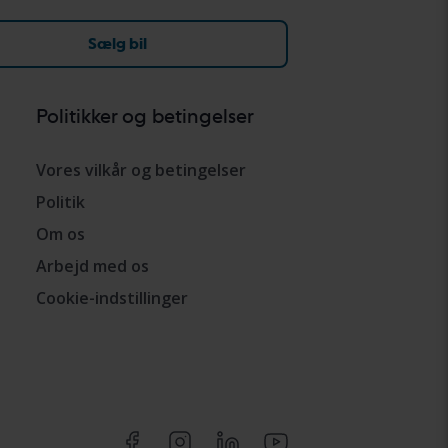
Sælg bil
Politikker og betingelser
Vores vilkår og betingelser
Politik
Om os
Arbejd med os
Cookie-indstillinger