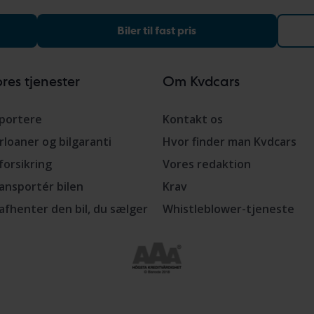
Biler til fast pris
res tjenester
Om Kvdcars
portere
Kontakt os
rloaner og bilgaranti
Hvor finder man Kvdcars
lforsikring
Vores redaktion
ansportér bilen
Krav
 afhenter den bil, du sælger
Whistleblower-tjeneste