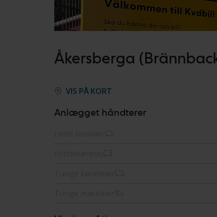
Åkersberga (Brännbac
VIS PÅ KORT
Anlægget håndterer
Lette lastbiler
Fritidskøretøj
Tunge køretøjer
Tunge maskiner