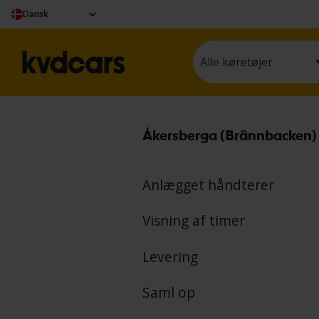
Dansk
Alle køretøjer
Åkersberga (Brännbacken)
Anlægget håndterer
Visning af timer
Levering
Saml op