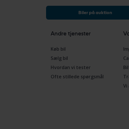
Biler på auktion
Andre tjenester
Vo
Køb bil
Im
Sælg bil
Ca
Hvordan vi tester
Bi
Ofte stillede spørgsmål
Tr
Vi