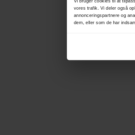
Vi bruger cookies til at tilpas
vores trafik. Vi deler også 
annonceringspartnere og anal
dem, eller som de har indsaml