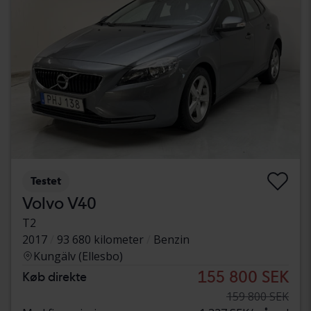
Testet
Volvo V40
T2
2017
93 680 kilometer
Benzin
Kungälv (Ellesbo)
155 800 SEK
Køb direkte
159 800 SEK