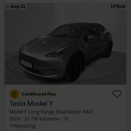
Aug 21
17 Bud
Certificeret Plus
Tesla Model Y
Model Y Long Range Dual Motor AWD
2024
33 730 kilometer
El
Nyköping