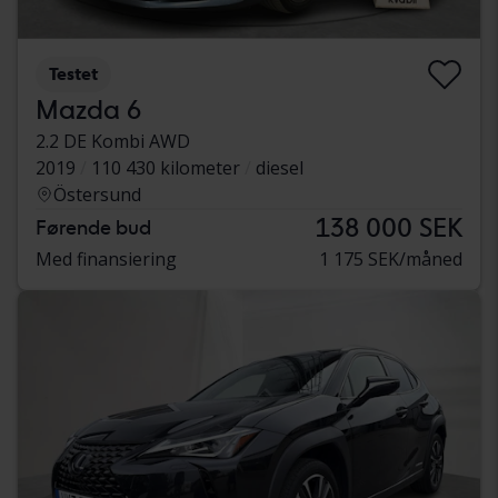
Testet
Mazda 6
2.2 DE Kombi AWD
2019
110 430 kilometer
diesel
Östersund
138 000 SEK
Førende bud
Med finansiering
1 175 SEK/måned