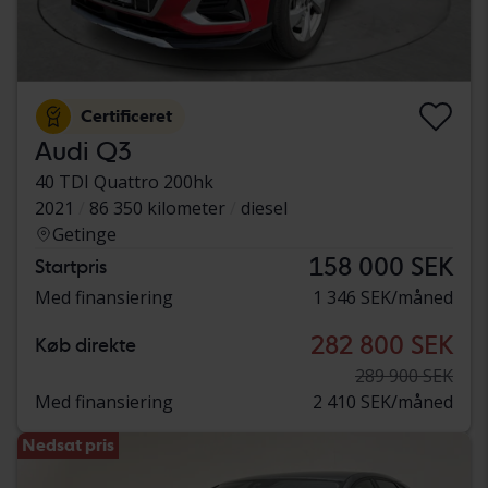
Certificeret
Audi Q3
40 TDI Quattro 200hk
2021
86 350 kilometer
diesel
Getinge
158 000 SEK
Startpris
Med finansiering
1 346 SEK/måned
282 800 SEK
Køb direkte
289 900 SEK
Med finansiering
2 410 SEK/måned
Nedsat pris