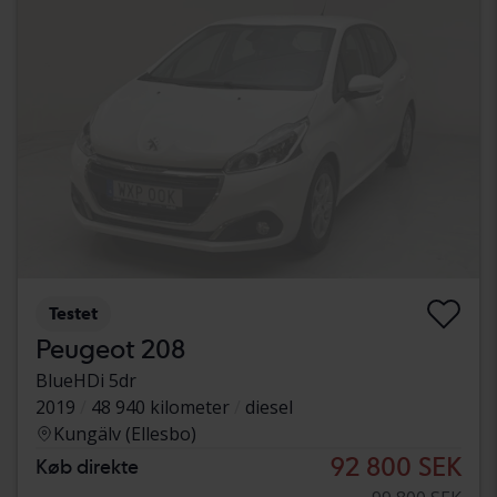
Testet
Peugeot 208
BlueHDi 5dr
2019
48 940 kilometer
diesel
Kungälv (Ellesbo)
92 800 SEK
Køb direkte