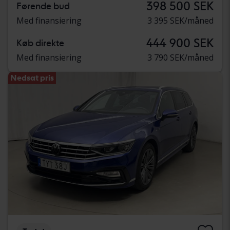
398 500 SEK
Førende bud
Med finansiering
3 395 SEK/måned
444 900 SEK
Køb direkte
Med finansiering
3 790 SEK/måned
Nedsat pris