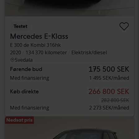
Testet
Mercedes E-Klass
E 300 de Kombi 316hk
2020
134 370 kilometer
Elektrisk/diesel
Svedala
175 500 SEK
Førende bud
Med finansiering
1 495 SEK/måned
266 800 SEK
Køb direkte
282 800 SEK
Med finansiering
2 273 SEK/måned
Nedsat pris