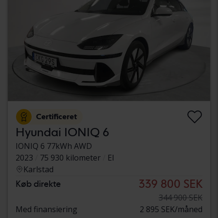
Certificeret
Hyundai IONIQ 6
IONIQ 6 77kWh AWD
2023
75 930 kilometer
El
Karlstad
339 800 SEK
Køb direkte
344 900 SEK
Med finansiering
2 895 SEK/måned