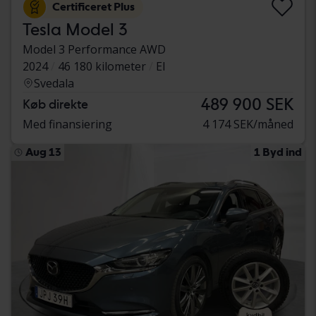
Certificeret Plus
Tesla Model 3
Model 3 Performance AWD
2024
46 180 kilometer
El
Svedala
489 900 SEK
Køb direkte
Med finansiering
4 174 SEK/måned
Aug 13
1 Byd ind