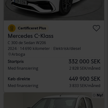
Certificeret Plus
Mercedes C-Klass
C 300 de Sedan W206
2024
14 690 kilometer
Elektrisk/diesel
Arboga
332 000 SEK
Startpris
Med finansiering
2 828 SEK/måned
449 900 SEK
Køb direkte
Med finansiering
3 833 SEK/måned
Ny!