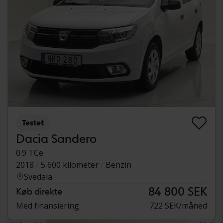
Testet
Dacia Sandero
0.9 TCe
2018
5 600 kilometer
Benzin
Svedala
84 800 SEK
Køb direkte
Med finansiering
722 SEK/måned