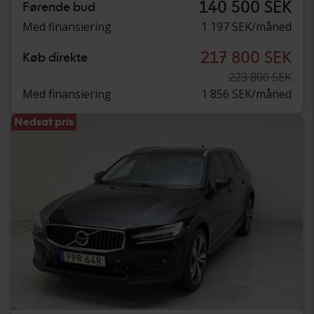
140 500 SEK
Førende bud
Med finansiering
1 197 SEK/måned
217 800 SEK
Køb direkte
223 800 SEK
Med finansiering
1 856 SEK/måned
Nedsat pris