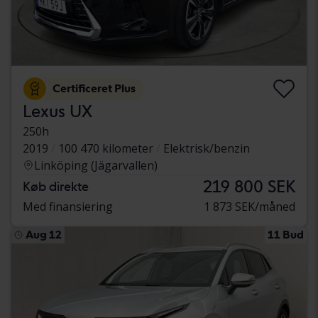
Certificeret Plus
Lexus UX
250h
2019
100 470 kilometer
Elektrisk/benzin
Linköping (Jägarvallen)
219 800 SEK
Køb direkte
Med finansiering
1 873 SEK/måned
Aug 12
11 Bud