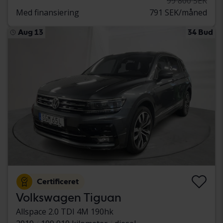
99 800 SEK
Med finansiering
791 SEK/måned
Aug 13
34 Bud
Certificeret
Volkswagen Tiguan
Allspace 2.0 TDI 4M 190hk