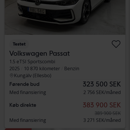
Testet
Volkswagen Passat
1.5 eTSI Sportscombi
2025
10 870 kilometer
Benzin
Kungälv (Ellesbo)
323 500 SEK
Førende bud
Med finansiering
2 756 SEK/måned
383 900 SEK
Køb direkte
389 900 SEK
Med finansiering
3 271 SEK/måned