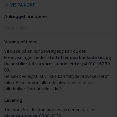
VIS PÅ KORT
Anlægget håndterer
Personbil
Visning af timer
Vil du se på en bil? Selvfølgelig kan du det!
Fremvisninger finder sted efter den bookede tid, og
du bestiller tid via vores kundecenter på 010-167 30
00.
Bemærk venligst, at vi ikke kan tilbyde prøvekørsel af
bilen. Bilen er dog allerede blevet testet af en
biltekniker. Rart at vide, ikke?
Levering
Tidspunkter, der kan bookes på denne facilitet:
Mandag-torsdag: 08:00-15:30