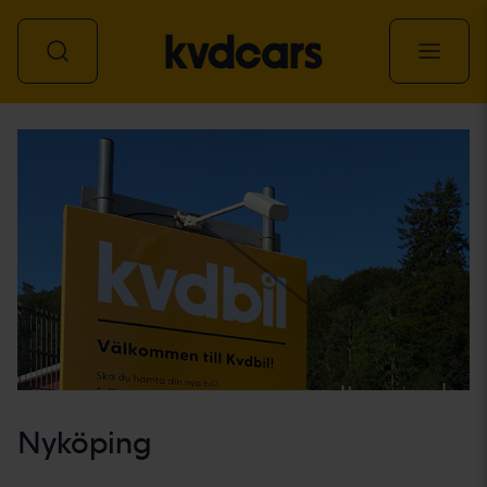
Alle køretøjer
Nyköping