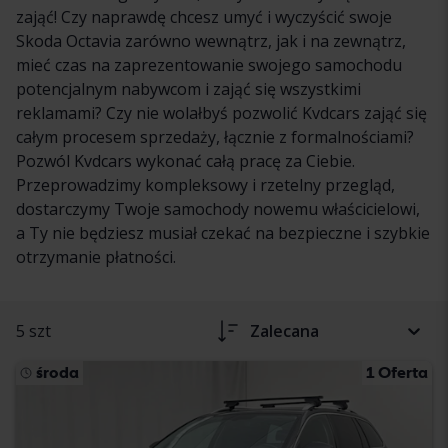
zająć! Czy naprawdę chcesz umyć i wyczyścić swoje
Skoda Octavia zarówno wewnątrz, jak i na zewnątrz,
mieć czas na zaprezentowanie swojego samochodu
potencjalnym nabywcom i zająć się wszystkimi
reklamami? Czy nie wolałbyś pozwolić Kvdcars zająć się
całym procesem sprzedaży, łącznie z formalnościami?
Pozwól Kvdcars wykonać całą pracę za Ciebie.
Przeprowadzimy kompleksowy i rzetelny przegląd,
dostarczymy Twoje samochody nowemu właścicielowi,
a Ty nie będziesz musiał czekać na bezpieczne i szybkie
otrzymanie płatności.
5 szt
Zalecana
środa
1 Oferta