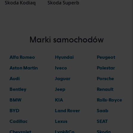
Skoda Kodiaq
Skoda Superb
Marki samochodów
Alfa Romeo
Hyundai
Peugeot
Aston Martin
Iveco
Polestar
Audi
Jaguar
Porsche
Bentley
Jeep
Renault
BMW
KIA
Rolls-Royce
BYD
Land Rover
Saab
Cadillac
Lexus
SEAT
Chevrolet
Lynk&Co
Skoda