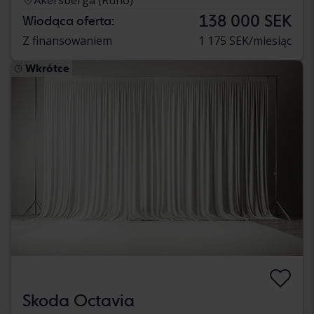
138 000 SEK
Wiodąca oferta:
Z finansowaniem
1 175 SEK/miesiąc
Wkrótce
Skoda Octavia