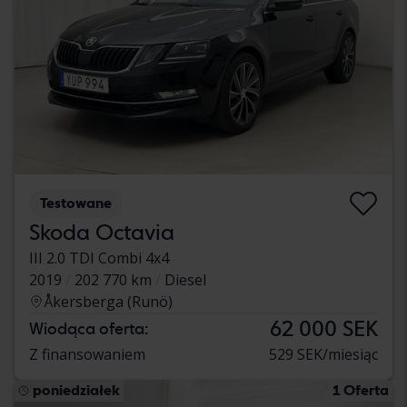
Testowane
Skoda Octavia
III 2.0 TDI Combi 4x4
2019
202 770 km
Diesel
Åkersberga (Runö)
62 000 SEK
Wiodąca oferta:
Z finansowaniem
529 SEK/miesiąc
poniedziałek
1 Oferta