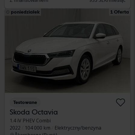
poniedziałek
1 Oferta
Testowane
Skoda Octavia
1.4 iV PHEV Combi
2022
104 000 km
Elektryczny/benzyna
Åkersberga (Runö)