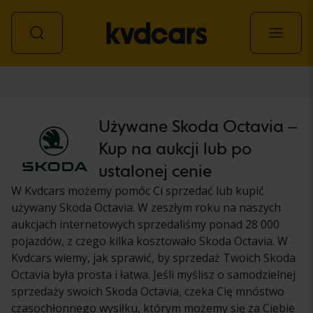
Samochód
Używane Skoda Octavia –
Kup na aukcji lub po
ustalonej cenie
W Kvdcars możemy pomóc Ci sprzedać lub kupić
używany Skoda Octavia. W zeszłym roku na naszych
aukcjach internetowych sprzedaliśmy ponad 28 000
pojazdów, z czego kilka kosztowało Skoda Octavia. W
Kvdcars wiemy, jak sprawić, by sprzedaż Twoich Skoda
Octavia była prosta i łatwa. Jeśli myślisz o samodzielnej
sprzedaży swoich Skoda Octavia, czeka Cię mnóstwo
czasochłonnego wysiłku, którym możemy się za Ciebie