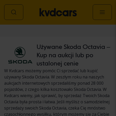
Samochód
Używane Skoda Octavia –
Kup na aukcji lub po
ustalonej cenie
W Kvdcars możemy pomóc Ci sprzedać lub kupić
używany Skoda Octavia. W zeszłym roku na naszych
aukcjach internetowych sprzedaliśmy ponad 28 000
pojazdów, z czego kilka kosztowało Skoda Octavia. W
Kvdcars wiemy, jak sprawić, by sprzedaż Twoich Skoda
Octavia była prosta i łatwa. Jeśli myślisz o samodzielnej
sprzedaży swoich Skoda Octavia, czeka Cię mnóstwo
czasochłonnego wysiłku, którym możemy się za Ciebie