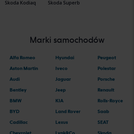
Skoda Kodiaq
Skoda Superb
Marki samochodów
Alfa Romeo
Hyundai
Peugeot
Aston Martin
Iveco
Polestar
Audi
Jaguar
Porsche
Bentley
Jeep
Renault
BMW
KIA
Rolls-Royce
BYD
Land Rover
Saab
Cadillac
Lexus
SEAT
Chevrolet
Lynk&Co
Skoda