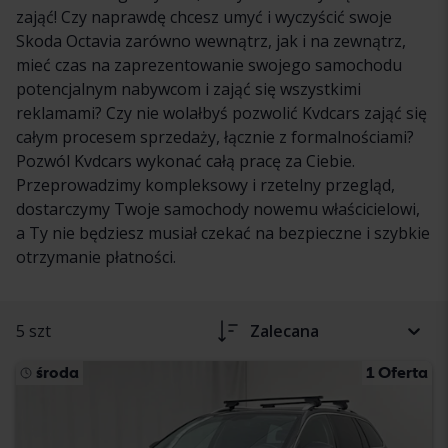
zająć! Czy naprawdę chcesz umyć i wyczyścić swoje
Skoda Octavia zarówno wewnątrz, jak i na zewnątrz,
mieć czas na zaprezentowanie swojego samochodu
potencjalnym nabywcom i zająć się wszystkimi
reklamami? Czy nie wolałbyś pozwolić Kvdcars zająć się
całym procesem sprzedaży, łącznie z formalnościami?
Pozwól Kvdcars wykonać całą pracę za Ciebie.
Przeprowadzimy kompleksowy i rzetelny przegląd,
dostarczymy Twoje samochody nowemu właścicielowi,
a Ty nie będziesz musiał czekać na bezpieczne i szybkie
otrzymanie płatności.
5 szt
Zalecana
środa
1 Oferta