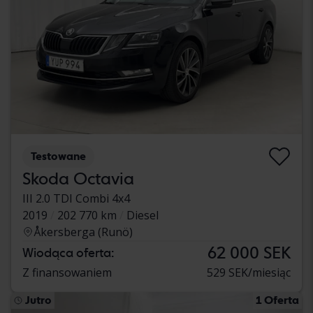
Testowane
Skoda Octavia
III 2.0 TDI Combi 4x4
2019
202 770 km
Diesel
Åkersberga (Runö)
62 000 SEK
Wiodąca oferta:
Z finansowaniem
529 SEK/miesiąc
Jutro
1 Oferta