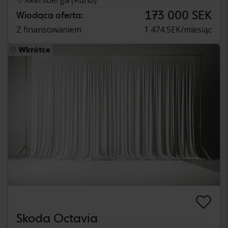
173 000 SEK
Wiodąca oferta:
Z finansowaniem
1 474 SEK/miesiąc
Wkrótce
Skoda Octavia