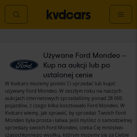
Samochód
Używane Ford Mondeo –
Kup na aukcji lub po
ustalonej cenie
W Kvdcars możemy pomóc Ci sprzedać lub kupić
używany Ford Mondeo. W zeszłym roku na naszych
aukcjach internetowych sprzedaliśmy ponad 28 000
pojazdów, z czego kilka kosztowało Ford Mondeo. W
Kvdcars wiemy, jak sprawić, by sprzedaż Twoich Ford
Mondeo była prosta i łatwa. Jeśli myślisz o samodzielnej
sprzedaży swoich Ford Mondeo, czeka Cię mnóstwo
czasochłonnego wysiłku, którym możemy się za Ciebie