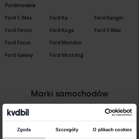
Fordmodele
Ford C-Max
Ford Ka
Ford Ranger
Ford Fiesta
Ford Kuga
Ford S-Max
Ford Focus
Ford Mondeo
Ford Galaxy
Ford Mustang
Marki samochodów
Alfa Romeo
Hyundai
Peugeot
Aston Martin
Iveco
Polestar
Zgoda
Szczegóły
O plikach cookies
Audi
Jaguar
Porsche