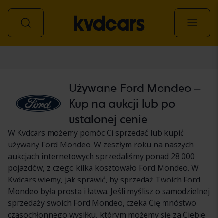
Samochód
Używane Ford Mondeo –
Kup na aukcji lub po
ustalonej cenie
W Kvdcars możemy pomóc Ci sprzedać lub kupić
używany Ford Mondeo. W zeszłym roku na naszych
aukcjach internetowych sprzedaliśmy ponad 28 000
pojazdów, z czego kilka kosztowało Ford Mondeo. W
Kvdcars wiemy, jak sprawić, by sprzedaż Twoich Ford
Mondeo była prosta i łatwa. Jeśli myślisz o samodzielnej
sprzedaży swoich Ford Mondeo, czeka Cię mnóstwo
czasochłonnego wysiłku, którym możemy się za Ciebie