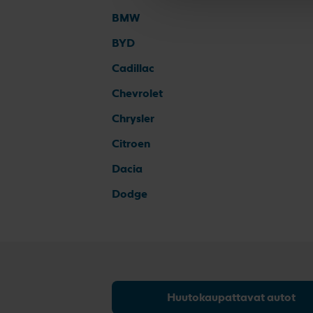
BMW
BYD
Cadillac
Chevrolet
Chrysler
Citroen
Dacia
Dodge
Huutokaupattavat autot