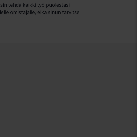
in tehdä kaikki työ puolestasi.
e omistajalle, eikä sinun tarvitse