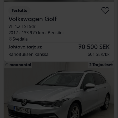
Testattu
Volkswagen Golf
VII 1.2 TSI 5dr
2017
133 970 km
Bensiini
Svedala
70 500 SEK
Johtava tarjous:
Rahoituksen kanssa
601 SEK/kk
maanantai
2 Tarjoukset