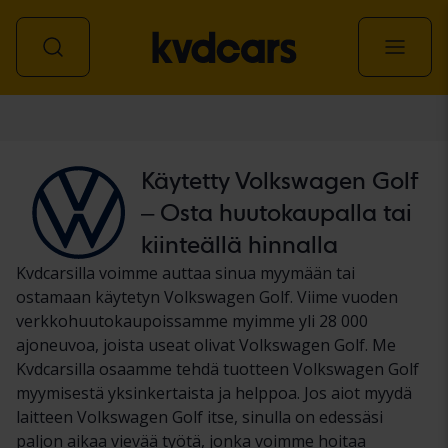
Auto
Käytetty Volkswagen Golf
– Osta huutokaupalla tai
kiinteällä hinnalla
Kvdcarsilla voimme auttaa sinua myymään tai
ostamaan käytetyn Volkswagen Golf. Viime vuoden
verkkohuutokaupoissamme myimme yli 28 000
ajoneuvoa, joista useat olivat Volkswagen Golf. Me
Kvdcarsilla osaamme tehdä tuotteen Volkswagen Golf
myymisestä yksinkertaista ja helppoa. Jos aiot myydä
laitteen Volkswagen Golf itse, sinulla on edessäsi
paljon aikaa vievää työtä, jonka voimme hoitaa