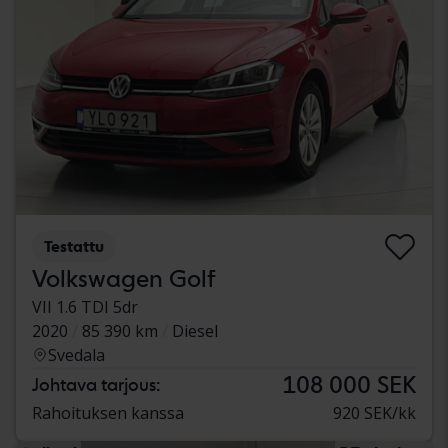
Testattu
Volkswagen Golf
VII 1.6 TDI 5dr
2020
85 390 km
Diesel
Svedala
108 000 SEK
Johtava tarjous:
Rahoituksen kanssa
920 SEK/kk