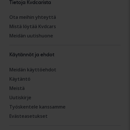
Tietoja Kvdcarista
Ota meihin yhteyttä
Mistä löytää Kvdcars
Meidän uutishuone
Käytännöt ja ehdot
Meidän käyttöehdot
Käytäntö
Meistä
Uutiskirje
Työskentele kanssamme
Evästeasetukset