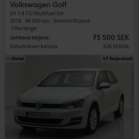
Volkswagen Golf
VII 1.4 TSI Multifuel 5dr
2018
86 000 km
Bensiini/Etanoli
Borlänge
73 500 SEK
Johtava tarjous:
Rahoituksen kanssa
626 SEK/kk
tiistai
17 Tarjoukset