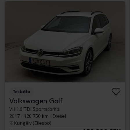
Testattu
Volkswagen Golf
VII 1.6 TDI Sportscombi
2017
120 750 km
Diesel
Kungälv (Ellesbo)