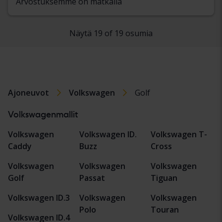
Arvostuksemme on matkalla
Näytä 19 of 19 osumia
Ajoneuvot
Volkswagen
Golf
Volkswagenmallit
Volkswagen
Volkswagen ID.
Volkswagen T-
Caddy
Buzz
Cross
Volkswagen
Volkswagen
Volkswagen
Golf
Passat
Tiguan
Volkswagen ID.3
Volkswagen
Volkswagen
Polo
Touran
Volkswagen ID.4