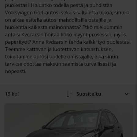
puolestasi! Haluatko todella pestä ja puhdistaa
Volkswagen Golf-autosi sekä sisältä että ulkoa, sinulla
on aikaa esitellä autosi mahdollisille ostajille ja
huolehtia kaikesta mainonnasta? Etkö mieluummin
antaisi Kvdcarsin hoitaa koko myyntiprosessin, myös
paperityöt? Anna Kvdcarsin tehdä kaikki työ puolestasi.
Teemme kattavan ja luotettavan katsastuksen,
toimitamme autosi uudelle omistajalle, eikä sinun
tarvitse odottaa maksun saamista turvallisesti ja
nopeasti.
19 kpl
Suositeltu