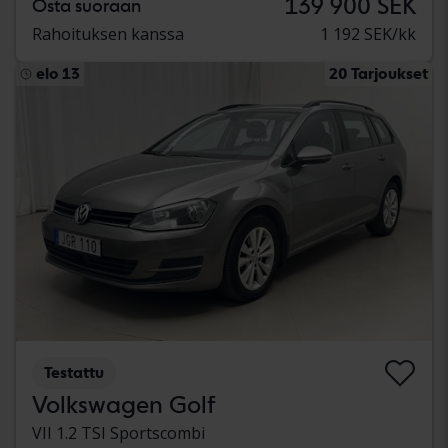
139 900 SEK
Osta suoraan
Rahoituksen kanssa
1 192 SEK/kk
elo 13
20 Tarjoukset
Testattu
Volkswagen Golf
VII 1.2 TSI Sportscombi