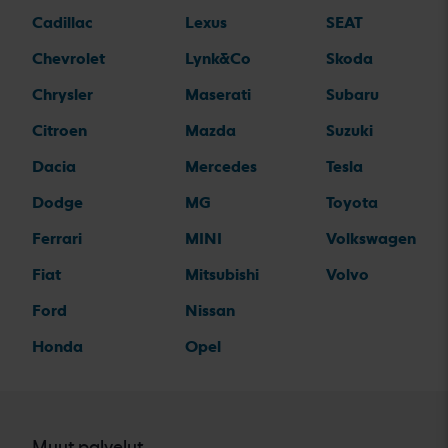
Cadillac
Lexus
SEAT
Chevrolet
Lynk&Co
Skoda
Chrysler
Maserati
Subaru
Citroen
Mazda
Suzuki
Dacia
Mercedes
Tesla
Dodge
MG
Toyota
Ferrari
MINI
Volkswagen
Fiat
Mitsubishi
Volvo
Ford
Nissan
Honda
Opel
Muut palvelut