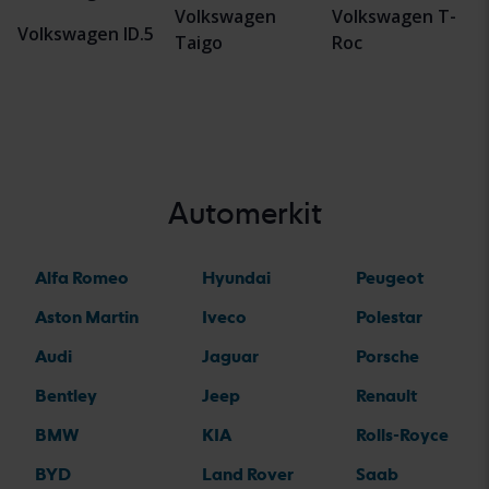
Volkswagen
Volkswagen T-
Volkswagen ID.5
Taigo
Roc
Automerkit
Alfa Romeo
Hyundai
Peugeot
Aston Martin
Iveco
Polestar
Audi
Jaguar
Porsche
Bentley
Jeep
Renault
BMW
KIA
Rolls-Royce
BYD
Land Rover
Saab