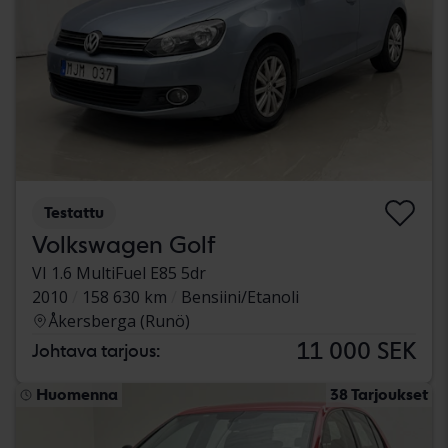
Testattu
Volkswagen Golf
VI 1.6 MultiFuel E85 5dr
2010
158 630 km
Bensiini/Etanoli
Åkersberga (Runö)
11 000 SEK
Johtava tarjous:
Huomenna
38 Tarjoukset