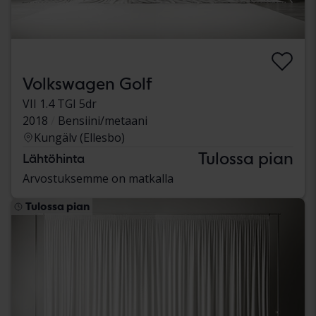
Volkswagen Golf
VII 1.4 TGI 5dr
2018
Bensiini/metaani
Kungälv (Ellesbo)
Tulossa pian
Lähtöhinta
Arvostuksemme on matkalla
Tulossa pian