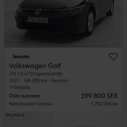
Testattu
Volkswagen Golf
VIII 1.5 eTSI Sportscombi
2021
109 290 km
Bensiini
Svedala
199 800 SEK
Osta suoraan
Rahoituksen kanssa
1 702 SEK/kk
Myytävä