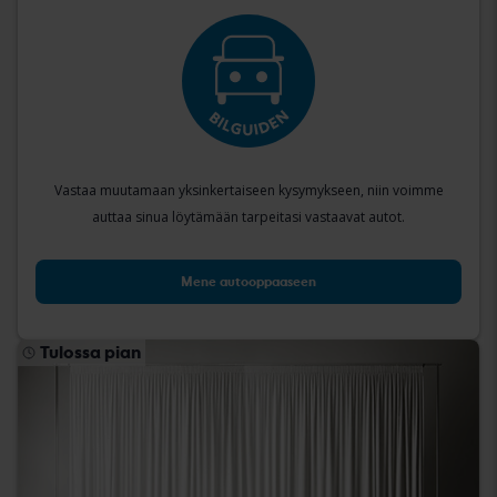
Vastaa muutamaan yksinkertaiseen kysymykseen, niin voimme
auttaa sinua löytämään tarpeitasi vastaavat autot.
Mene autooppaaseen
Tulossa pian