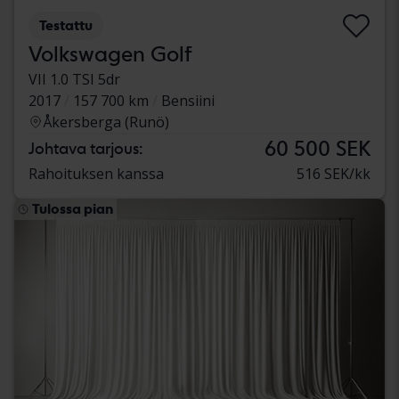
Testattu
Volkswagen Golf
VII 1.0 TSI 5dr
2017
157 700 km
Bensiini
Åkersberga (Runö)
60 500 SEK
Johtava tarjous:
Rahoituksen kanssa
516 SEK/kk
Tulossa pian