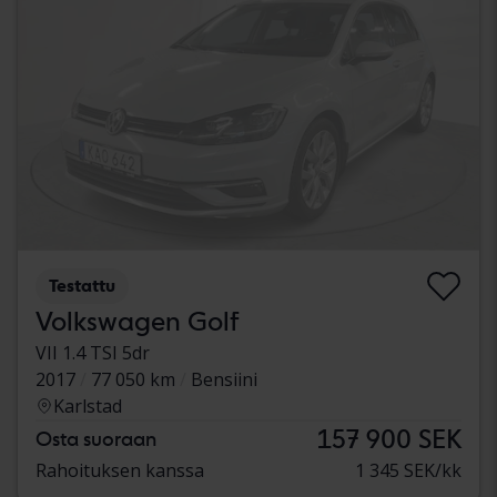
Testattu
Volkswagen Golf
VII 1.4 TSI 5dr
2017
77 050 km
Bensiini
Karlstad
157 900 SEK
Osta suoraan
Rahoituksen kanssa
1 345 SEK/kk