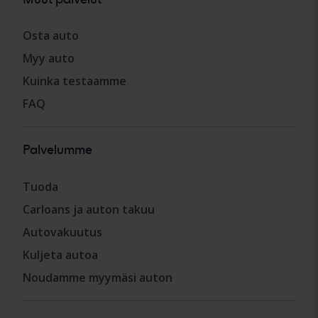
Osta auto
Myy auto
Kuinka testaamme
FAQ
Palvelumme
Tuoda
Carloans ja auton takuu
Autovakuutus
Kuljeta autoa
Noudamme myymäsi auton