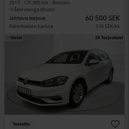
2017
175 900 km
Bensiini
Åkersberga (Runö)
60 500 SEK
Johtava tarjous:
Rahoituksen kanssa
516 SEK/kk
tiistai
25 Tarjoukset
Testattu