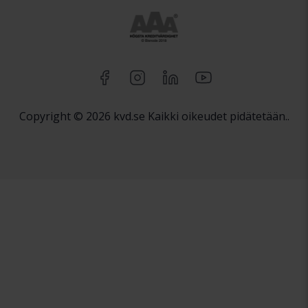
Copyright © 2026 kvd.se Kaikki oikeudet pidätetään..