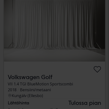
Volkswagen Golf
VII 1.4 TGI BlueMotion Sportscombi
2018
Bensiini/metaani
Kungälv (Ellesbo)
Tulossa pian
Lähtöhinta