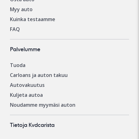
Myy auto
Kuinka testaamme
FAQ
Palvelumme
Tuoda
Carloans ja auton takuu
Autovakuutus
Kuljeta autoa
Noudamme myymäsi auton
Tietoja Kvdcarista