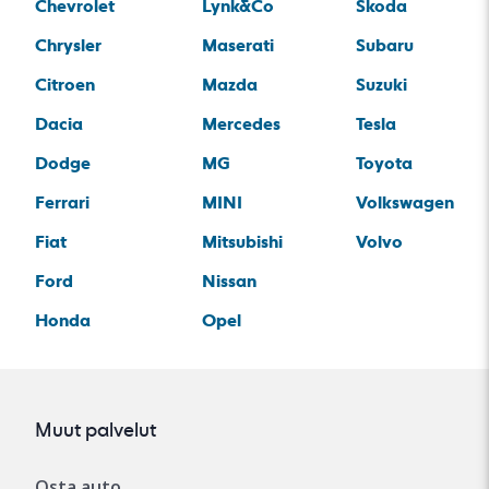
Chevrolet
Lynk&Co
Skoda
Chrysler
Maserati
Subaru
Citroen
Mazda
Suzuki
Dacia
Mercedes
Tesla
Dodge
MG
Toyota
Ferrari
MINI
Volkswagen
Fiat
Mitsubishi
Volvo
Ford
Nissan
Honda
Opel
Muut palvelut
Osta auto