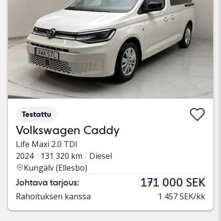
Testattu
Volkswagen Caddy
Life Maxi 2.0 TDI
2024
131 320 km
Diesel
Kungälv (Ellesbo)
171 000 SEK
Johtava tarjous:
Rahoituksen kanssa
1 457 SEK/kk