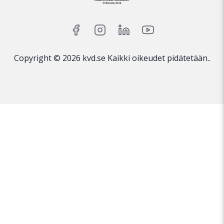
Copyright © 2026 kvd.se Kaikki oikeudet pidätetään..