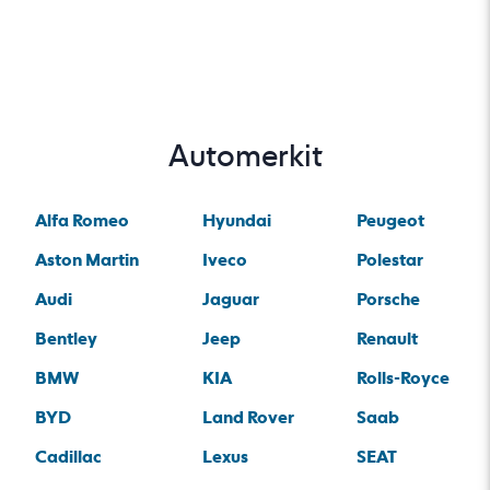
Automerkit
Alfa Romeo
Hyundai
Peugeot
Aston Martin
Iveco
Polestar
Audi
Jaguar
Porsche
Bentley
Jeep
Renault
BMW
KIA
Rolls-Royce
BYD
Land Rover
Saab
Cadillac
Lexus
SEAT