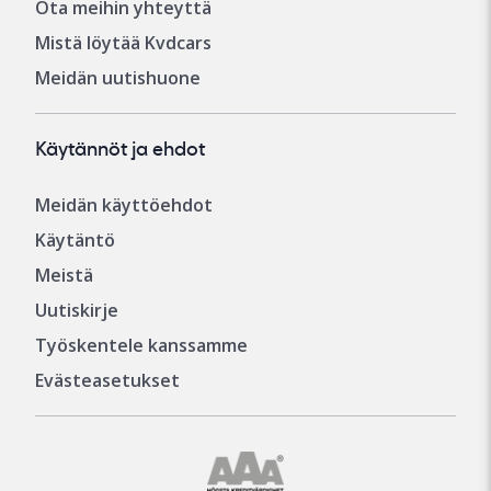
Ota meihin yhteyttä
Mistä löytää Kvdcars
Meidän uutishuone
Käytännöt ja ehdot
Meidän käyttöehdot
Käytäntö
Meistä
Uutiskirje
Työskentele kanssamme
Evästeasetukset