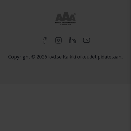
Copyright © 2026 kvd.se Kaikki oikeudet pidätetään..