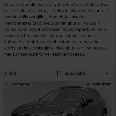
Haluatko todella pestä ja puhdistaa Volvo XC60-autosi
sekä sisältä että ulkoa, sinulla on aikaa esitellä autosi
mahdollisille ostajille ja huolehtia kaikesta
mainonnasta? Etkö mieluummin antaisi Kvdcarsin
hoitaa koko myyntiprosessin, myös paperityöt? Anna
Kvdcarsin tehdä kaikki työ puolestasi. Teemme
kattavan ja luotettavan katsastuksen, toimitamme
autosi uudelle omistajalle, eikä sinun tarvitse odottaa
maksun saamista turvallisesti ja nopeasti.
15 kpl
Suositeltu
Huomenna
82 Tarjoukset