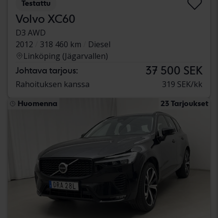
Testattu
Volvo XC60
D3 AWD
2012
318 460 km
Diesel
Linköping (Jägarvallen)
37 500 SEK
Johtava tarjous:
Rahoituksen kanssa
319 SEK/kk
Huomenna
23 Tarjoukset