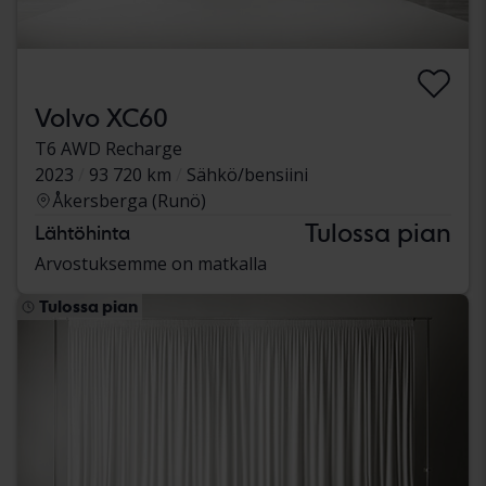
Volvo XC60
T6 AWD Recharge
2023
93 720 km
Sähkö/bensiini
Åkersberga (Runö)
Tulossa pian
Lähtöhinta
Arvostuksemme on matkalla
Tulossa pian