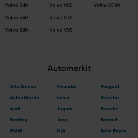
Volvo S40
Volvo V60
Volvo XC90
Volvo S60
Volvo V70
Volvo S80
Volvo V90
Automerkit
Alfa Romeo
Hyundai
Peugeot
Aston Martin
Iveco
Polestar
Audi
Jaguar
Porsche
Bentley
Jeep
Renault
BMW
KIA
Rolls-Royce