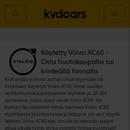
Auto
Käytetty Volvo XC60 –
Osta huutokaupalla tai
kiinteällä hinnalla
Kvdcarsilla voimme auttaa sinua myymään tai
ostamaan käytetyn Volvo XC60. Viime vuoden
verkkohuutokaupoissamme myimme yli 28 000
ajoneuvoa, joista useat olivat Volvo XC60. Me
Kvdcarsilla osaamme tehdä tuotteen Volvo XC60
myymisestä yksinkertaista ja helppoa. Jos aiot myydä
laitteen Volvo XC60 itse, sinulla on edessäsi paljon
aikaa vievää työtä, jonka voimme hoitaa puolestasi!