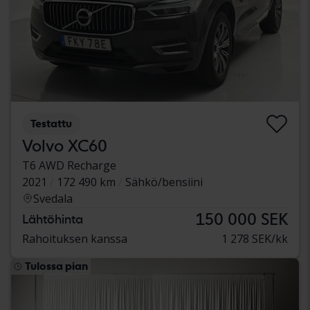
Testattu
Volvo XC60
T6 AWD Recharge
2021
172 490 km
Sähkö/bensiini
Svedala
150 000 SEK
Lähtöhinta
Rahoituksen kanssa
1 278 SEK/kk
Tulossa pian