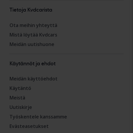
Tietoja Kvdcarista
Ota meihin yhteyttä
Mistä löytää Kvdcars
Meidän uutishuone
Käytännöt ja ehdot
Meidän käyttöehdot
Käytäntö
Meistä
Uutiskirje
Työskentele kanssamme
Evästeasetukset