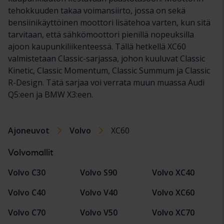
tehokkuuden takaa voimansiirto, jossa on sekä
bensiinikäyttöinen moottori lisätehoa varten, kun sitä
tarvitaan, että sähkömoottori pienillä nopeuksilla
ajoon kaupunkiliikenteessä. Tällä hetkellä XC60
valmistetaan Classic-sarjassa, johon kuuluvat Classic
Kinetic, Classic Momentum, Classic Summum ja Classic
R-Design. Tätä sarjaa voi verrata muun muassa Audi
Q5:een ja BMW X3:een.
Ajoneuvot
Volvo
XC60
Volvomallit
Volvo C30
Volvo S90
Volvo XC40
Volvo C40
Volvo V40
Volvo XC60
Volvo C70
Volvo V50
Volvo XC70