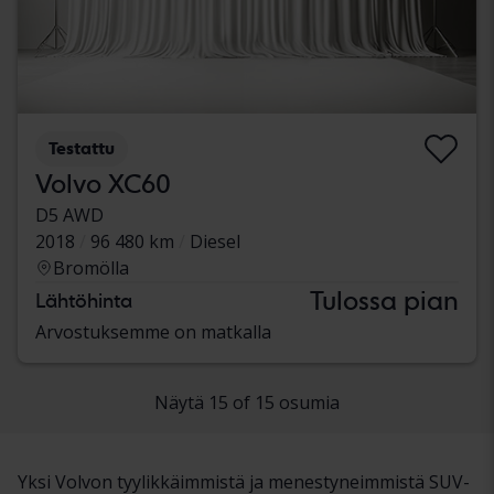
Testattu
Volvo XC60
D5 AWD
2018
96 480 km
Diesel
Bromölla
Tulossa pian
Lähtöhinta
Arvostuksemme on matkalla
Näytä 15 of 15 osumia
Yksi Volvon tyylikkäimmistä ja menestyneimmistä SUV-