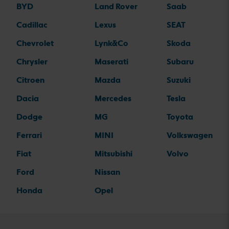
BYD
Land Rover
Saab
Cadillac
Lexus
SEAT
Chevrolet
Lynk&Co
Skoda
Chrysler
Maserati
Subaru
Citroen
Mazda
Suzuki
Dacia
Mercedes
Tesla
Dodge
MG
Toyota
Ferrari
MINI
Volkswagen
Fiat
Mitsubishi
Volvo
Ford
Nissan
Honda
Opel