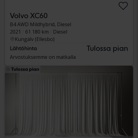
Volvo XC60
B4 AWD Mildhybrid, Diesel
2021
61 180 km
Diesel
Kungälv (Ellesbo)
Tulossa pian
Lähtöhinta
Arvostuksemme on matkalla
Tulossa pian