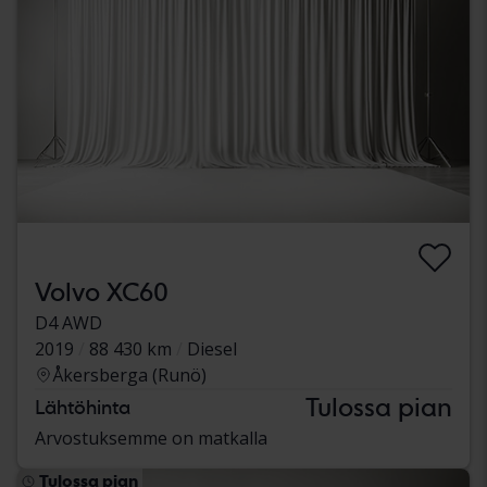
Volvo XC60
D4 AWD
2019
88 430 km
Diesel
Åkersberga (Runö)
Tulossa pian
Lähtöhinta
Arvostuksemme on matkalla
Tulossa pian