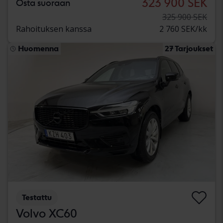
323 900 SEK
Osta suoraan
325 900 SEK
Rahoituksen kanssa
2 760 SEK/kk
Huomenna
27 Tarjoukset
Testattu
Volvo XC60