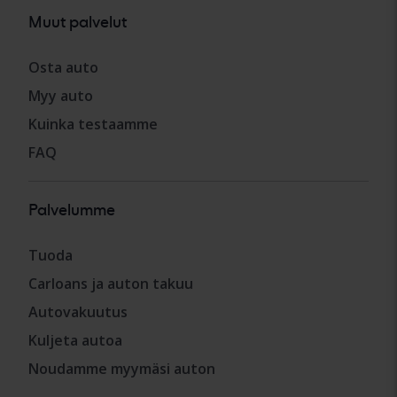
Muut palvelut
Osta auto
Myy auto
Kuinka testaamme
FAQ
Palvelumme
Tuoda
Carloans ja auton takuu
Autovakuutus
Kuljeta autoa
Noudamme myymäsi auton