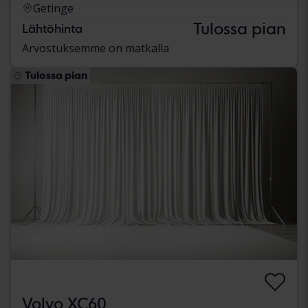
Getinge
Tulossa pian
Lähtöhinta
Arvostuksemme on matkalla
Tulossa pian
Volvo XC60