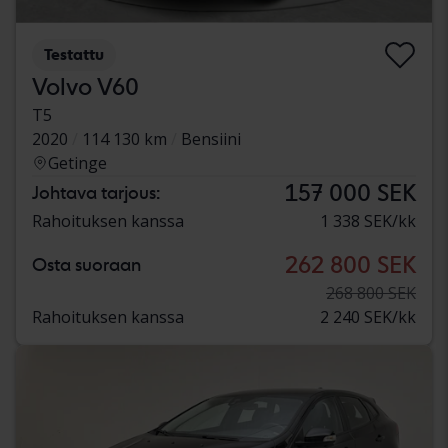
Testattu
Volvo V60
T5
2020
114 130 km
Bensiini
Getinge
157 000 SEK
Johtava tarjous:
Rahoituksen kanssa
1 338 SEK/kk
262 800 SEK
Osta suoraan
268 800 SEK
Rahoituksen kanssa
2 240 SEK/kk