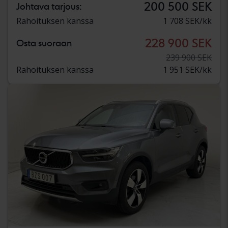
200 500 SEK
Johtava tarjous:
Rahoituksen kanssa
1 708 SEK/kk
228 900 SEK
Osta suoraan
239 900 SEK
Rahoituksen kanssa
1 951 SEK/kk