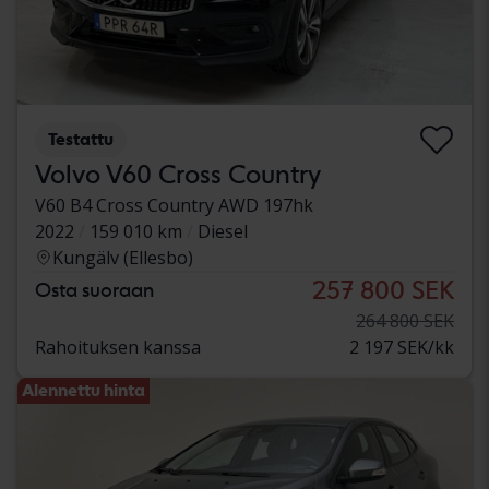
Testattu
Volvo V60 Cross Country
V60 B4 Cross Country AWD 197hk
2022
159 010 km
Diesel
Kungälv (Ellesbo)
257 800 SEK
Osta suoraan
264 800 SEK
Rahoituksen kanssa
2 197 SEK/kk
Alennettu hinta