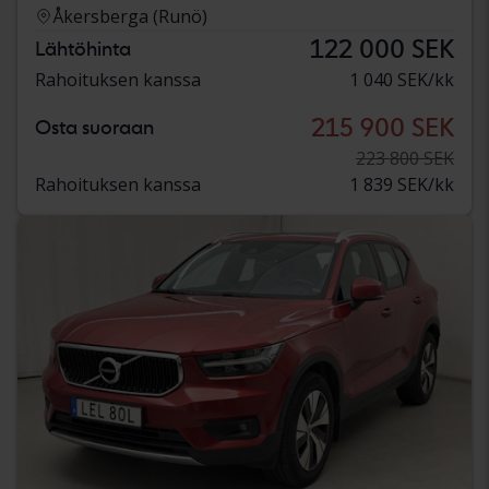
Åkersberga (Runö)
122 000 SEK
Lähtöhinta
Rahoituksen kanssa
1 040 SEK/kk
215 900 SEK
Osta suoraan
223 800 SEK
Rahoituksen kanssa
1 839 SEK/kk