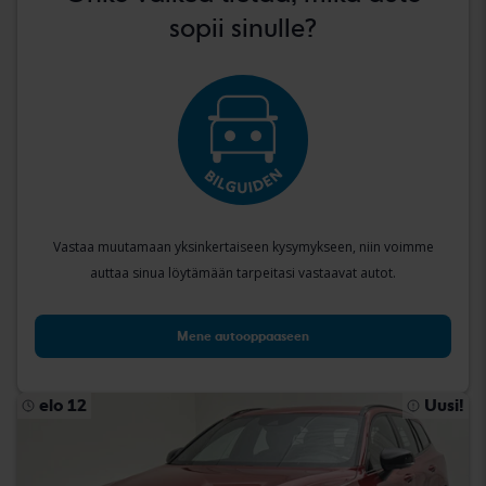
sopii sinulle?
Vastaa muutamaan yksinkertaiseen kysymykseen, niin voimme
auttaa sinua löytämään tarpeitasi vastaavat autot.
Mene autooppaaseen
elo 12
Uusi!