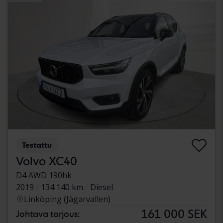
Testattu
Volvo XC40
D4 AWD 190hk
2019
134 140 km
Diesel
Linköping (Jägarvallen)
161 000 SEK
Johtava tarjous: