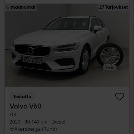
maanantai
27 Tarjoukset
Testattu
Volvo V60
D3
2020
90 140 km
Diesel
Åkersberga (Runö)