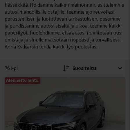
hässäkkää. Hoidamme kaiken mainonnan, esittelemme
autosi mahdollisille ostajille, teemme ajoneuvollesi
perusteellisen ja luotettavan tarkastuksen, pesemme
ja puhdistamme autosi sisältä ja ulkoa, teemme kaikki
paperityöt, huolehdimme, että autosi toimitetaan uusi
omistaja ja sinulle maksetaan nopeasti ja turvallisesti.
Anna Kvdcarsin tehdä kaikki työ puolestasi.
76 kpl
Suositeltu
Alennettu hinta