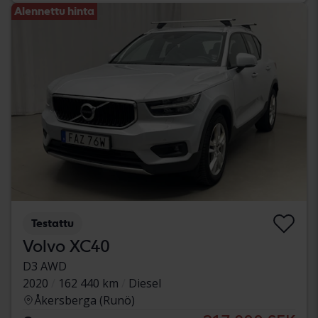
Alennettu hinta
Testattu
Volvo XC40
D3 AWD
2020
162 440 km
Diesel
Åkersberga (Runö)