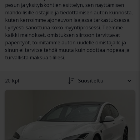
pesun ja yksityiskohtien esittelyn, sen näyttämisen
mahdollisille ostajille ja tiedottamisen auton kunnosta,
kuten kerroimme ajoneuvon laajassa tarkastuksessa.
Lyhyesti sanottuna koko myyntiprosessi. Teemme
kaikki mainokset, omistuksen siirtoon tarvittavat
paperityöt, toimitamme auton uudelle omistajalle ja
sinun ei tarvitse tehdä muuta kuin odottaa nopeaa ja
turvallista maksua tilillesi.
20 kpl
Suositeltu