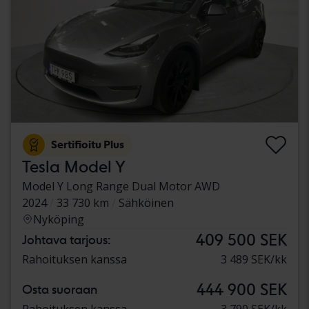
Sertifioitu Plus
Tesla Model Y
Model Y Long Range Dual Motor AWD
2024
33 730 km
Sähköinen
Nyköping
409 500 SEK
Johtava tarjous:
Rahoituksen kanssa
3 489 SEK/kk
444 900 SEK
Osta suoraan
Rahoituksen kanssa
3 790 SEK/kk