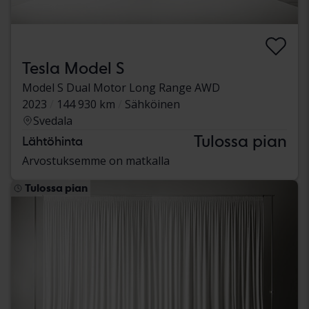
Tesla Model S
Model S Dual Motor Long Range AWD
2023
144 930 km
Sähköinen
Svedala
Tulossa pian
Lähtöhinta
Arvostuksemme on matkalla
Tulossa pian