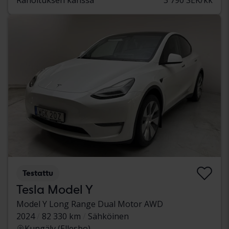
Testattu
Tesla Model Y
Model Y Long Range Dual Motor AWD
2024
82 330 km
Sähköinen
Kungälv (Ellesbo)