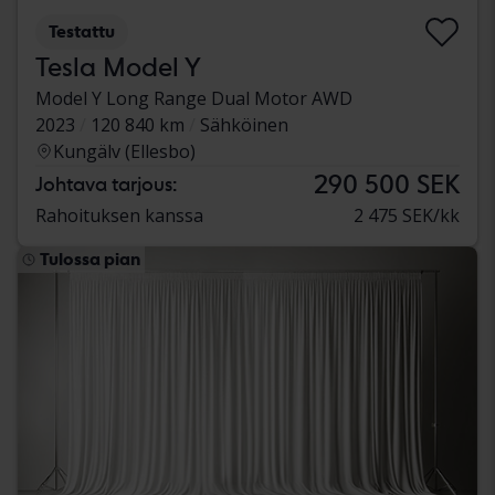
Testattu
Tesla Model Y
Model Y Long Range Dual Motor AWD
2023
120 840 km
Sähköinen
Kungälv (Ellesbo)
290 500 SEK
Johtava tarjous:
Rahoituksen kanssa
2 475 SEK/kk
Tulossa pian