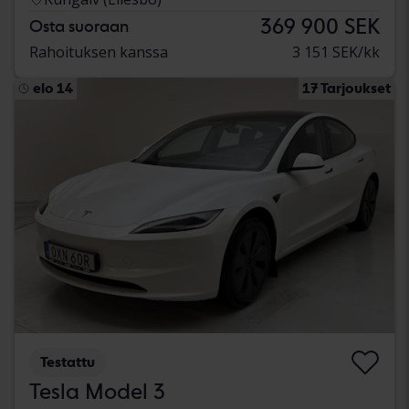
369 900 SEK
Osta suoraan
Rahoituksen kanssa
3 151 SEK/kk
elo 14
17 Tarjoukset
Testattu
Tesla Model 3