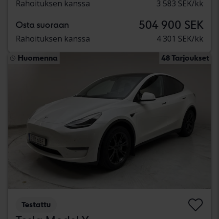
Rahoituksen kanssa
3 583 SEK/kk
504 900 SEK
Osta suoraan
Rahoituksen kanssa
4 301 SEK/kk
Huomenna
48 Tarjoukset
Testattu