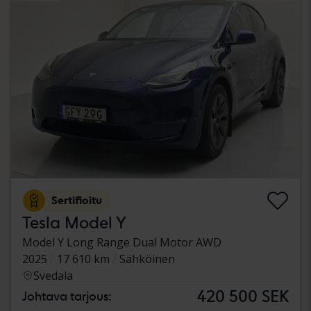
Sertifioitu
Tesla Model Y
Model Y Long Range Dual Motor AWD
2025
17 610 km
Sähköinen
Svedala
420 500 SEK
Johtava tarjous: