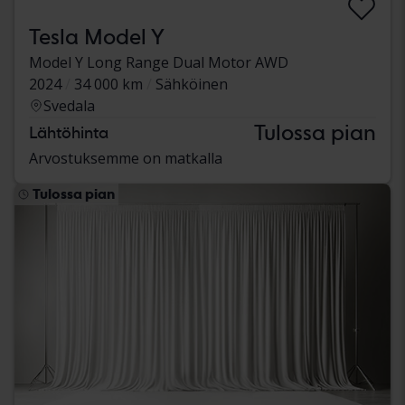
Tesla Model Y
Model Y Long Range Dual Motor AWD
2024
34 000 km
Sähköinen
Svedala
Tulossa pian
Lähtöhinta
Arvostuksemme on matkalla
Tulossa pian