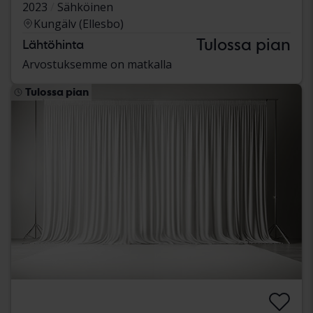
2023
Sähköinen
Kungälv (Ellesbo)
Tulossa pian
Lähtöhinta
Arvostuksemme on matkalla
Tulossa pian