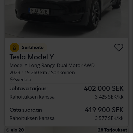
Sertifioitu
Tesla Model Y
Model Y Long Range Dual Motor AWD
2023
19 260 km
Sähköinen
Svedala
402 000 SEK
Johtava tarjous:
Rahoituksen kanssa
3 425 SEK/kk
419 900 SEK
Osta suoraan
Rahoituksen kanssa
3 577 SEK/kk
elo 20
28 Tarjoukset