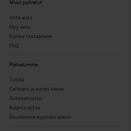
Muut palvelut
Osta auto
Myy auto
Kuinka testaamme
FAQ
Palvelumme
Tuoda
Carloans ja auton takuu
Autovakuutus
Kuljeta autoa
Noudamme myymäsi auton