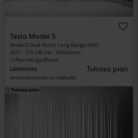
Tesla Model S
Model S Dual Motor Long Range AWD
2021
275 240 km
Sähköinen
Åkersberga (Runö)
Tulossa pian
Lähtöhinta
Arvostuksemme on matkalla
Tulossa pian