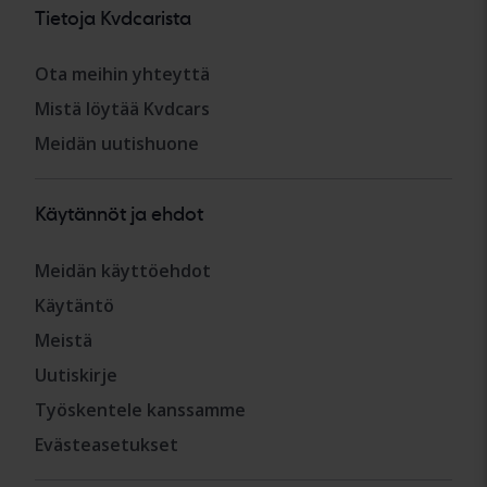
Tietoja Kvdcarista
Ota meihin yhteyttä
Mistä löytää Kvdcars
Meidän uutishuone
Käytännöt ja ehdot
Meidän käyttöehdot
Käytäntö
Meistä
Uutiskirje
Työskentele kanssamme
Evästeasetukset