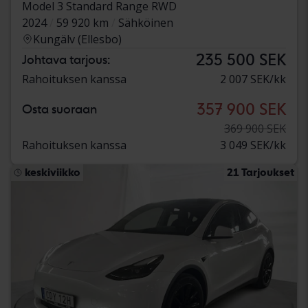
Model 3 Standard Range RWD
2024
59 920 km
Sähköinen
Kungälv (Ellesbo)
235 500 SEK
Johtava tarjous:
Rahoituksen kanssa
2 007 SEK/kk
357 900 SEK
Osta suoraan
369 900 SEK
Rahoituksen kanssa
3 049 SEK/kk
keskiviikko
21 Tarjoukset