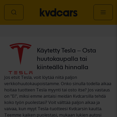
Auto
Käytetty Tesla – Osta
huutokaupalla tai
kiinteällä hinnalla
Jos etsit Tesla, voit löytää niitä paljon
verkkohuutokaupoistamme. Onko sinulla todella aikaa
hoitaa tuotteen Tesla myynti tai osto itse? Jos vastaus
on "Ei", miksi emme antaisi meidän Kvdcarsilla tehdä
koko työn puolestasi? Voit välttää paljon aikaa ja
vaivaa, kun myyt Tesla-tuotteesi Kvdcarsin kautta.
Teemme kaiken puolestasi, mukaan lukien autosi