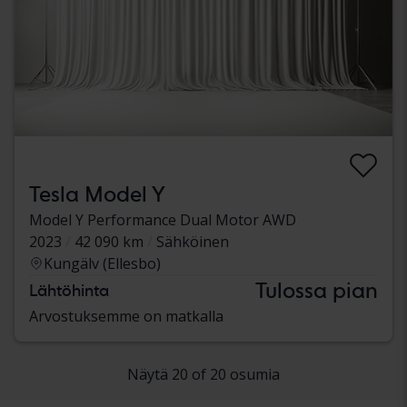
Tesla Model Y
Model Y Performance Dual Motor AWD
2023
42 090 km
Sähköinen
Kungälv (Ellesbo)
Tulossa pian
Lähtöhinta
Arvostuksemme on matkalla
Näytä 20 of 20 osumia