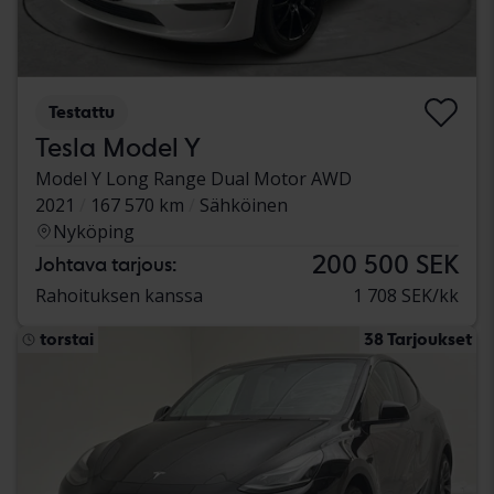
Testattu
Tesla Model Y
Model Y Long Range Dual Motor AWD
2021
167 570 km
Sähköinen
Nyköping
200 500 SEK
Johtava tarjous:
Rahoituksen kanssa
1 708 SEK/kk
torstai
38 Tarjoukset