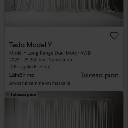
Tesla Model Y
Model Y Long Range Dual Motor AWD
2023
75 350 km
Sähköinen
Kungälv (Ellesbo)
Tulossa pian
Lähtöhinta
Arvostuksemme on matkalla
Tulossa pian