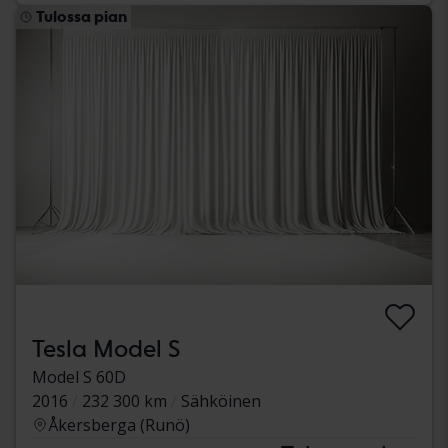
Tulossa pian
Tesla Model S
Model S 60D
2016
232 300 km
Sähköinen
Åkersberga (Runö)