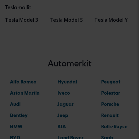
Teslamallit
Tesla Model 3
Tesla Model S
Tesla Model Y
Automerkit
Alfa Romeo
Hyundai
Peugeot
Aston Martin
Iveco
Polestar
Audi
Jaguar
Porsche
Bentley
Jeep
Renault
BMW
KIA
Rolls-Royce
BYD
Land Rover
Saab