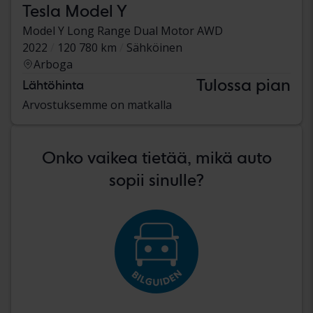
Tesla Model Y
Model Y Long Range Dual Motor AWD
2022
120 780 km
Sähköinen
Arboga
Tulossa pian
Lähtöhinta
Arvostuksemme on matkalla
Onko vaikea tietää, mikä auto
sopii sinulle?