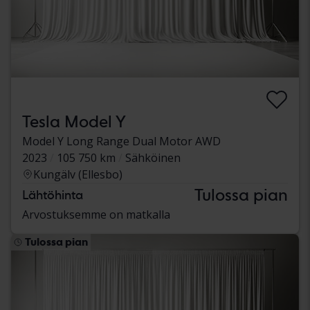
Tesla Model Y
Model Y Long Range Dual Motor AWD
2023
105 750 km
Sähköinen
Kungälv (Ellesbo)
Tulossa pian
Lähtöhinta
Arvostuksemme on matkalla
Tulossa pian