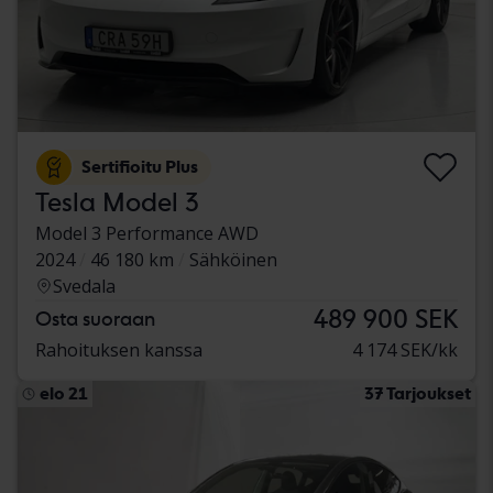
Sertifioitu Plus
Tesla Model 3
Model 3 Performance AWD
2024
46 180 km
Sähköinen
Svedala
489 900 SEK
Osta suoraan
Rahoituksen kanssa
4 174 SEK/kk
elo 21
37 Tarjoukset