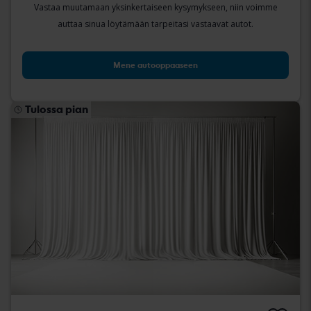
Vastaa muutamaan yksinkertaiseen kysymykseen, niin voimme
auttaa sinua löytämään tarpeitasi vastaavat autot.
Mene autooppaaseen
Tulossa pian