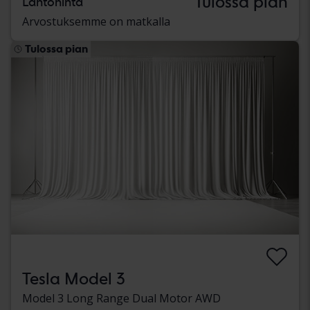
Tulossa pian
Lähtöhinta
Arvostuksemme on matkalla
Tulossa pian
Tesla Model 3
Model 3 Long Range Dual Motor AWD