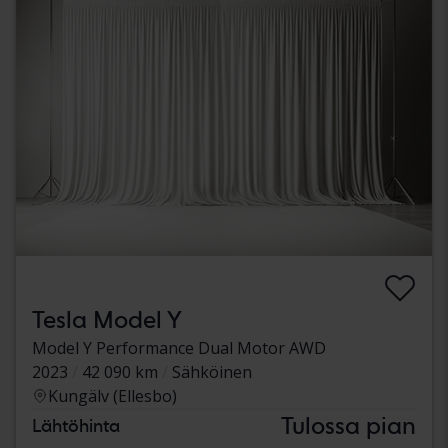
Tesla Model Y
Model Y Performance Dual Motor AWD
2023
42 090 km
Sähköinen
Kungälv (Ellesbo)
Tulossa pian
Lähtöhinta