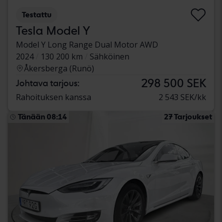
Testattu
Tesla Model Y
Model Y Long Range Dual Motor AWD
2024
130 200 km
Sähköinen
Åkersberga (Runö)
298 500 SEK
Johtava tarjous:
Rahoituksen kanssa
2 543 SEK/kk
Tänään 08:14
27 Tarjoukset