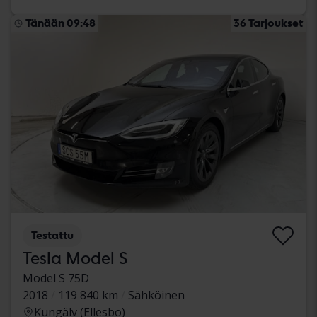
Tänään 09:48
36 Tarjoukset
Testattu
Tesla Model S
Model S 75D
2018
119 840 km
Sähköinen
Kungälv (Ellesbo)