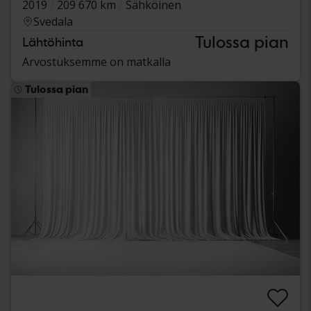
2019
209 670 km
Sähköinen
Svedala
Tulossa pian
Lähtöhinta
Arvostuksemme on matkalla
Tulossa pian