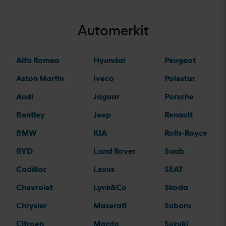
Automerkit
Alfa Romeo
Hyundai
Peugeot
Aston Martin
Iveco
Polestar
Audi
Jaguar
Porsche
Bentley
Jeep
Renault
BMW
KIA
Rolls-Royce
BYD
Land Rover
Saab
Cadillac
Lexus
SEAT
Chevrolet
Lynk&Co
Skoda
Chrysler
Maserati
Subaru
Citroen
Mazda
Suzuki