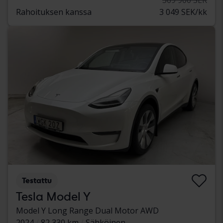
Rahoituksen kanssa
3 049 SEK/kk
Testattu
Tesla Model Y
Model Y Long Range Dual Motor AWD
2024
82 330 km
Sähköinen