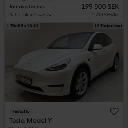
199 500 SEK
Johtava tarjous:
Rahoituksen kanssa
1 700 SEK/kk
Tänään 10:41
19 Tarjoukset
Testattu
Tesla Model Y