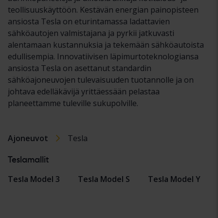
teollisuuskäyttöön. Kestävän energian painopisteen
ansiosta Tesla on eturintamassa ladattavien
sähköautojen valmistajana ja pyrkii jatkuvasti
alentamaan kustannuksia ja tekemään sähköautoista
edullisempia. Innovatiivisen läpimurtoteknologiansa
ansiosta Tesla on asettanut standardin
sähköajoneuvojen tulevaisuuden tuotannolle ja on
johtava edelläkävijä yrittäessään pelastaa
planeettamme tuleville sukupolville.
Ajoneuvot
Tesla
Teslamallit
Tesla Model 3
Tesla Model S
Tesla Model Y