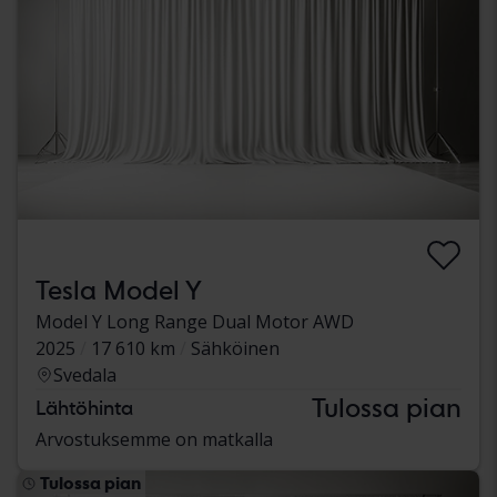
Tesla Model Y
Model Y Long Range Dual Motor AWD
2025
17 610 km
Sähköinen
Svedala
Tulossa pian
Lähtöhinta
Arvostuksemme on matkalla
Tulossa pian