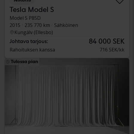
Tesla Model S
Model S P85D
2015
235 770 km
Sähköinen
Kungälv (Ellesbo)
84 000 SEK
Johtava tarjous:
Rahoituksen kanssa
716 SEK/kk
Tulossa pian