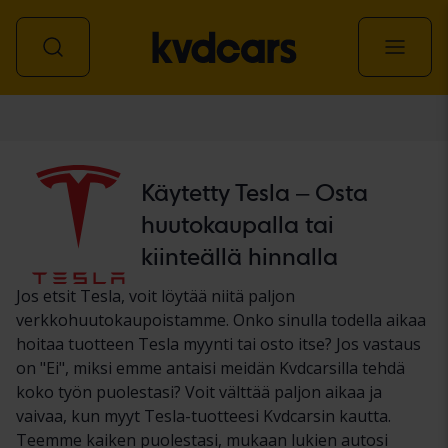
Auto
Käytetty Tesla – Osta
huutokaupalla tai
kiinteällä hinnalla
Jos etsit Tesla, voit löytää niitä paljon
verkkohuutokaupoistamme. Onko sinulla todella aikaa
hoitaa tuotteen Tesla myynti tai osto itse? Jos vastaus
on "Ei", miksi emme antaisi meidän Kvdcarsilla tehdä
koko työn puolestasi? Voit välttää paljon aikaa ja
vaivaa, kun myyt Tesla-tuotteesi Kvdcarsin kautta.
Teemme kaiken puolestasi, mukaan lukien autosi