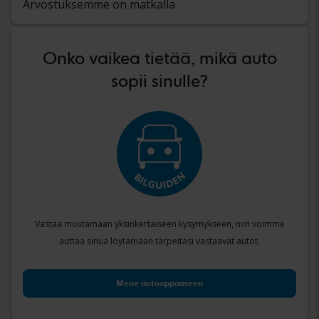
Arvostuksemme on matkalla
Onko vaikea tietää, mikä auto
sopii sinulle?
Vastaa muutamaan yksinkertaiseen kysymykseen, niin voimme
auttaa sinua löytämään tarpeitasi vastaavat autot.
Mene autooppaaseen