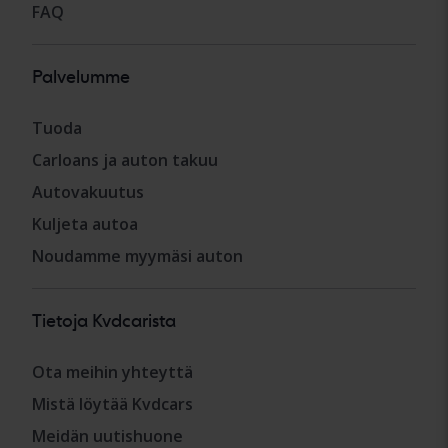
FAQ
Palvelumme
Tuoda
Carloans ja auton takuu
Autovakuutus
Kuljeta autoa
Noudamme myymäsi auton
Tietoja Kvdcarista
Ota meihin yhteyttä
Mistä löytää Kvdcars
Meidän uutishuone