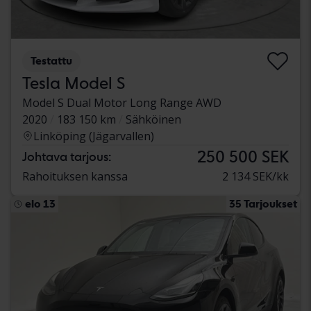
Testattu
Tesla Model S
Model S Dual Motor Long Range AWD
2020
183 150 km
Sähköinen
Linköping (Jägarvallen)
250 500 SEK
Johtava tarjous:
Rahoituksen kanssa
2 134 SEK/kk
elo 13
35 Tarjoukset