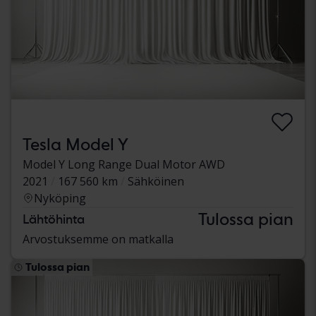
Tesla Model Y
Model Y Long Range Dual Motor AWD
2021
167 560 km
Sähköinen
Nyköping
Tulossa pian
Lähtöhinta
Arvostuksemme on matkalla
Tulossa pian