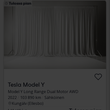
Tulossa pian
Tesla Model Y
Model Y Long Range Dual Motor AWD
2022
103 890 km
Sähköinen
Kungälv (Ellesbo)