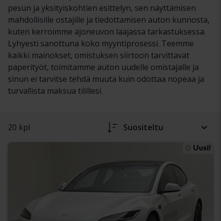
pesun ja yksityiskohtien esittelyn, sen näyttämisen
mahdollisille ostajille ja tiedottamisen auton kunnosta,
kuten kerroimme ajoneuvon laajassa tarkastuksessa.
Lyhyesti sanottuna koko myyntiprosessi. Teemme
kaikki mainokset, omistuksen siirtoon tarvittavat
paperityöt, toimitamme auton uudelle omistajalle ja
sinun ei tarvitse tehdä muuta kuin odottaa nopeaa ja
turvallista maksua tilillesi.
20 kpl
Suositeltu
Uusi!