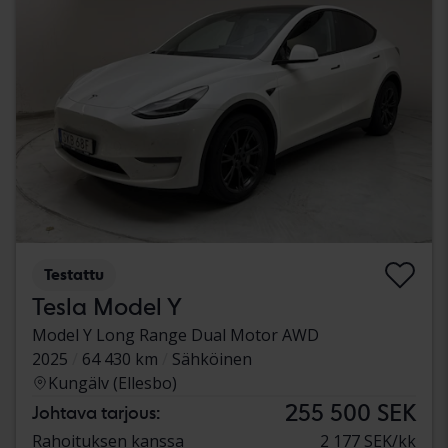
Testattu
Tesla Model Y
Model Y Long Range Dual Motor AWD
2025
64 430 km
Sähköinen
Kungälv (Ellesbo)
255 500 SEK
Johtava tarjous:
Rahoituksen kanssa
2 177 SEK/kk