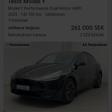
Tesla Model Y
Model Y Performance Dual Motor AWD
2023
142 700 km
Sähköinen
Karlstad
261 000 SEK
Johtava tarjous:
Rahoituksen kanssa
2 224 SEK/kk
Huomenna
44 Tarjoukset