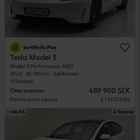
Sertifioitu Plus
Tesla Model 3
Model 3 Performance AWD
2024
46 180 km
Sähköinen
Svedala
489 900 SEK
Osta suoraan
Rahoituksen kanssa
4 174 SEK/kk
elo 14
1 Tarjous