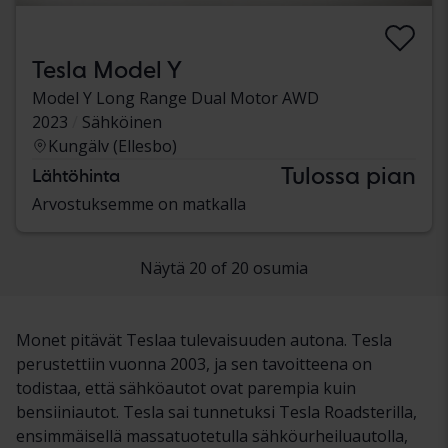
Tesla Model Y
Model Y Long Range Dual Motor AWD
2023
Sähköinen
Kungälv (Ellesbo)
Tulossa pian
Lähtöhinta
Arvostuksemme on matkalla
Näytä 20 of 20 osumia
Monet pitävät Teslaa tulevaisuuden autona. Tesla
perustettiin vuonna 2003, ja sen tavoitteena on
todistaa, että sähköautot ovat parempia kuin
bensiiniautot. Tesla sai tunnetuksi Tesla Roadsterilla,
ensimmäisellä massatuotetulla sähköurheiluautolla,