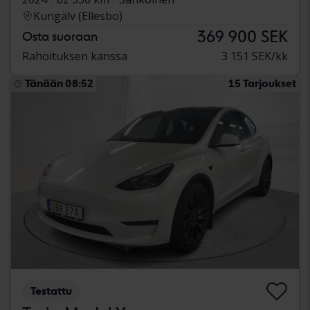
Kungälv (Ellesbo)
369 900 SEK
Osta suoraan
Rahoituksen kanssa
3 151 SEK/kk
Tänään 08:52
15 Tarjoukset
Testattu