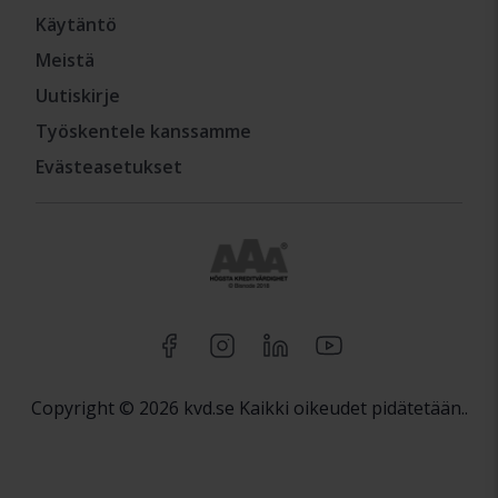
Käytäntö
Meistä
Uutiskirje
Työskentele kanssamme
Evästeasetukset
Copyright © 2026 kvd.se Kaikki oikeudet pidätetään..