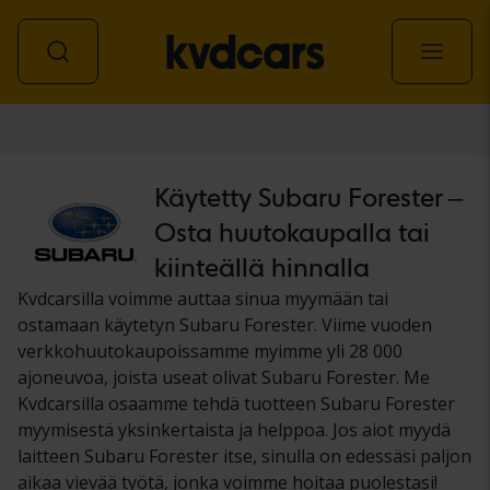
Auto
Käytetty Subaru Forester –
Osta huutokaupalla tai
kiinteällä hinnalla
Kvdcarsilla voimme auttaa sinua myymään tai
ostamaan käytetyn Subaru Forester. Viime vuoden
verkkohuutokaupoissamme myimme yli 28 000
ajoneuvoa, joista useat olivat Subaru Forester. Me
Kvdcarsilla osaamme tehdä tuotteen Subaru Forester
myymisestä yksinkertaista ja helppoa. Jos aiot myydä
laitteen Subaru Forester itse, sinulla on edessäsi paljon
aikaa vievää työtä, jonka voimme hoitaa puolestasi!