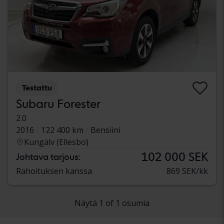
Testattu
Subaru Forester
2.0
2016
122 400 km
Bensiini
Kungälv (Ellesbo)
102 000 SEK
Johtava tarjous:
Rahoituksen kanssa
869 SEK/kk
Näytä 1 of 1 osumia