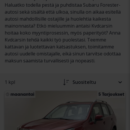
Haluatko todella pestä ja puhdistaa Subaru Forester-
autosi sekä sisältä että ulkoa, sinulla on aikaa esitellä
autosi mahdollisille ostajille ja huolehtia kaikesta
mainonnasta? Etkö mieluummin antaisi Kvdcarsin
hoitaa koko myyntiprosessin, myös paperityöt? Anna
Kvdcarsin tehdä kaikki työ puolestasi. Teemme
kattavan ja luotettavan katsastuksen, toimitamme
autosi uudelle omistajalle, eikä sinun tarvitse odottaa
maksun saamista turvallisesti ja nopeasti.
1 kpl
Suositeltu
maanantai
5 Tarjoukset