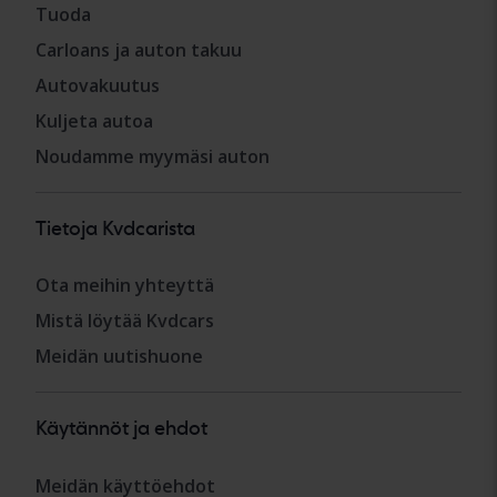
Tuoda
Carloans ja auton takuu
Autovakuutus
Kuljeta autoa
Noudamme myymäsi auton
Tietoja Kvdcarista
Ota meihin yhteyttä
Mistä löytää Kvdcars
Meidän uutishuone
Käytännöt ja ehdot
Meidän käyttöehdot