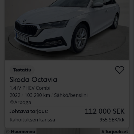
Testattu
Skoda Octavia
1.4 iV PHEV Combi
2022
103 290 km
Sähkö/bensiini
Arboga
112 000 SEK
Johtava tarjous:
Rahoituksen kanssa
955 SEK/kk
Huomenna
3 Tarjoukset