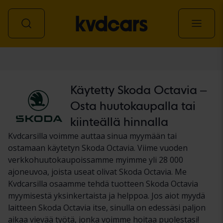
Auto
Käytetty Skoda Octavia –
Osta huutokaupalla tai
kiinteällä hinnalla
Kvdcarsilla voimme auttaa sinua myymään tai
ostamaan käytetyn Skoda Octavia. Viime vuoden
verkkohuutokaupoissamme myimme yli 28 000
ajoneuvoa, joista useat olivat Skoda Octavia. Me
Kvdcarsilla osaamme tehdä tuotteen Skoda Octavia
myymisestä yksinkertaista ja helppoa. Jos aiot myydä
laitteen Skoda Octavia itse, sinulla on edessäsi paljon
aikaa vievää työtä, jonka voimme hoitaa puolestasi!