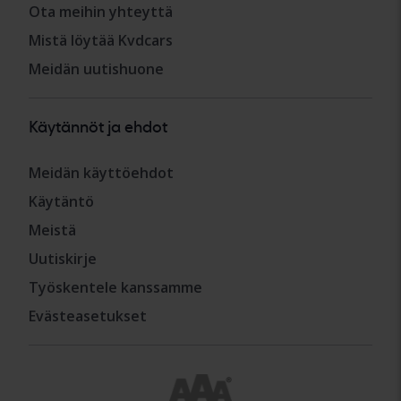
Ota meihin yhteyttä
Mistä löytää Kvdcars
Meidän uutishuone
Käytännöt ja ehdot
Meidän käyttöehdot
Käytäntö
Meistä
Uutiskirje
Työskentele kanssamme
Evästeasetukset