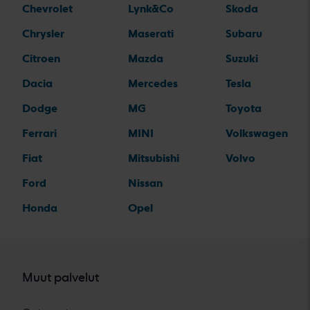
Chevrolet
Lynk&Co
Skoda
Chrysler
Maserati
Subaru
Citroen
Mazda
Suzuki
Dacia
Mercedes
Tesla
Dodge
MG
Toyota
Ferrari
MINI
Volkswagen
Fiat
Mitsubishi
Volvo
Ford
Nissan
Honda
Opel
Muut palvelut