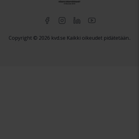
Copyright © 2026 kvd.se Kaikki oikeudet pidätetään..