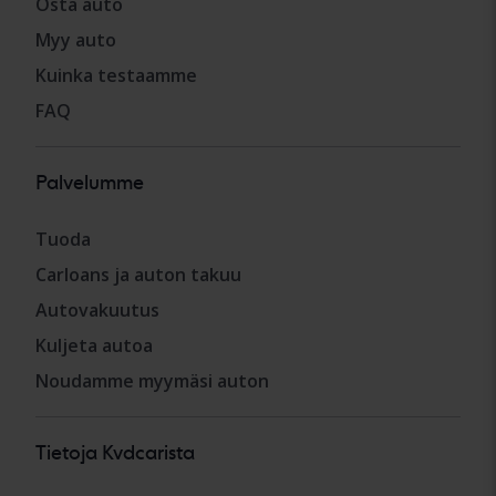
Osta auto
Myy auto
Kuinka testaamme
FAQ
Palvelumme
Tuoda
Carloans ja auton takuu
Autovakuutus
Kuljeta autoa
Noudamme myymäsi auton
Tietoja Kvdcarista