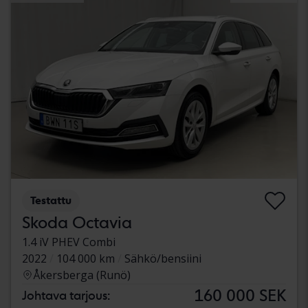
Testattu
Skoda Octavia
1.4 iV PHEV Combi
2022
104 000 km
Sähkö/bensiini
Åkersberga (Runö)
160 000 SEK
Johtava tarjous: