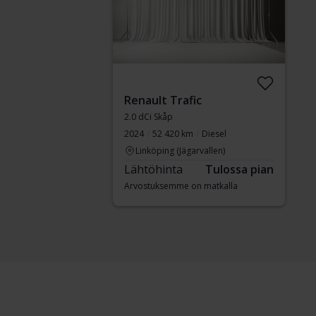
Renault Trafic
2.0 dCi Skåp
2024
52 420 km
Diesel
Linköping (Jägarvallen)
Lähtöhinta
Tulossa pian
Arvostuksemme on matkalla