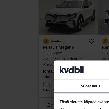
Sertifioitu
Renault Mégane
Ren
E-TECH 60kWh
1.5 
2023
9 550 km
Sähköinen
2023
Svedala
Li
Johtava tarjous:
235 500 SEK
Joh
Rahoituksen kanssa
2 007 SEK/kk
Raho
Osta suoraan
269 900 SEK
Suostumus
Rahoituksen kanssa
2 300 SEK/kk
elo 
Tämä sivusto käyttää eväste
Onko vaikea tietää,