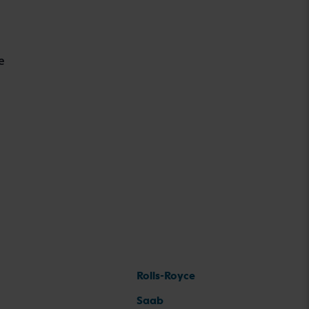
e
Rolls-Royce
Saab