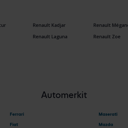
tur
Renault Kadjar
Renault Mégan
Renault Laguna
Renault Zoe
Automerkit
Ferrari
Maserati
Fiat
Mazda