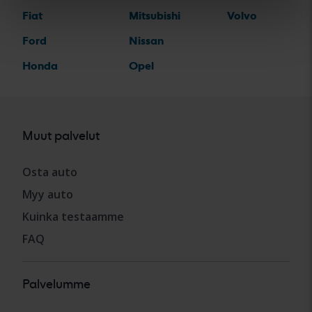
Fiat
Mitsubishi
Volvo
Ford
Nissan
Honda
Opel
Muut palvelut
Osta auto
Myy auto
Kuinka testaamme
FAQ
Palvelumme