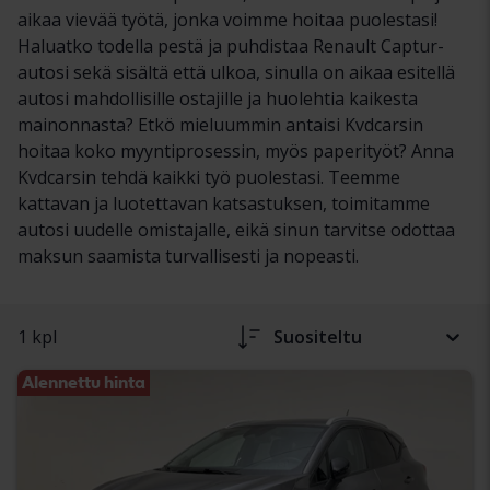
aikaa vievää työtä, jonka voimme hoitaa puolestasi!
Haluatko todella pestä ja puhdistaa Renault Captur-
autosi sekä sisältä että ulkoa, sinulla on aikaa esitellä
autosi mahdollisille ostajille ja huolehtia kaikesta
mainonnasta? Etkö mieluummin antaisi Kvdcarsin
hoitaa koko myyntiprosessin, myös paperityöt? Anna
Kvdcarsin tehdä kaikki työ puolestasi. Teemme
kattavan ja luotettavan katsastuksen, toimitamme
autosi uudelle omistajalle, eikä sinun tarvitse odottaa
maksun saamista turvallisesti ja nopeasti.
1 kpl
Suositeltu
Alennettu hinta