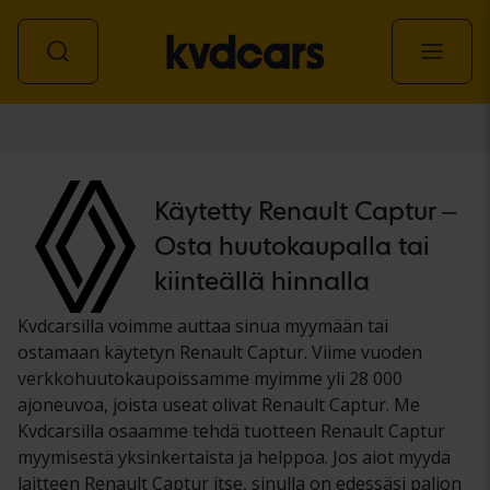
Auto
Käytetty Renault Captur –
Osta huutokaupalla tai
kiinteällä hinnalla
Kvdcarsilla voimme auttaa sinua myymään tai
ostamaan käytetyn Renault Captur. Viime vuoden
verkkohuutokaupoissamme myimme yli 28 000
ajoneuvoa, joista useat olivat Renault Captur. Me
Kvdcarsilla osaamme tehdä tuotteen Renault Captur
myymisestä yksinkertaista ja helppoa. Jos aiot myydä
laitteen Renault Captur itse, sinulla on edessäsi paljon