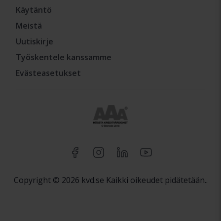
Käytäntö
Meistä
Uutiskirje
Työskentele kanssamme
Evästeasetukset
Copyright © 2026 kvd.se Kaikki oikeudet pidätetään..