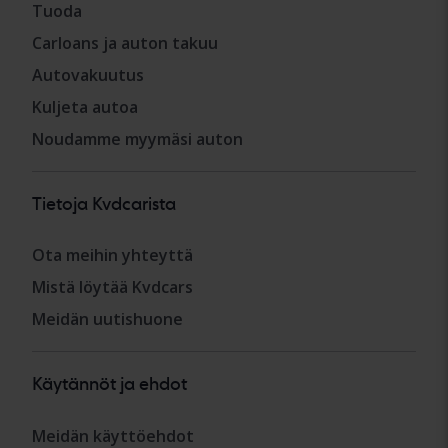
Tuoda
Carloans ja auton takuu
Autovakuutus
Kuljeta autoa
Noudamme myymäsi auton
Tietoja Kvdcarista
Ota meihin yhteyttä
Mistä löytää Kvdcars
Meidän uutishuone
Käytännöt ja ehdot
Meidän käyttöehdot