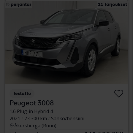
perjantai
11 Tarjoukset
Testattu
Peugeot 3008
1.6 Plug-in Hybrid 4
2021
73 300 km
Sähkö/bensiini
Åkersberga (Runö)