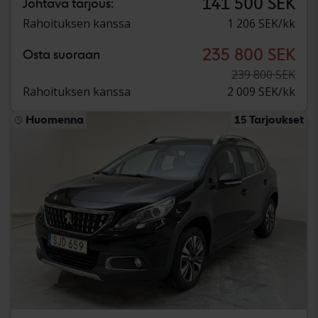
141 500 SEK
Johtava tarjous:
Rahoituksen kanssa
1 206 SEK/kk
235 800 SEK
Osta suoraan
239 800 SEK
Rahoituksen kanssa
2 009 SEK/kk
Huomenna
15 Tarjoukset