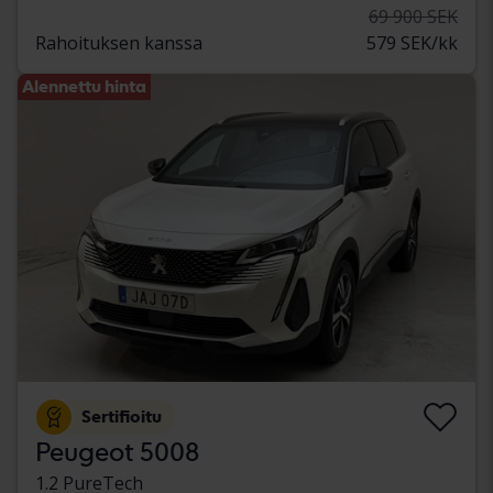
69 900 SEK
Rahoituksen kanssa
579 SEK/kk
Alennettu hinta
Sertifioitu
Peugeot 5008
1.2 PureTech