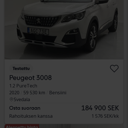
Testattu
Peugeot 3008
1.2 PureTech
2020
59 530 km
Bensiini
Svedala
184 900 SEK
Osta suoraan
Rahoituksen kanssa
1 576 SEK/kk
Alennettu hinta