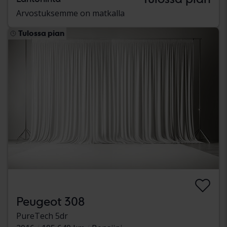
Arvostuksemme on matkalla
Tulossa pian
Peugeot 308
PureTech 5dr