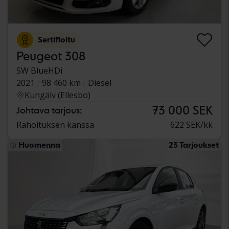
Sertifioitu
Peugeot 308
SW BlueHDi
2021
98 460 km
Diesel
Kungälv (Ellesbo)
73 000 SEK
Johtava tarjous:
Rahoituksen kanssa
622 SEK/kk
Huomenna
23 Tarjoukset