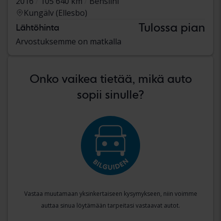
2016
105 640 km
Bensiini
Kungälv (Ellesbo)
Tulossa pian
Lähtöhinta
Arvostuksemme on matkalla
Onko vaikea tietää, mikä auto
sopii sinulle?
Vastaa muutamaan yksinkertaiseen kysymykseen, niin voimme
auttaa sinua löytämään tarpeitasi vastaavat autot.