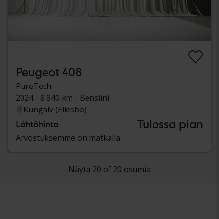
Peugeot 408
PureTech
2024
8 840 km
Bensiini
Kungälv (Ellesbo)
Tulossa pian
Lähtöhinta
Arvostuksemme on matkalla
Näytä 20 of 20 osumia