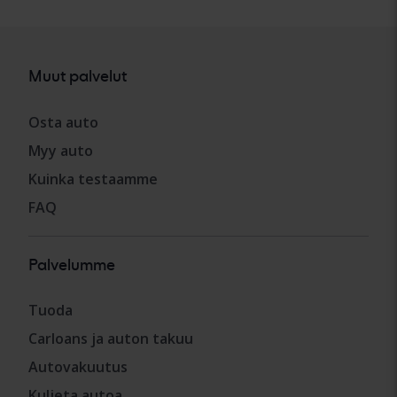
Muut palvelut
Osta auto
Myy auto
Kuinka testaamme
FAQ
Palvelumme
Tuoda
Carloans ja auton takuu
Autovakuutus
Kuljeta autoa