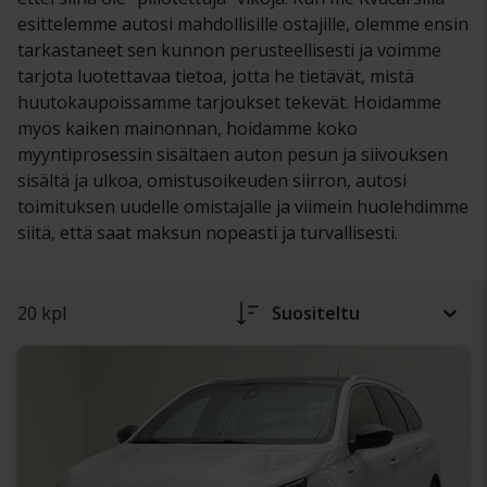
esittelemme autosi mahdollisille ostajille, olemme ensin
tarkastaneet sen kunnon perusteellisesti ja voimme
tarjota luotettavaa tietoa, jotta he tietävät, mistä
huutokaupoissamme tarjoukset tekevät. Hoidamme
myös kaiken mainonnan, hoidamme koko
myyntiprosessin sisältäen auton pesun ja siivouksen
sisältä ja ulkoa, omistusoikeuden siirron, autosi
toimituksen uudelle omistajalle ja viimein huolehdimme
siitä, että saat maksun nopeasti ja turvallisesti.
20 kpl
Suositeltu