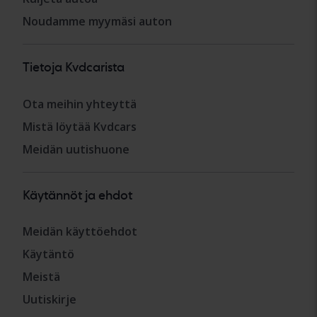
Noudamme myymäsi auton
Tietoja Kvdcarista
Ota meihin yhteyttä
Mistä löytää Kvdcars
Meidän uutishuone
Käytännöt ja ehdot
Meidän käyttöehdot
Käytäntö
Meistä
Uutiskirje