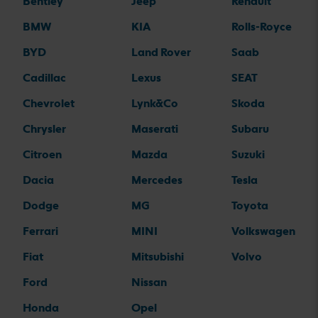
Bentley
Jeep
Renault
BMW
KIA
Rolls-Royce
BYD
Land Rover
Saab
Cadillac
Lexus
SEAT
Chevrolet
Lynk&Co
Skoda
Chrysler
Maserati
Subaru
Citroen
Mazda
Suzuki
Dacia
Mercedes
Tesla
Dodge
MG
Toyota
Ferrari
MINI
Volkswagen
Fiat
Mitsubishi
Volvo
Ford
Nissan
Honda
Opel