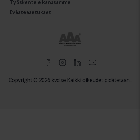
Työskentele kanssamme
Evästeasetukset
Copyright © 2026 kvd.se Kaikki oikeudet pidätetään..