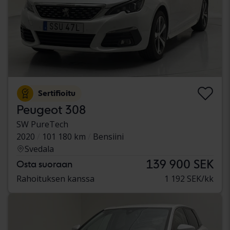
Sertifioitu
Peugeot 308
SW PureTech
2020
101 180 km
Bensiini
Svedala
139 900 SEK
Osta suoraan
Rahoituksen kanssa
1 192 SEK/kk