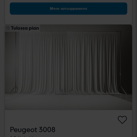
Mene autooppaaseen
Tulossa pian
Peugeot 3008