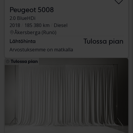
Peugeot 5008
2.0 BlueHDi
2018
185 380 km
Diesel
Åkersberga (Runö)
Tulossa pian
Lähtöhinta
Arvostuksemme on matkalla
Tulossa pian