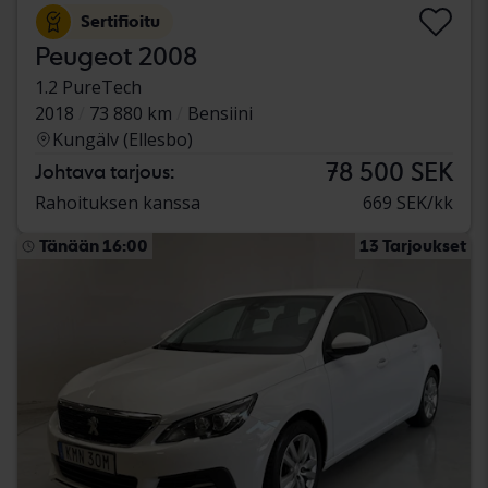
Sertifioitu
Peugeot 2008
1.2 PureTech
2018
73 880 km
Bensiini
Kungälv (Ellesbo)
78 500 SEK
Johtava tarjous:
Rahoituksen kanssa
669 SEK/kk
Tänään 16:00
13 Tarjoukset