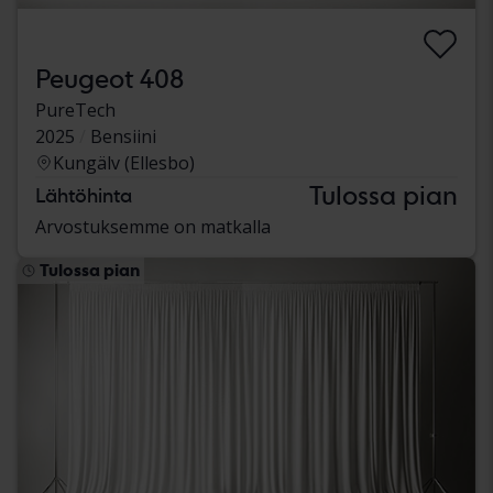
Peugeot 408
PureTech
2025
Bensiini
Kungälv (Ellesbo)
Tulossa pian
Lähtöhinta
Arvostuksemme on matkalla
Tulossa pian