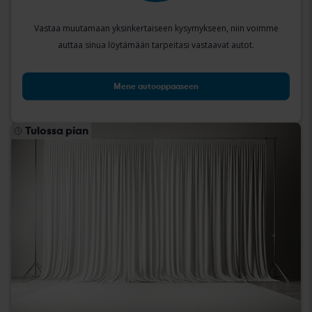
Vastaa muutamaan yksinkertaiseen kysymykseen, niin voimme
auttaa sinua löytämään tarpeitasi vastaavat autot.
Mene autooppaaseen
Tulossa pian