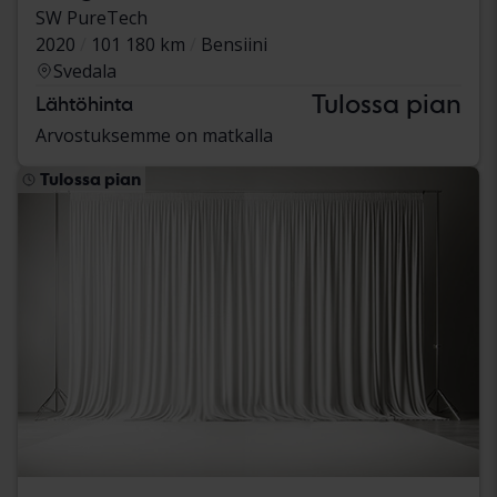
SW PureTech
2020
101 180 km
Bensiini
Svedala
Tulossa pian
Lähtöhinta
Arvostuksemme on matkalla
Tulossa pian