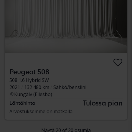
Peugeot 508
508 1.6 Hybrid SW
2021
132 480 km
Sähkö/bensiini
Kungälv (Ellesbo)
Tulossa pian
Lähtöhinta
Arvostuksemme on matkalla
Näytä 20 of 20 osumia