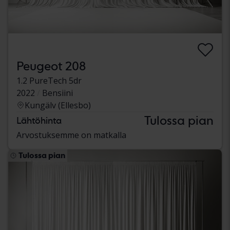
Peugeot 208
1.2 PureTech 5dr
2022
Bensiini
Kungälv (Ellesbo)
Tulossa pian
Lähtöhinta
Arvostuksemme on matkalla
Tulossa pian