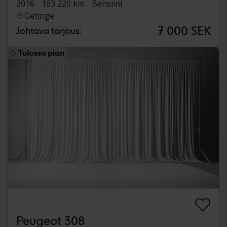
2016
163 220 km
Bensiini
Getinge
7 000 SEK
Johtava tarjous:
Tulossa pian
Peugeot 308