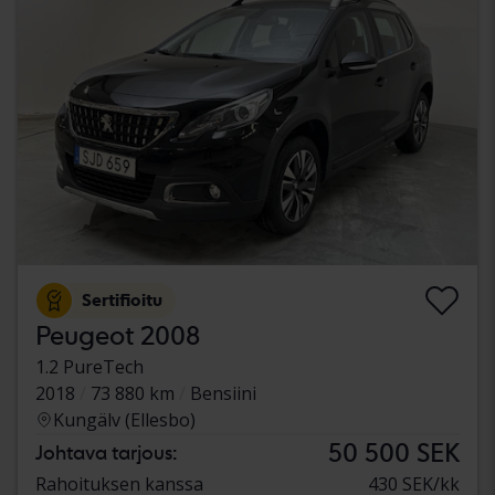
Sertifioitu
Peugeot 2008
1.2 PureTech
2018
73 880 km
Bensiini
Kungälv (Ellesbo)
50 500 SEK
Johtava tarjous:
Rahoituksen kanssa
430 SEK/kk