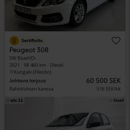
Sertifioitu
Peugeot 308
SW BlueHDi
2021
98 460 km
Diesel
Kungälv (Ellesbo)
60 500 SEK
Johtava tarjous:
Rahoituksen kanssa
516 SEK/kk
elo 11
Uusi!