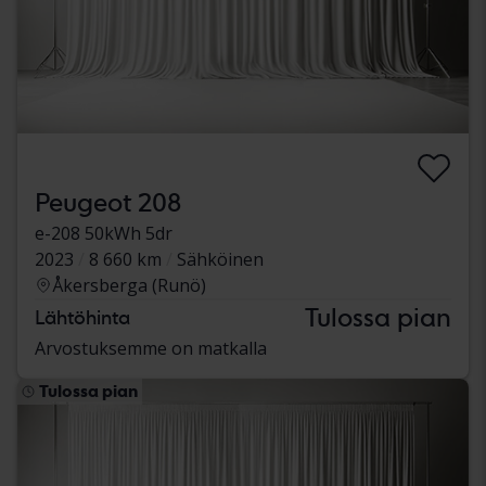
Peugeot 208
e-208 50kWh 5dr
2023
8 660 km
Sähköinen
Åkersberga (Runö)
Tulossa pian
Lähtöhinta
Arvostuksemme on matkalla
Tulossa pian