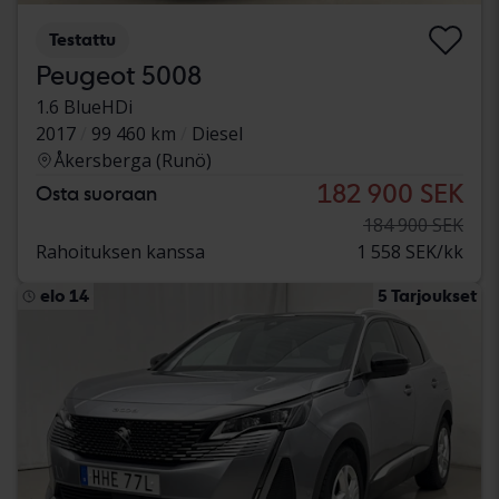
Testattu
Peugeot 5008
1.6 BlueHDi
2017
99 460 km
Diesel
Åkersberga (Runö)
182 900 SEK
Osta suoraan
184 900 SEK
Rahoituksen kanssa
1 558 SEK/kk
elo 14
5 Tarjoukset