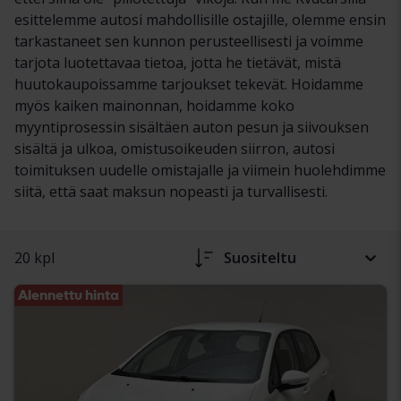
esittelemme autosi mahdollisille ostajille, olemme ensin
tarkastaneet sen kunnon perusteellisesti ja voimme
tarjota luotettavaa tietoa, jotta he tietävät, mistä
huutokaupoissamme tarjoukset tekevät. Hoidamme
myös kaiken mainonnan, hoidamme koko
myyntiprosessin sisältäen auton pesun ja siivouksen
sisältä ja ulkoa, omistusoikeuden siirron, autosi
toimituksen uudelle omistajalle ja viimein huolehdimme
siitä, että saat maksun nopeasti ja turvallisesti.
20 kpl
Suositeltu
Alennettu hinta