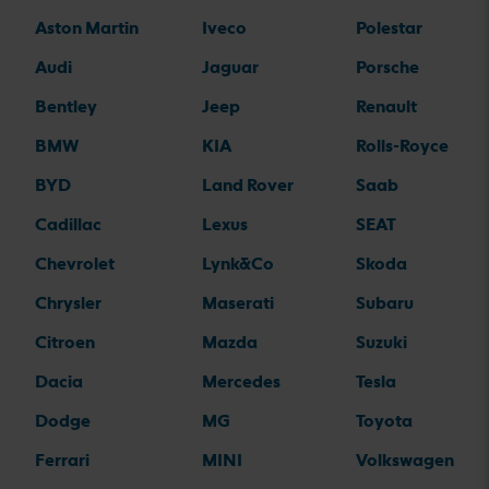
Aston Martin
Iveco
Polestar
Audi
Jaguar
Porsche
Bentley
Jeep
Renault
BMW
KIA
Rolls-Royce
BYD
Land Rover
Saab
Cadillac
Lexus
SEAT
Chevrolet
Lynk&Co
Skoda
Chrysler
Maserati
Subaru
Citroen
Mazda
Suzuki
Dacia
Mercedes
Tesla
Dodge
MG
Toyota
Ferrari
MINI
Volkswagen