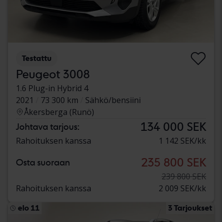
Testattu
Peugeot 3008
1.6 Plug-in Hybrid 4
2021
73 300 km
Sähkö/bensiini
Åkersberga (Runö)
134 000 SEK
Johtava tarjous:
Rahoituksen kanssa
1 142 SEK/kk
235 800 SEK
Osta suoraan
239 800 SEK
Rahoituksen kanssa
2 009 SEK/kk
elo 11
3 Tarjoukset