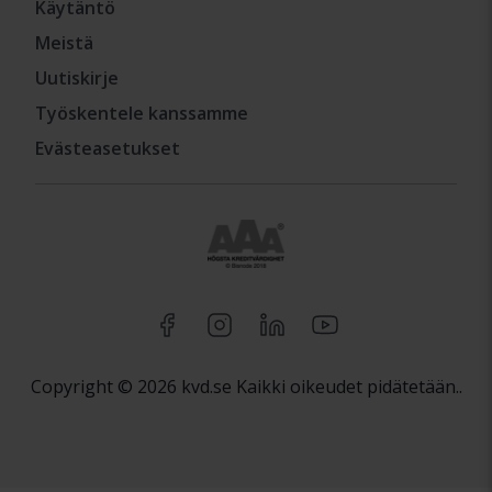
Käytäntö
Meistä
Uutiskirje
Työskentele kanssamme
Evästeasetukset
Copyright © 2026 kvd.se Kaikki oikeudet pidätetään..