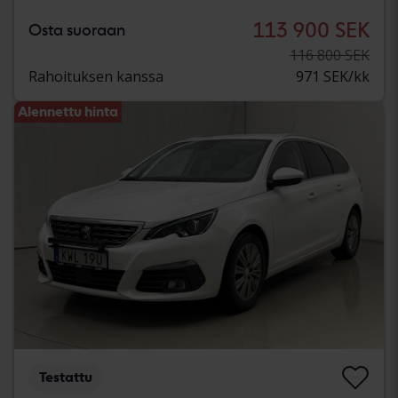
113 900 SEK
Osta suoraan
116 800 SEK
Rahoituksen kanssa
971 SEK/kk
Alennettu hinta
Testattu