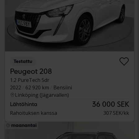
Testattu
Peugeot 208
1.2 PureTech 5dr
2022
62 920 km
Bensiini
Linköping (Jägarvallen)
36 000 SEK
Lähtöhinta
Rahoituksen kanssa
307 SEK/kk
maanantai