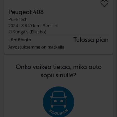
Peugeot 408
PureTech
2024
8 840 km
Bensiini
Kungälv (Ellesbo)
Tulossa pian
Lähtöhinta
Arvostuksemme on matkalla
Onko vaikea tietää, mikä auto
sopii sinulle?