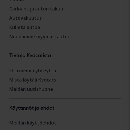
Carloans ja auton takuu
Autovakuutus
Kuljeta autoa
Noudamme myymäsi auton
Tietoja Kvdcarista
Ota meihin yhteyttä
Mistä löytää Kvdcars
Meidän uutishuone
Käytännöt ja ehdot
Meidän käyttöehdot