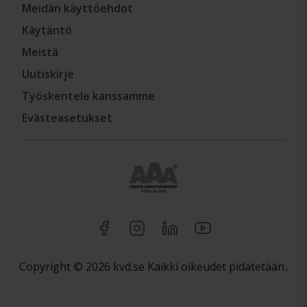
Meidän käyttöehdot
Käytäntö
Meistä
Uutiskirje
Työskentele kanssamme
Evästeasetukset
Copyright © 2026 kvd.se Kaikki oikeudet pidätetään..