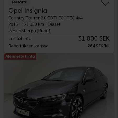
Testattu
Opel Insignia
Country Tourer 2.0 CDTI ECOTEC 4x4
2015
171 330 km
Diesel
Åkersberga (Runö)
31 000 SEK
Lähtöhinta
Rahoituksen kanssa
264 SEK/kk
Alennettu hinta