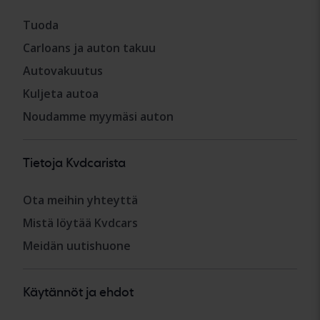
Tuoda
Carloans ja auton takuu
Autovakuutus
Kuljeta autoa
Noudamme myymäsi auton
Tietoja Kvdcarista
Ota meihin yhteyttä
Mistä löytää Kvdcars
Meidän uutishuone
Käytännöt ja ehdot