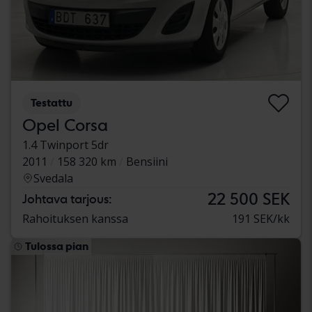
Testattu
Opel Corsa
1.4 Twinport 5dr
2011
158 320 km
Bensiini
Svedala
22 500 SEK
Johtava tarjous:
Rahoituksen kanssa
191 SEK/kk
Tulossa pian