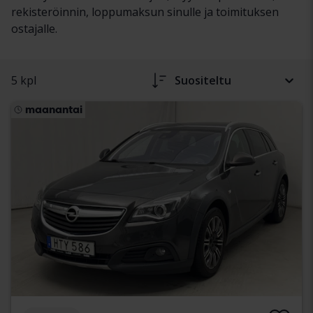
rekisteröinnin, loppumaksun sinulle ja toimituksen
ostajalle.
5 kpl
Suositeltu
maanantai