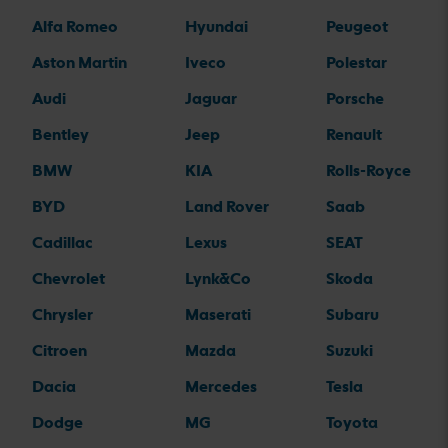
Alfa Romeo
Hyundai
Peugeot
Aston Martin
Iveco
Polestar
Audi
Jaguar
Porsche
Bentley
Jeep
Renault
BMW
KIA
Rolls-Royce
BYD
Land Rover
Saab
Cadillac
Lexus
SEAT
Chevrolet
Lynk&Co
Skoda
Chrysler
Maserati
Subaru
Citroen
Mazda
Suzuki
Dacia
Mercedes
Tesla
Dodge
MG
Toyota